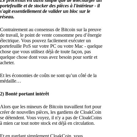
Le processus est aussi simple que de télécharger un
portefeuille et de stocker des pièces à l'intérieur - il
s'agit essentiellement de valider un bloc sur le
réseau.
Contrairement au consensus de Bitcoin sur la preuve
de travail, le point de vente consomme peu d’énergie
électrique. Vous pouvez facilement exécuter un
portefeuille PoS sur votre PC ou votre Mac - quelque
chose que vous utilisez déjà de toute façon, pas
quelque chose dont vous avez besoin pour sortir et
acheter.
Et les économies de coûts ne sont qu’un côté de la
médaille…
2) Bonté portant intérêt
Alors que les mineurs de Bitcoin travaillent fort pour
créer de nouvelles pièces, les gardiens de CloakCoin
se détendent. Vous voyez, il n'y a pas de CloakCoins
à mien car tout notre stock est déjà en circulation.
Et en gardant simplement CloakCoin, vous