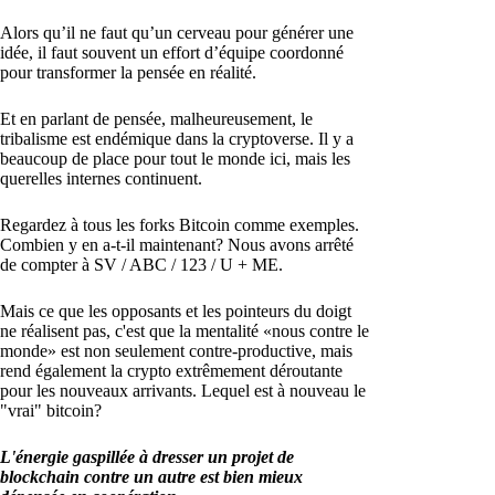
Alors qu’il ne faut qu’un cerveau pour générer une
idée, il faut souvent un effort d’équipe coordonné
pour transformer la pensée en réalité.
Et en parlant de pensée, malheureusement, le
tribalisme est endémique dans la cryptoverse. Il y a
beaucoup de place pour tout le monde ici, mais les
querelles internes continuent.
Regardez à tous les forks Bitcoin comme exemples.
Combien y en a-t-il maintenant? Nous avons arrêté
de compter à SV / ABC / 123 / U + ME.
Mais ce que les opposants et les pointeurs du doigt
ne réalisent pas, c'est que la mentalité «nous contre le
monde» est non seulement contre-productive, mais
rend également la crypto extrêmement déroutante
pour les nouveaux arrivants. Lequel est à nouveau le
"vrai" bitcoin?
L'énergie gaspillée à dresser un projet de
blockchain contre un autre est bien mieux