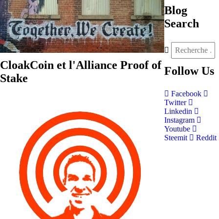
Blog
Search
CloakCoin et l'Alliance Proof of
Follow
Us
Stake
Facebook
Twitter
Linkedin
Instagram
Youtube
Steemit
Reddit