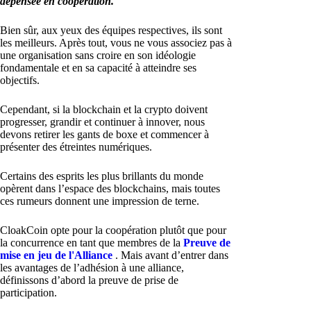
dépensée en coopération.
Bien sûr, aux yeux des équipes respectives, ils sont
les meilleurs. Après tout, vous ne vous associez pas à
une organisation sans croire en son idéologie
fondamentale et en sa capacité à atteindre ses
objectifs.
Cependant, si la blockchain et la crypto doivent
progresser, grandir et continuer à innover, nous
devons retirer les gants de boxe et commencer à
présenter des étreintes numériques.
Certains des esprits les plus brillants du monde
opèrent dans l’espace des blockchains, mais toutes
ces rumeurs donnent une impression de terne.
CloakCoin opte pour la coopération plutôt que pour
la concurrence en tant que membres de la
Preuve de
mise en jeu de l'Alliance
. Mais avant d’entrer dans
les avantages de l’adhésion à une alliance,
définissons d’abord la preuve de prise de
participation.