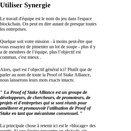
Utiliser Synergie
Le travail d'équipe est le nom du jeu dans l'espace
blockchain. On peut en dire autant de presque toutes
les entreprises.
Quelque soit votre mission - à moins peut-être que
vous essayiez de pimenter un lot de soupe - plus il y
a de membres de l’équipe, plus l’objectif est
commun, c'est mieux .
Alors, quel est l’objectif général ici? Plutôt que de
parler au nom de toute la Proof of Stake Alliance,
nous laisserons leurs mots exacts intacts:
"
La Proof of Stake Alliance est un groupe de
développeurs, de chercheurs, de promoteurs, de
projets et d'entreprises qui se sont réunis pour
améliorer et promouvoir l'utilisation de Proof of
Stake en tant que mécanisme consensuel.
"
La principale chose à retenir ici est le «blocage» des
esprits. Si une équipe rencontre un obstacle, six