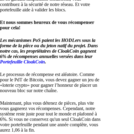
contribuez à la sécurité de notre réseau. Et votre
portefeuille aide à valider les blocs.
Et nous sommes heureux de vous récompenser
pour cela!
Les mécanismes PoS paient les HODLers sous la
forme de la pièce ou du jeton natif du projet. Dans
notre cas, les propriétaires de CloakCoin gagnent
6% de récompenses annuelles versées dans leur
Portefeuille CloakCoin
.
Le processus de récompense est aléatoire. Comme
pour le PdT de Bitcoin, vous devez gagner un jeu de
«loterie crypto» pour gagner l’honneur de placer un
nouveau bloc sur notre chaîne.
Maintenant, plus vous détenez de pièces, plus vite
vous gagnerez vos récompenses. Cependant, notre
système reste juste pour tout le monde et plafonné à
6%. Si vous ne conservez qu'un seul CloakCoin dans
votre portefeuille pendant une année complète, vous
aurez 1,06 à la fin.