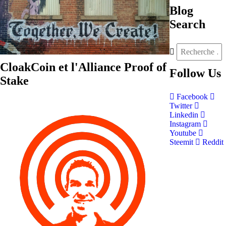
Blog
Search
CloakCoin et l'Alliance Proof of
Follow
Us
Stake
Facebook
Twitter
Linkedin
Instagram
Youtube
Steemit
Reddit