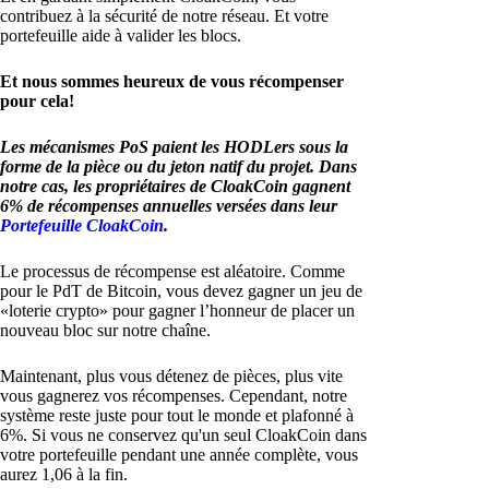
contribuez à la sécurité de notre réseau. Et votre
portefeuille aide à valider les blocs.
Et nous sommes heureux de vous récompenser
pour cela!
Les mécanismes PoS paient les HODLers sous la
forme de la pièce ou du jeton natif du projet. Dans
notre cas, les propriétaires de CloakCoin gagnent
6% de récompenses annuelles versées dans leur
Portefeuille CloakCoin
.
Le processus de récompense est aléatoire. Comme
pour le PdT de Bitcoin, vous devez gagner un jeu de
«loterie crypto» pour gagner l’honneur de placer un
nouveau bloc sur notre chaîne.
Maintenant, plus vous détenez de pièces, plus vite
vous gagnerez vos récompenses. Cependant, notre
système reste juste pour tout le monde et plafonné à
6%. Si vous ne conservez qu'un seul CloakCoin dans
votre portefeuille pendant une année complète, vous
aurez 1,06 à la fin.