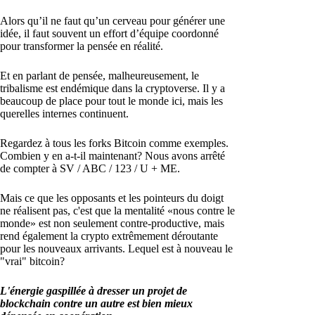
Alors qu’il ne faut qu’un cerveau pour générer une
idée, il faut souvent un effort d’équipe coordonné
pour transformer la pensée en réalité.
Et en parlant de pensée, malheureusement, le
tribalisme est endémique dans la cryptoverse. Il y a
beaucoup de place pour tout le monde ici, mais les
querelles internes continuent.
Regardez à tous les forks Bitcoin comme exemples.
Combien y en a-t-il maintenant? Nous avons arrêté
de compter à SV / ABC / 123 / U + ME.
Mais ce que les opposants et les pointeurs du doigt
ne réalisent pas, c'est que la mentalité «nous contre le
monde» est non seulement contre-productive, mais
rend également la crypto extrêmement déroutante
pour les nouveaux arrivants. Lequel est à nouveau le
"vrai" bitcoin?
L'énergie gaspillée à dresser un projet de
blockchain contre un autre est bien mieux