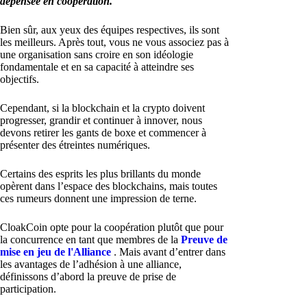
dépensée en coopération.
Bien sûr, aux yeux des équipes respectives, ils sont
les meilleurs. Après tout, vous ne vous associez pas à
une organisation sans croire en son idéologie
fondamentale et en sa capacité à atteindre ses
objectifs.
Cependant, si la blockchain et la crypto doivent
progresser, grandir et continuer à innover, nous
devons retirer les gants de boxe et commencer à
présenter des étreintes numériques.
Certains des esprits les plus brillants du monde
opèrent dans l’espace des blockchains, mais toutes
ces rumeurs donnent une impression de terne.
CloakCoin opte pour la coopération plutôt que pour
la concurrence en tant que membres de la
Preuve de
mise en jeu de l'Alliance
. Mais avant d’entrer dans
les avantages de l’adhésion à une alliance,
définissons d’abord la preuve de prise de
participation.