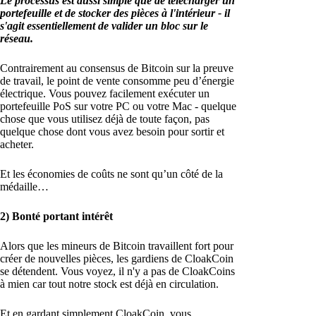
Le processus est aussi simple que de télécharger un
portefeuille et de stocker des pièces à l'intérieur - il
s'agit essentiellement de valider un bloc sur le
réseau.
Contrairement au consensus de Bitcoin sur la preuve
de travail, le point de vente consomme peu d’énergie
électrique. Vous pouvez facilement exécuter un
portefeuille PoS sur votre PC ou votre Mac - quelque
chose que vous utilisez déjà de toute façon, pas
quelque chose dont vous avez besoin pour sortir et
acheter.
Et les économies de coûts ne sont qu’un côté de la
médaille…
2) Bonté portant intérêt
Alors que les mineurs de Bitcoin travaillent fort pour
créer de nouvelles pièces, les gardiens de CloakCoin
se détendent. Vous voyez, il n'y a pas de CloakCoins
à mien car tout notre stock est déjà en circulation.
Et en gardant simplement CloakCoin, vous