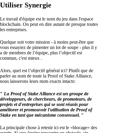
Utiliser Synergie
Le travail d'équipe est le nom du jeu dans l'espace
blockchain. On peut en dire autant de presque toutes
les entreprises.
Quelque soit votre mission - à moins peut-être que
vous essayiez de pimenter un lot de soupe - plus il y
a de membres de l’équipe, plus l’objectif est
commun, c'est mieux .
Alors, quel est l’objectif général ici? Plutôt que de
parler au nom de toute la Proof of Stake Alliance,
nous laisserons leurs mots exacts intacts:
"
La Proof of Stake Alliance est un groupe de
développeurs, de chercheurs, de promoteurs, de
projets et d'entreprises qui se sont réunis pour
améliorer et promouvoir l'utilisation de Proof of
Stake en tant que mécanisme consensuel.
"
La principale chose à retenir ici est le «blocage» des
esprits. Si une équipe rencontre un obstacle, six