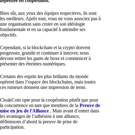
dépensée en coopération.
Bien sûr, aux yeux des équipes respectives, ils sont
les meilleurs. Après tout, vous ne vous associez pas à
une organisation sans croire en son idéologie
fondamentale et en sa capacité à atteindre ses
objectifs.
Cependant, si la blockchain et la crypto doivent
progresser, grandir et continuer à innover, nous
devons retirer les gants de boxe et commencer à
présenter des étreintes numériques.
Certains des esprits les plus brillants du monde
opèrent dans l’espace des blockchains, mais toutes
ces rumeurs donnent une impression de terne.
CloakCoin opte pour la coopération plutôt que pour
la concurrence en tant que membres de la
Preuve de
mise en jeu de l'Alliance
. Mais avant d’entrer dans
les avantages de l’adhésion à une alliance,
définissons d’abord la preuve de prise de
participation.