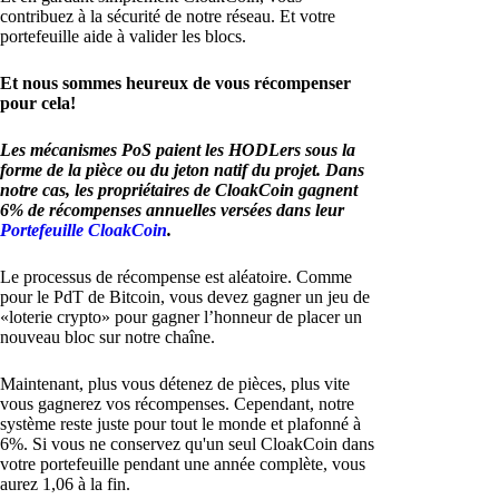
contribuez à la sécurité de notre réseau. Et votre
portefeuille aide à valider les blocs.
Et nous sommes heureux de vous récompenser
pour cela!
Les mécanismes PoS paient les HODLers sous la
forme de la pièce ou du jeton natif du projet. Dans
notre cas, les propriétaires de CloakCoin gagnent
6% de récompenses annuelles versées dans leur
Portefeuille CloakCoin
.
Le processus de récompense est aléatoire. Comme
pour le PdT de Bitcoin, vous devez gagner un jeu de
«loterie crypto» pour gagner l’honneur de placer un
nouveau bloc sur notre chaîne.
Maintenant, plus vous détenez de pièces, plus vite
vous gagnerez vos récompenses. Cependant, notre
système reste juste pour tout le monde et plafonné à
6%. Si vous ne conservez qu'un seul CloakCoin dans
votre portefeuille pendant une année complète, vous
aurez 1,06 à la fin.