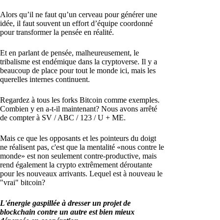
Alors qu’il ne faut qu’un cerveau pour générer une
idée, il faut souvent un effort d’équipe coordonné
pour transformer la pensée en réalité.
Et en parlant de pensée, malheureusement, le
tribalisme est endémique dans la cryptoverse. Il y a
beaucoup de place pour tout le monde ici, mais les
querelles internes continuent.
Regardez à tous les forks Bitcoin comme exemples.
Combien y en a-t-il maintenant? Nous avons arrêté
de compter à SV / ABC / 123 / U + ME.
Mais ce que les opposants et les pointeurs du doigt
ne réalisent pas, c'est que la mentalité «nous contre le
monde» est non seulement contre-productive, mais
rend également la crypto extrêmement déroutante
pour les nouveaux arrivants. Lequel est à nouveau le
"vrai" bitcoin?
L'énergie gaspillée à dresser un projet de
blockchain contre un autre est bien mieux