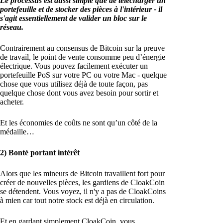
Le processus est aussi simple que de télécharger un
portefeuille et de stocker des pièces à l'intérieur - il
s'agit essentiellement de valider un bloc sur le
réseau.
Contrairement au consensus de Bitcoin sur la preuve
de travail, le point de vente consomme peu d’énergie
électrique. Vous pouvez facilement exécuter un
portefeuille PoS sur votre PC ou votre Mac - quelque
chose que vous utilisez déjà de toute façon, pas
quelque chose dont vous avez besoin pour sortir et
acheter.
Et les économies de coûts ne sont qu’un côté de la
médaille…
2) Bonté portant intérêt
Alors que les mineurs de Bitcoin travaillent fort pour
créer de nouvelles pièces, les gardiens de CloakCoin
se détendent. Vous voyez, il n'y a pas de CloakCoins
à mien car tout notre stock est déjà en circulation.
Et en gardant simplement CloakCoin, vous