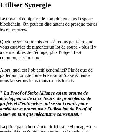
Utiliser Synergie
Le travail d'équipe est le nom du jeu dans l'espace
blockchain. On peut en dire autant de presque toutes
les entreprises.
Quelque soit votre mission - à moins peut-être que
vous essayiez de pimenter un lot de soupe - plus il y
a de membres de l’équipe, plus l’objectif est
commun, c'est mieux .
Alors, quel est l’objectif général ici? Plutôt que de
parler au nom de toute la Proof of Stake Alliance,
nous laisserons leurs mots exacts intacts:
"
La Proof of Stake Alliance est un groupe de
développeurs, de chercheurs, de promoteurs, de
projets et d'entreprises qui se sont réunis pour
améliorer et promouvoir l'utilisation de Proof of
Stake en tant que mécanisme consensuel.
"
La principale chose à retenir ici est le «blocage» des
esprits. Si une équipe rencontre un obstacle, six