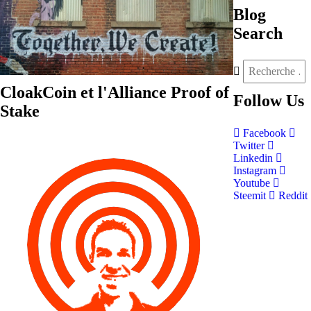
Blog
Search
CloakCoin et l'Alliance Proof of
Follow
Us
Stake
Facebook
Twitter
Linkedin
Instagram
Youtube
Steemit
Reddit