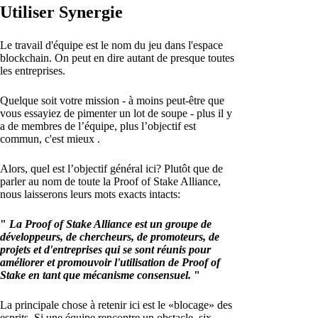
Utiliser Synergie
Le travail d'équipe est le nom du jeu dans l'espace
blockchain. On peut en dire autant de presque toutes
les entreprises.
Quelque soit votre mission - à moins peut-être que
vous essayiez de pimenter un lot de soupe - plus il y
a de membres de l’équipe, plus l’objectif est
commun, c'est mieux .
Alors, quel est l’objectif général ici? Plutôt que de
parler au nom de toute la Proof of Stake Alliance,
nous laisserons leurs mots exacts intacts:
"
La Proof of Stake Alliance est un groupe de
développeurs, de chercheurs, de promoteurs, de
projets et d'entreprises qui se sont réunis pour
améliorer et promouvoir l'utilisation de Proof of
Stake en tant que mécanisme consensuel.
"
La principale chose à retenir ici est le «blocage» des
esprits. Si une équipe rencontre un obstacle, six