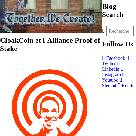
Blog
Search
CloakCoin et l'Alliance Proof of
Follow
Us
Stake
Facebook
Twitter
Linkedin
Instagram
Youtube
Steemit
Reddit