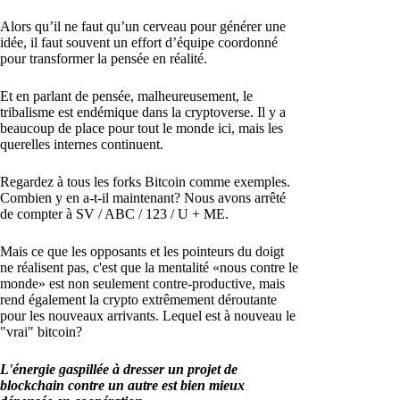
Alors qu’il ne faut qu’un cerveau pour générer une
idée, il faut souvent un effort d’équipe coordonné
pour transformer la pensée en réalité.
Et en parlant de pensée, malheureusement, le
tribalisme est endémique dans la cryptoverse. Il y a
beaucoup de place pour tout le monde ici, mais les
querelles internes continuent.
Regardez à tous les forks Bitcoin comme exemples.
Combien y en a-t-il maintenant? Nous avons arrêté
de compter à SV / ABC / 123 / U + ME.
Mais ce que les opposants et les pointeurs du doigt
ne réalisent pas, c'est que la mentalité «nous contre le
monde» est non seulement contre-productive, mais
rend également la crypto extrêmement déroutante
pour les nouveaux arrivants. Lequel est à nouveau le
"vrai" bitcoin?
L'énergie gaspillée à dresser un projet de
blockchain contre un autre est bien mieux