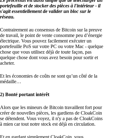
Le processus est aussi simple que de télécharger un
portefeuille et de stocker des pièces à l'intérieur - il
s'agit essentiellement de valider un bloc sur le
réseau.
Contrairement au consensus de Bitcoin sur la preuve
de travail, le point de vente consomme peu d’énergie
électrique. Vous pouvez facilement exécuter un
portefeuille PoS sur votre PC ou votre Mac - quelque
chose que vous utilisez déjà de toute façon, pas
quelque chose dont vous avez besoin pour sortir et
acheter.
Et les économies de coûts ne sont qu’un côté de la
médaille…
2) Bonté portant intérêt
Alors que les mineurs de Bitcoin travaillent fort pour
créer de nouvelles pièces, les gardiens de CloakCoin
se détendent. Vous voyez, il n'y a pas de CloakCoins
à mien car tout notre stock est déjà en circulation.
Et en gardant simplement CloakCoin, vous