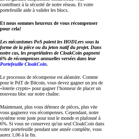
contribuez à la sécurité de notre réseau. Et votre
portefeuille aide à valider les blocs.
Et nous sommes heureux de vous récompenser
pour cela!
Les mécanismes PoS paient les HODLers sous la
forme de la pièce ou du jeton natif du projet. Dans
notre cas, les propriétaires de CloakCoin gagnent
6% de récompenses annuelles versées dans leur
Portefeuille CloakCoin
.
Le processus de récompense est aléatoire. Comme
pour le PdT de Bitcoin, vous devez gagner un jeu de
«loterie crypto» pour gagner l’honneur de placer un
nouveau bloc sur notre chaîne.
Maintenant, plus vous détenez de pièces, plus vite
vous gagnerez vos récompenses. Cependant, notre
système reste juste pour tout le monde et plafonné à
6%. Si vous ne conservez qu'un seul CloakCoin dans
votre portefeuille pendant une année complète, vous
aurez 1,06 à la fin.