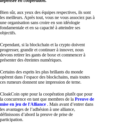
dépensée en coopération.
Bien sûr, aux yeux des équipes respectives, ils sont
les meilleurs. Après tout, vous ne vous associez pas à
une organisation sans croire en son idéologie
fondamentale et en sa capacité à atteindre ses
objectifs.
Cependant, si la blockchain et la crypto doivent
progresser, grandir et continuer à innover, nous
devons retirer les gants de boxe et commencer à
présenter des étreintes numériques.
Certains des esprits les plus brillants du monde
opèrent dans l’espace des blockchains, mais toutes
ces rumeurs donnent une impression de terne.
CloakCoin opte pour la coopération plutôt que pour
la concurrence en tant que membres de la
Preuve de
mise en jeu de l'Alliance
. Mais avant d’entrer dans
les avantages de l’adhésion à une alliance,
définissons d’abord la preuve de prise de
participation.