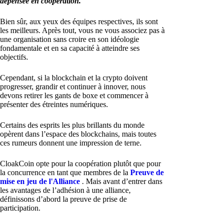
dépensée en coopération.
Bien sûr, aux yeux des équipes respectives, ils sont
les meilleurs. Après tout, vous ne vous associez pas à
une organisation sans croire en son idéologie
fondamentale et en sa capacité à atteindre ses
objectifs.
Cependant, si la blockchain et la crypto doivent
progresser, grandir et continuer à innover, nous
devons retirer les gants de boxe et commencer à
présenter des étreintes numériques.
Certains des esprits les plus brillants du monde
opèrent dans l’espace des blockchains, mais toutes
ces rumeurs donnent une impression de terne.
CloakCoin opte pour la coopération plutôt que pour
la concurrence en tant que membres de la
Preuve de
mise en jeu de l'Alliance
. Mais avant d’entrer dans
les avantages de l’adhésion à une alliance,
définissons d’abord la preuve de prise de
participation.