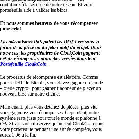
contribuez à la sécurité de notre réseau. Et votre
portefeuille aide à valider les blocs.
Et nous sommes heureux de vous récompenser
pour cela!
Les mécanismes PoS paient les HODLers sous la
forme de la pièce ou du jeton natif du projet. Dans
notre cas, les propriétaires de CloakCoin gagnent
6% de récompenses annuelles versées dans leur
Portefeuille CloakCoin
.
Le processus de récompense est aléatoire. Comme
pour le PdT de Bitcoin, vous devez gagner un jeu de
«loterie crypto» pour gagner l’honneur de placer un
nouveau bloc sur notre chaîne.
Maintenant, plus vous détenez de pièces, plus vite
vous gagnerez vos récompenses. Cependant, notre
système reste juste pour tout le monde et plafonné à
6%. Si vous ne conservez qu'un seul CloakCoin dans
votre portefeuille pendant une année complète, vous
aurez 1,06 à la fin.