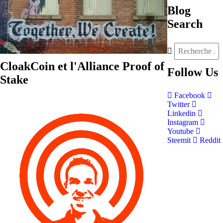
Blog
Search
CloakCoin et l'Alliance Proof of
Follow
Us
Stake
Facebook
Twitter
Linkedin
Instagram
Youtube
Steemit
Reddit