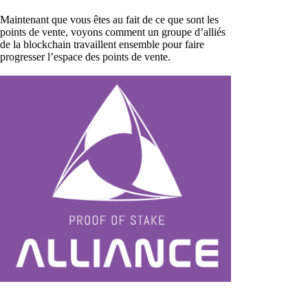
Maintenant que vous êtes au fait de ce que sont les
points de vente, voyons comment un groupe d’alliés
de la blockchain travaillent ensemble pour faire
progresser l’espace des points de vente.