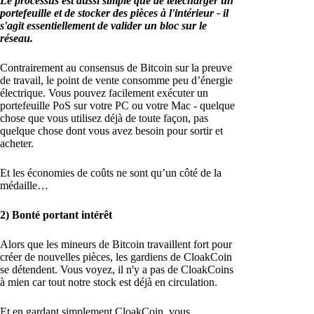
Le processus est aussi simple que de télécharger un
portefeuille et de stocker des pièces à l'intérieur - il
s'agit essentiellement de valider un bloc sur le
réseau.
Contrairement au consensus de Bitcoin sur la preuve
de travail, le point de vente consomme peu d’énergie
électrique. Vous pouvez facilement exécuter un
portefeuille PoS sur votre PC ou votre Mac - quelque
chose que vous utilisez déjà de toute façon, pas
quelque chose dont vous avez besoin pour sortir et
acheter.
Et les économies de coûts ne sont qu’un côté de la
médaille…
2) Bonté portant intérêt
Alors que les mineurs de Bitcoin travaillent fort pour
créer de nouvelles pièces, les gardiens de CloakCoin
se détendent. Vous voyez, il n'y a pas de CloakCoins
à mien car tout notre stock est déjà en circulation.
Et en gardant simplement CloakCoin, vous