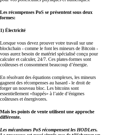
Les récompenses PoS se présentent sous deux
formes:
1) Électricité
Lorsque vous devez prouver votre travail sur une
blockchain - comme le font les mineurs de Bitcoin -
vous aurez besoin de matériel spécialisé conçu pour
calculer et calculer, 24/7. Ces plates-formes sont
coûteuses et consomment beaucoup d’énergie.
En résolvant des équations complexes, les mineurs
gagnent des récompenses au hasard - le droit de
forger un nouveau bloc. Les bitcoins sont
essentiellement «frappés» à l’aide d’énigmes
coûteuses et énergivores.
Mais les points de vente utilisent une approche
différente.
Les mécanismes PoS récompensent les HODLers.