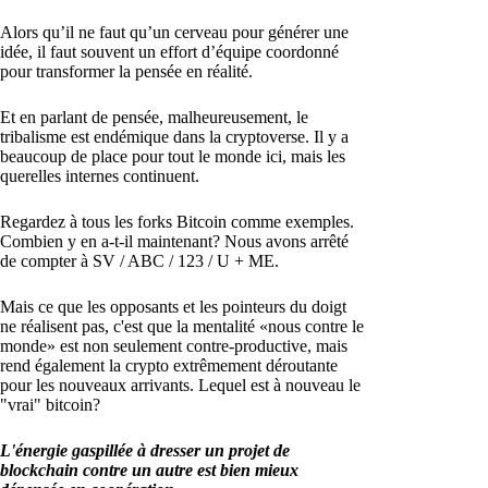
Alors qu’il ne faut qu’un cerveau pour générer une
idée, il faut souvent un effort d’équipe coordonné
pour transformer la pensée en réalité.
Et en parlant de pensée, malheureusement, le
tribalisme est endémique dans la cryptoverse. Il y a
beaucoup de place pour tout le monde ici, mais les
querelles internes continuent.
Regardez à tous les forks Bitcoin comme exemples.
Combien y en a-t-il maintenant? Nous avons arrêté
de compter à SV / ABC / 123 / U + ME.
Mais ce que les opposants et les pointeurs du doigt
ne réalisent pas, c'est que la mentalité «nous contre le
monde» est non seulement contre-productive, mais
rend également la crypto extrêmement déroutante
pour les nouveaux arrivants. Lequel est à nouveau le
"vrai" bitcoin?
L'énergie gaspillée à dresser un projet de
blockchain contre un autre est bien mieux