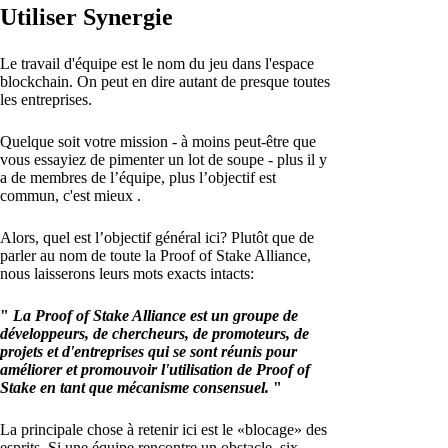
Utiliser Synergie
Le travail d'équipe est le nom du jeu dans l'espace
blockchain. On peut en dire autant de presque toutes
les entreprises.
Quelque soit votre mission - à moins peut-être que
vous essayiez de pimenter un lot de soupe - plus il y
a de membres de l’équipe, plus l’objectif est
commun, c'est mieux .
Alors, quel est l’objectif général ici? Plutôt que de
parler au nom de toute la Proof of Stake Alliance,
nous laisserons leurs mots exacts intacts:
"
La Proof of Stake Alliance est un groupe de
développeurs, de chercheurs, de promoteurs, de
projets et d'entreprises qui se sont réunis pour
améliorer et promouvoir l'utilisation de Proof of
Stake en tant que mécanisme consensuel.
"
La principale chose à retenir ici est le «blocage» des
esprits. Si une équipe rencontre un obstacle, six