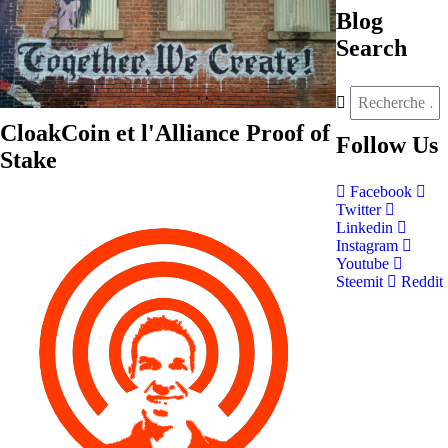
Blog
Search
CloakCoin et l'Alliance Proof of
Follow
Us
Stake
Facebook
Twitter
Linkedin
Instagram
Youtube
Steemit
Reddit