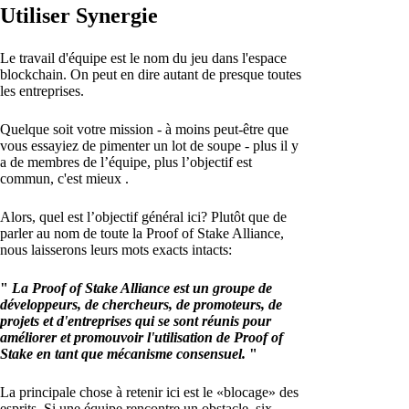
Utiliser Synergie
Le travail d'équipe est le nom du jeu dans l'espace
blockchain. On peut en dire autant de presque toutes
les entreprises.
Quelque soit votre mission - à moins peut-être que
vous essayiez de pimenter un lot de soupe - plus il y
a de membres de l’équipe, plus l’objectif est
commun, c'est mieux .
Alors, quel est l’objectif général ici? Plutôt que de
parler au nom de toute la Proof of Stake Alliance,
nous laisserons leurs mots exacts intacts:
"
La Proof of Stake Alliance est un groupe de
développeurs, de chercheurs, de promoteurs, de
projets et d'entreprises qui se sont réunis pour
améliorer et promouvoir l'utilisation de Proof of
Stake en tant que mécanisme consensuel.
"
La principale chose à retenir ici est le «blocage» des
esprits. Si une équipe rencontre un obstacle, six