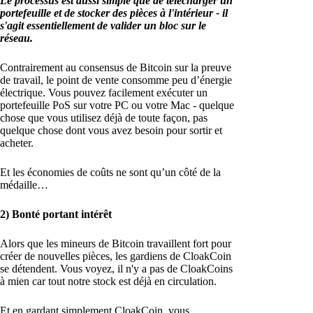
Le processus est aussi simple que de télécharger un
portefeuille et de stocker des pièces à l'intérieur - il
s'agit essentiellement de valider un bloc sur le
réseau.
Contrairement au consensus de Bitcoin sur la preuve
de travail, le point de vente consomme peu d’énergie
électrique. Vous pouvez facilement exécuter un
portefeuille PoS sur votre PC ou votre Mac - quelque
chose que vous utilisez déjà de toute façon, pas
quelque chose dont vous avez besoin pour sortir et
acheter.
Et les économies de coûts ne sont qu’un côté de la
médaille…
2) Bonté portant intérêt
Alors que les mineurs de Bitcoin travaillent fort pour
créer de nouvelles pièces, les gardiens de CloakCoin
se détendent. Vous voyez, il n'y a pas de CloakCoins
à mien car tout notre stock est déjà en circulation.
Et en gardant simplement CloakCoin, vous