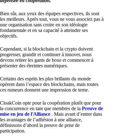
dépensée en coopération.
Bien sûr, aux yeux des équipes respectives, ils sont
les meilleurs. Après tout, vous ne vous associez pas à
une organisation sans croire en son idéologie
fondamentale et en sa capacité à atteindre ses
objectifs.
Cependant, si la blockchain et la crypto doivent
progresser, grandir et continuer à innover, nous
devons retirer les gants de boxe et commencer à
présenter des étreintes numériques.
Certains des esprits les plus brillants du monde
opèrent dans l’espace des blockchains, mais toutes
ces rumeurs donnent une impression de terne.
CloakCoin opte pour la coopération plutôt que pour
la concurrence en tant que membres de la
Preuve de
mise en jeu de l'Alliance
. Mais avant d’entrer dans
les avantages de l’adhésion à une alliance,
définissons d’abord la preuve de prise de
participation.