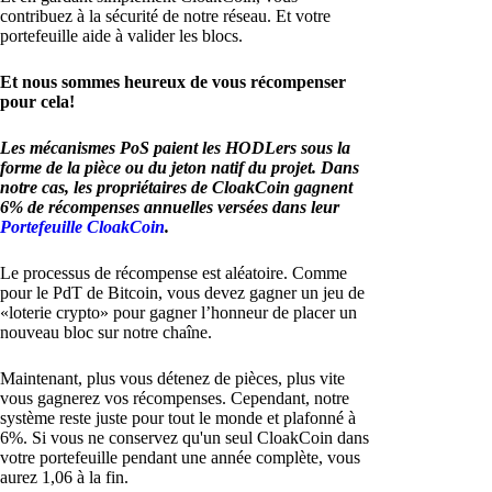
contribuez à la sécurité de notre réseau. Et votre
portefeuille aide à valider les blocs.
Et nous sommes heureux de vous récompenser
pour cela!
Les mécanismes PoS paient les HODLers sous la
forme de la pièce ou du jeton natif du projet. Dans
notre cas, les propriétaires de CloakCoin gagnent
6% de récompenses annuelles versées dans leur
Portefeuille CloakCoin
.
Le processus de récompense est aléatoire. Comme
pour le PdT de Bitcoin, vous devez gagner un jeu de
«loterie crypto» pour gagner l’honneur de placer un
nouveau bloc sur notre chaîne.
Maintenant, plus vous détenez de pièces, plus vite
vous gagnerez vos récompenses. Cependant, notre
système reste juste pour tout le monde et plafonné à
6%. Si vous ne conservez qu'un seul CloakCoin dans
votre portefeuille pendant une année complète, vous
aurez 1,06 à la fin.