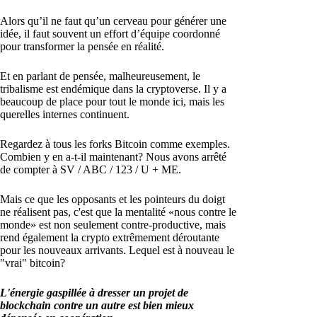
Alors qu’il ne faut qu’un cerveau pour générer une
idée, il faut souvent un effort d’équipe coordonné
pour transformer la pensée en réalité.
Et en parlant de pensée, malheureusement, le
tribalisme est endémique dans la cryptoverse. Il y a
beaucoup de place pour tout le monde ici, mais les
querelles internes continuent.
Regardez à tous les forks Bitcoin comme exemples.
Combien y en a-t-il maintenant? Nous avons arrêté
de compter à SV / ABC / 123 / U + ME.
Mais ce que les opposants et les pointeurs du doigt
ne réalisent pas, c'est que la mentalité «nous contre le
monde» est non seulement contre-productive, mais
rend également la crypto extrêmement déroutante
pour les nouveaux arrivants. Lequel est à nouveau le
"vrai" bitcoin?
L'énergie gaspillée à dresser un projet de
blockchain contre un autre est bien mieux