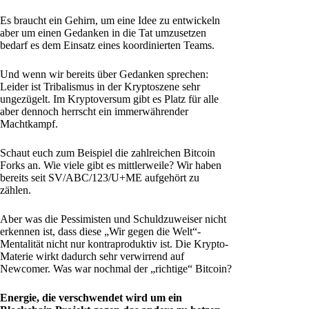
Es braucht ein Gehirn, um eine Idee zu entwickeln
aber um einen Gedanken in die Tat umzusetzen
bedarf es dem Einsatz eines koordinierten Teams.
Und wenn wir bereits über Gedanken sprechen:
Leider ist Tribalismus in der Kryptoszene sehr
ungezügelt. Im Kryptoversum gibt es Platz für alle
aber dennoch herrscht ein immerwährender
Machtkampf.
Schaut euch zum Beispiel die zahlreichen Bitcoin
Forks an. Wie viele gibt es mittlerweile? Wir haben
bereits seit SV/ABC/123/U+ME aufgehört zu
zählen.
Aber was die Pessimisten und Schuldzuweiser nicht
erkennen ist, dass diese „Wir gegen die Welt“-
Mentalität nicht nur kontraproduktiv ist. Die Krypto-
Materie wirkt dadurch sehr verwirrend auf
Newcomer. Was war nochmal der „richtige“ Bitcoin?
Energie, die verschwendet wird um ein