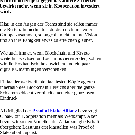
Blockchain Projekt gegen das andere zu hetzen
bewirkt mehr, wenn sie in Kooperation investiert
wird.
Klar, in den Augen der Teams sind sie selbst immer
die Besten. Immerhin tust du dich nicht mit einer
Gruppe zusammen, solange du nicht an ihre Vision
und an ihre Fähigkeit etwas zu erreichen glaubst.
Wie auch immer, wenn Blockchain und Krypto
weiterhin wachsen und sich innovieren sollen, sollten
wir die Boxhandschuhe ausziehen und ein paar
digitale Umarmungen verschenken.
Einige der weltweit intelligentesten Köpfe agieren
innerhalb des Blockchain Bereichs aber die ganze
Schlammschlacht vermittelt einen eher glanzlosen
Eindruck.
Als Mitglied der
Proof of Stake Allianz
bevorzugt
CloakCoin Kooperation mehr als Wettkampf. Aber
bevor wir zu den Vorteilen der Allianzmitgliedschaft
übergehen: Lasst uns erst klarstellen was Proof of
Stake überhaupt ist.