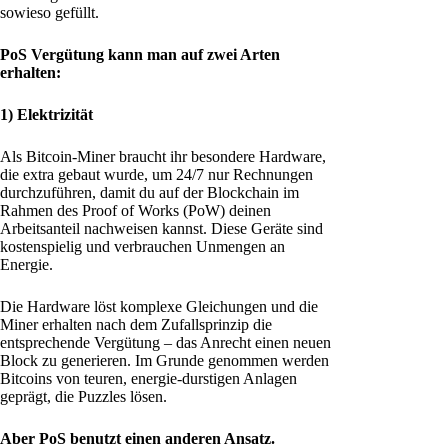
sowieso gefüllt.
PoS Vergütung kann man auf zwei Arten
erhalten:
1) Elektrizität
Als Bitcoin-Miner braucht ihr besondere Hardware,
die extra gebaut wurde, um 24/7 nur Rechnungen
durchzuführen, damit du auf der Blockchain im
Rahmen des Proof of Works (PoW) deinen
Arbeitsanteil nachweisen kannst. Diese Geräte sind
kostenspielig und verbrauchen Unmengen an
Energie.
Die Hardware löst komplexe Gleichungen und die
Miner erhalten nach dem Zufallsprinzip die
entsprechende Vergütung – das Anrecht einen neuen
Block zu generieren. Im Grunde genommen werden
Bitcoins von teuren, energie-durstigen Anlagen
geprägt, die Puzzles lösen.
Aber PoS benutzt einen anderen Ansatz.