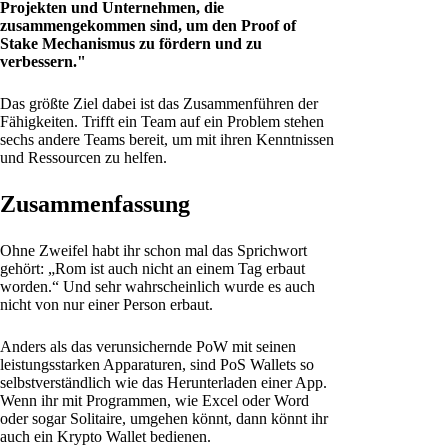
Projekten und Unternehmen, die
zusammengekommen sind, um den Proof of
Stake Mechanismus zu fördern und zu
verbessern."
Das größte Ziel dabei ist das Zusammenführen der
Fähigkeiten. Trifft ein Team auf ein Problem stehen
sechs andere Teams bereit, um mit ihren Kenntnissen
und Ressourcen zu helfen.
Zusammenfassung
Ohne Zweifel habt ihr schon mal das Sprichwort
gehört: „Rom ist auch nicht an einem Tag erbaut
worden.“ Und sehr wahrscheinlich wurde es auch
nicht von nur einer Person erbaut.
Anders als das verunsichernde PoW mit seinen
leistungsstarken Apparaturen, sind PoS Wallets so
selbstverständlich wie das Herunterladen einer App.
Wenn ihr mit Programmen, wie Excel oder Word
oder sogar Solitaire, umgehen könnt, dann könnt ihr
auch ein Krypto Wallet bedienen.