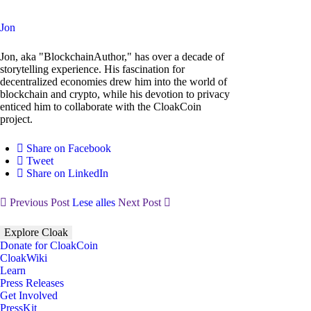
Jon
Jon, aka "BlockchainAuthor," has over a decade of
storytelling experience. His fascination for
decentralized economies drew him into the world of
blockchain and crypto, while his devotion to privacy
enticed him to collaborate with the CloakCoin
project.
Share on Facebook
Tweet
Share on LinkedIn
Previous Post
Lese alles
Next Post
Explore Cloak
Donate for CloakCoin
CloakWiki
Learn
Press Releases
Get Involved
PressKit