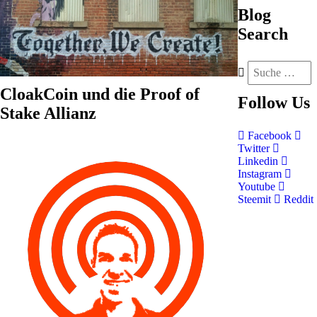
Blog
Search
CloakCoin und die Proof of
Follow
Us
Stake Allianz
Facebook
Twitter
Linkedin
Instagram
Youtube
Steemit
Reddit