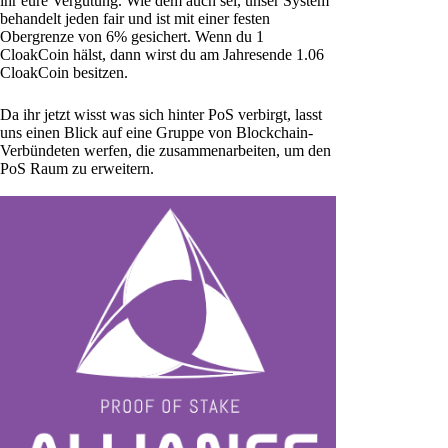
ihr eure Vergütung. Wie dem auch sei, unser System
behandelt jeden fair und ist mit einer festen
Obergrenze von 6% gesichert. Wenn du 1
CloakCoin hälst, dann wirst du am Jahresende 1.06
CloakCoin besitzen.
Da ihr jetzt wisst was sich hinter PoS verbirgt, lasst
uns einen Blick auf eine Gruppe von Blockchain-
Verbündeten werfen, die zusammenarbeiten, um den
PoS Raum zu erweitern.