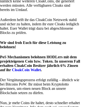
nämlich keine weiteren CloakCoins, die generiert
werden müssten. Alle verfügbaren Cloaks sind
bereits im Umlauf.
Außerdem helft ihr das CloakCoin Netzwerk stabil
und sicher zu halten, indem ihr eure Cloaks lediglich
haltet. Euer Wallet trägt dazu bei abgeschlossene
Blocks zu prüfen.
Wir sind froh Euch für diese Leistung zu
belohnen!
PoS Mechanismen belohnen HODLers mit dem
projekteigenen Coin bzw. Token. In unserem Fall
erhalten CloakCoin Besitzer jährlich 6% Zinsen
auf ihr
CloakCoin Wallet
.
Der Vergütungsprozess erfolgt zufällig – ähnlich wie
bei Bitcoins PoW. Ihr müsst beim Kryptolotto
gewinnen, um einen neuen Block an unsere
Blockchain setzen zu dürfen.
Nun, je mehr Coins ihr haltet, desto schneller erhaltet