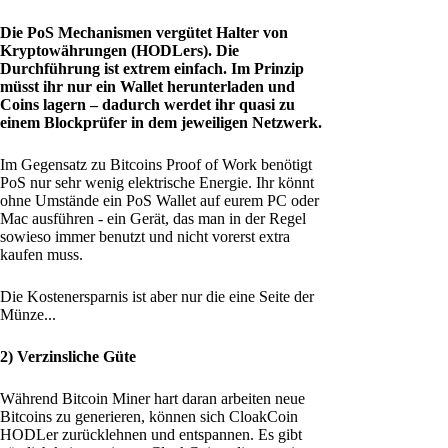
Die PoS Mechanismen vergütet Halter von
Kryptowährungen (HODLers). Die
Durchführung ist extrem einfach. Im Prinzip
müsst ihr nur ein Wallet herunterladen und
Coins lagern – dadurch werdet ihr quasi zu
einem Blockprüfer in dem jeweiligen Netzwerk.
Im Gegensatz zu Bitcoins Proof of Work benötigt
PoS nur sehr wenig elektrische Energie. Ihr könnt
ohne Umstände ein PoS Wallet auf eurem PC oder
Mac ausführen - ein Gerät, das man in der Regel
sowieso immer benutzt und nicht vorerst extra
kaufen muss.
Die Kostenersparnis ist aber nur die eine Seite der
Münze...
2) Verzinsliche Güte
Während Bitcoin Miner hart daran arbeiten neue
Bitcoins zu generieren, können sich CloakCoin
HODLer zurücklehnen und entspannen. Es gibt