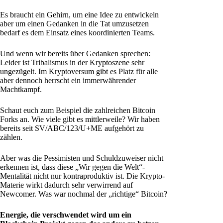
Es braucht ein Gehirn, um eine Idee zu entwickeln
aber um einen Gedanken in die Tat umzusetzen
bedarf es dem Einsatz eines koordinierten Teams.
Und wenn wir bereits über Gedanken sprechen:
Leider ist Tribalismus in der Kryptoszene sehr
ungezügelt. Im Kryptoversum gibt es Platz für alle
aber dennoch herrscht ein immerwährender
Machtkampf.
Schaut euch zum Beispiel die zahlreichen Bitcoin
Forks an. Wie viele gibt es mittlerweile? Wir haben
bereits seit SV/ABC/123/U+ME aufgehört zu
zählen.
Aber was die Pessimisten und Schuldzuweiser nicht
erkennen ist, dass diese „Wir gegen die Welt“-
Mentalität nicht nur kontraproduktiv ist. Die Krypto-
Materie wirkt dadurch sehr verwirrend auf
Newcomer. Was war nochmal der „richtige“ Bitcoin?
Energie, die verschwendet wird um ein