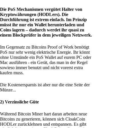
Die PoS Mechanismen vergütet Halter von
Kryptowährungen (HODLers). Die
Durchführung ist extrem einfach. Im Prinzip
müsst ihr nur ein Wallet herunterladen und
Coins lagern – dadurch werdet ihr quasi zu
einem Blockprüfer in dem jeweiligen Netzwerk.
Im Gegensatz zu Bitcoins Proof of Work benötigt
PoS nur sehr wenig elektrische Energie. Ihr könnt
ohne Umstände ein PoS Wallet auf eurem PC oder
Mac ausführen - ein Gerät, das man in der Regel
sowieso immer benutzt und nicht vorerst extra
kaufen muss.
Die Kostenersparnis ist aber nur die eine Seite der
Münze...
2) Verzinsliche Güte
Während Bitcoin Miner hart daran arbeiten neue
Bitcoins zu generieren, können sich CloakCoin
HODLer zurücklehnen und entspannen. Es gibt