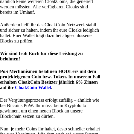
nämlich keine weiteren CloakCoins, die generiert
werden müssten. Alle verfügbaren Cloaks sind
bereits im Umlauf.
Außerdem helft ihr das CloakCoin Netzwerk stabil
und sicher zu halten, indem ihr eure Cloaks lediglich
haltet. Euer Wallet trägt dazu bei abgeschlossene
Blocks zu prüfen.
Wir sind froh Euch für diese Leistung zu
belohnen!
PoS Mechanismen belohnen HODLers mit dem
projekteigenen Coin bzw. Token. In unserem Fall
erhalten CloakCoin Besitzer jährlich 6% Zinsen
auf ihr
CloakCoin Wallet
.
Der Vergütungsprozess erfolgt zufällig – ähnlich wie
bei Bitcoins PoW. Ihr müsst beim Kryptolotto
gewinnen, um einen neuen Block an unsere
Blockchain setzen zu dürfen.
Nun, je mehr Coins ihr haltet, desto schneller erhaltet