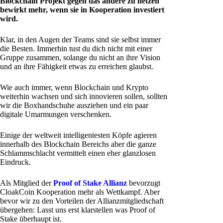
Blockchain Projekt gegen das andere zu hetzen
bewirkt mehr, wenn sie in Kooperation investiert
wird.
Klar, in den Augen der Teams sind sie selbst immer
die Besten. Immerhin tust du dich nicht mit einer
Gruppe zusammen, solange du nicht an ihre Vision
und an ihre Fähigkeit etwas zu erreichen glaubst.
Wie auch immer, wenn Blockchain und Krypto
weiterhin wachsen und sich innovieren sollen, sollten
wir die Boxhandschuhe ausziehen und ein paar
digitale Umarmungen verschenken.
Einige der weltweit intelligentesten Köpfe agieren
innerhalb des Blockchain Bereichs aber die ganze
Schlammschlacht vermittelt einen eher glanzlosen
Eindruck.
Als Mitglied der
Proof of Stake Allianz
bevorzugt
CloakCoin Kooperation mehr als Wettkampf. Aber
bevor wir zu den Vorteilen der Allianzmitgliedschaft
übergehen: Lasst uns erst klarstellen was Proof of
Stake überhaupt ist.