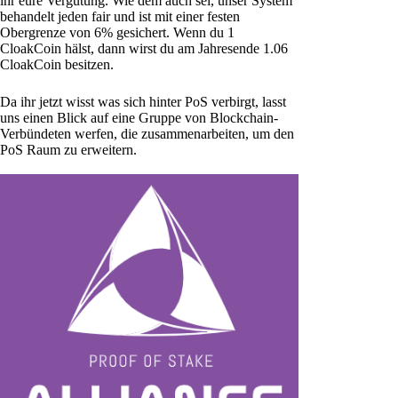
ihr eure Vergütung. Wie dem auch sei, unser System
behandelt jeden fair und ist mit einer festen
Obergrenze von 6% gesichert. Wenn du 1
CloakCoin hälst, dann wirst du am Jahresende 1.06
CloakCoin besitzen.
Da ihr jetzt wisst was sich hinter PoS verbirgt, lasst
uns einen Blick auf eine Gruppe von Blockchain-
Verbündeten werfen, die zusammenarbeiten, um den
PoS Raum zu erweitern.