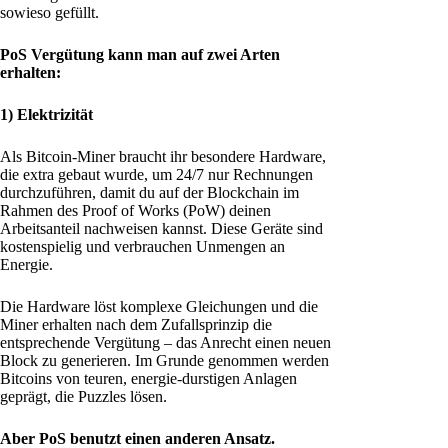
sowieso gefüllt.
PoS Vergütung kann man auf zwei Arten
erhalten:
1) Elektrizität
Als Bitcoin-Miner braucht ihr besondere Hardware,
die extra gebaut wurde, um 24/7 nur Rechnungen
durchzuführen, damit du auf der Blockchain im
Rahmen des Proof of Works (PoW) deinen
Arbeitsanteil nachweisen kannst. Diese Geräte sind
kostenspielig und verbrauchen Unmengen an
Energie.
Die Hardware löst komplexe Gleichungen und die
Miner erhalten nach dem Zufallsprinzip die
entsprechende Vergütung – das Anrecht einen neuen
Block zu generieren. Im Grunde genommen werden
Bitcoins von teuren, energie-durstigen Anlagen
geprägt, die Puzzles lösen.
Aber PoS benutzt einen anderen Ansatz.