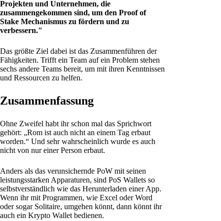
Projekten und Unternehmen, die
zusammengekommen sind, um den Proof of
Stake Mechanismus zu fördern und zu
verbessern."
Das größte Ziel dabei ist das Zusammenführen der
Fähigkeiten. Trifft ein Team auf ein Problem stehen
sechs andere Teams bereit, um mit ihren Kenntnissen
und Ressourcen zu helfen.
Zusammenfassung
Ohne Zweifel habt ihr schon mal das Sprichwort
gehört: „Rom ist auch nicht an einem Tag erbaut
worden.“ Und sehr wahrscheinlich wurde es auch
nicht von nur einer Person erbaut.
Anders als das verunsichernde PoW mit seinen
leistungsstarken Apparaturen, sind PoS Wallets so
selbstverständlich wie das Herunterladen einer App.
Wenn ihr mit Programmen, wie Excel oder Word
oder sogar Solitaire, umgehen könnt, dann könnt ihr
auch ein Krypto Wallet bedienen.