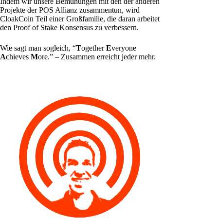
Indem wir unsere Bemühungen mit den der anderen
Projekte der POS Allianz zusammentun, wird
CloakCoin Teil einer Großfamilie, die daran arbeitet
den Proof of Stake Konsensus zu verbessern.
Wie sagt man sogleich, “
T
ogether
E
veryone
A
chieves
M
ore.” – Zusammen erreicht jeder mehr.