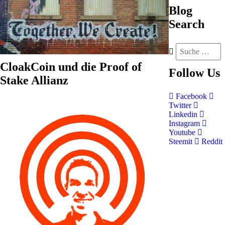
Blog
Search
CloakCoin und die Proof of
Follow
Us
Stake Allianz
Facebook
Twitter
Linkedin
Instagram
Youtube
Steemit
Reddit