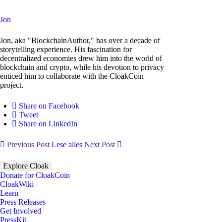
Jon
Jon, aka "BlockchainAuthor," has over a decade of
storytelling experience. His fascination for
decentralized economies drew him into the world of
blockchain and crypto, while his devotion to privacy
enticed him to collaborate with the CloakCoin
project.
Share on Facebook
Tweet
Share on LinkedIn
Previous Post
Lese alles
Next Post
Explore Cloak
Donate for CloakCoin
CloakWiki
Learn
Press Releases
Get Involved
PressKit