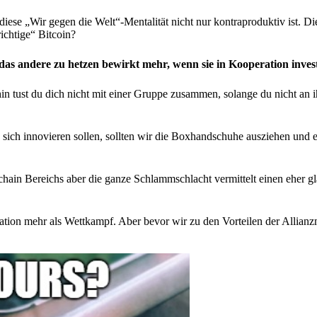
diese „Wir gegen die Welt“-Mentalität nicht nur kontraproduktiv ist. D
ichtige“ Bitcoin?
as andere zu hetzen bewirkt mehr, wenn sie in Kooperation invest
in tust du dich nicht mit einer Gruppe zusammen, solange du nicht an 
ch innovieren sollen, sollten wir die Boxhandschuhe ausziehen und ei
kchain Bereichs aber die ganze Schlammschlacht vermittelt einen eher g
on mehr als Wettkampf. Aber bevor wir zu den Vorteilen der Allianzm