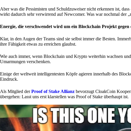
Aber was die Pessimisten und Schuldzuweiser nicht erkennen ist, dass 
wirkt dadurch sehr verwirrend auf Newcomer. Was war nochmal der „r
Energie, die verschwendet wird um ein Blockchain Projekt gegen d
Klar, in den Augen der Teams sind sie selbst immer die Besten. Immerh
ihre Fähigkeit etwas zu erreichen glaubst.
Wie auch immer, wenn Blockchain und Krypto weiterhin wachsen und si
Umarmungen verschenken.
Einige der weltweit intelligentesten Köpfe agieren innerhalb des Bloc
Eindruck.
Als Mitglied der
Proof of Stake Allianz
bevorzugt CloakCoin Kooperati
übergehen: Lasst uns erst klarstellen was Proof of Stake überhaupt ist.