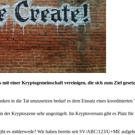
it einer Kryptogemeinschaft vereinigen, die sich zum Ziel gesetz
nken in die Tat umzusetzen bedarf es dem Einsatz eines koordinierten
n der Kryptoszene sehr ungezügelt. Im Kryptoversum gibt es Platz für 
 gibt es mittlerweile? Wir haben bereits seit SV/ABC/123/U+ME aufgehö