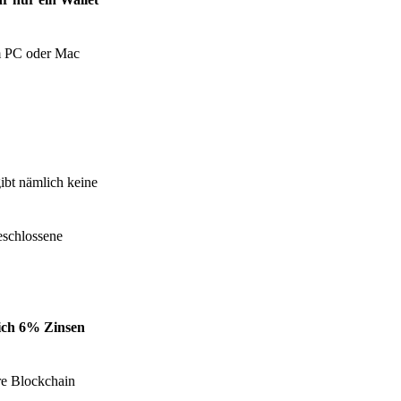
em PC oder Mac
ibt nämlich keine
geschlossene
ich 6% Zinsen
re Blockchain