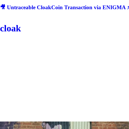
🎥 Untraceable CloakCoin Transaction via ENIGMA ⚡
cloak