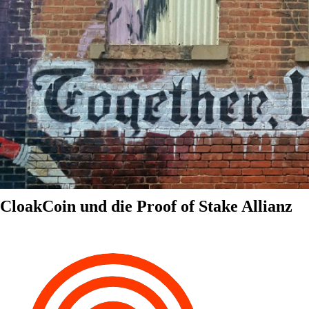
CloakCoin und die Proof of Stake Allianz