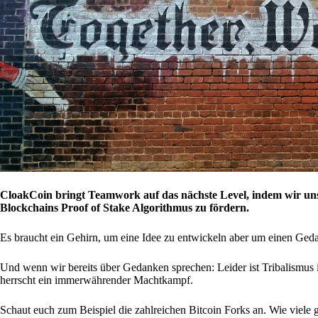
CloakCoin bringt Teamwork auf das nächste Level, indem wir uns m
Blockchains Proof of Stake Algorithmus zu fördern.
Es braucht ein Gehirn, um eine Idee zu entwickeln aber um einen Geda
Und wenn wir bereits über Gedanken sprechen: Leider ist Tribalismus i
herrscht ein immerwährender Machtkampf.
Schaut euch zum Beispiel die zahlreichen Bitcoin Forks an. Wie viele