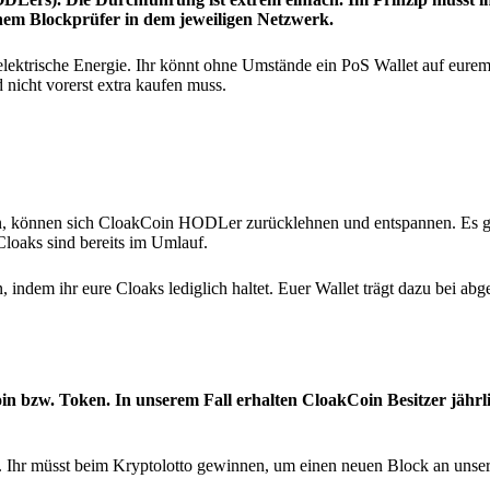
nem Blockprüfer in dem jeweiligen Netzwerk.
elektrische Energie. Ihr könnt ohne Umstände ein PoS Wallet auf eur
 nicht vorerst extra kaufen muss.
ren, können sich CloakCoin HODLer zurücklehnen und entspannen. Es g
Cloaks sind bereits im Umlauf.
 indem ihr eure Cloaks lediglich haltet. Euer Wallet trägt dazu bei ab
bzw. Token. In unserem Fall erhalten CloakCoin Besitzer jährl
W. Ihr müsst beim Kryptolotto gewinnen, um einen neuen Block an unse