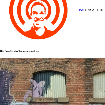
Jon
15th Aug 20
Die Benefits das Team zu erweitern