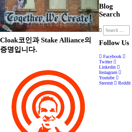
Blog
Search
Cloak코인과 Stake Alliance의
Follow
Us
증명입니다.
Facebook
Twitter
Linkedin
Instagram
Youtube
Steemit
Reddit