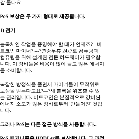
갑 둘다요
PoS 보상은 두 가지 형태로 제공됩니다.
1) 전기
블록체인 작업을 증명해야 할 때가 언제죠? - 비
트코인 마이너? ---?연중무휴 24x7로 컴퓨팅과
컴퓨팅을 위해 설계된 전문 하드웨어가 필요합
니다. 이 장비들은 비용이 많이 들고 많은 에너지
를 소비합니다.
복잡한 방정식을 풀면서 마이너들이 무작위로
보상을 받는다고요?—?새 블록을 위조할 수 있
는 권리입니다. 비트코인은 본질적으로 값비싼
에너지 소모가 많은 장비로부터 '만들어진' 것입
니다.
그러나 PoS는 다른 접근 방식을 사용합니다..
PoS 메커니즘은 HODLer를 보상합니다. 그 과정