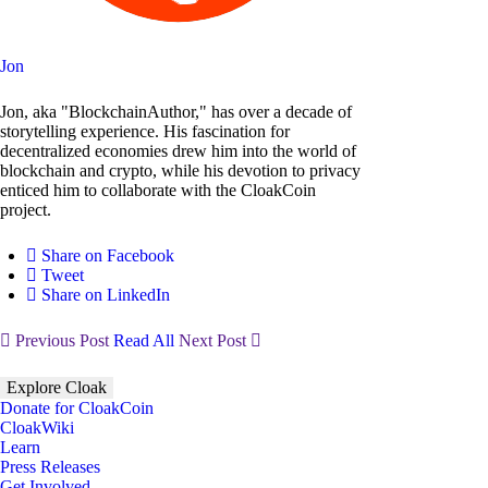
Jon
Jon, aka "BlockchainAuthor," has over a decade of
storytelling experience. His fascination for
decentralized economies drew him into the world of
blockchain and crypto, while his devotion to privacy
enticed him to collaborate with the CloakCoin
project.
Share on Facebook
Tweet
Share on LinkedIn
Previous Post
Read All
Next Post
Explore Cloak
Donate for CloakCoin
CloakWiki
Learn
Press Releases
Get Involved