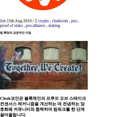
Jon
15th Aug 2019
/
crypto
,
cloakcoin
,
pos
,
proof of stake
,
pos alliance
,
staking
팀 확장의 긍정적인 이점
Cloak코인은 블록체인의 프루프 오브 스테이크
컨센서스 메커니즘을 개선하는 데 전념하는 암
호화폐 커뮤니티와 협력하여 팀워크를 한 단계
끌어올립니다.