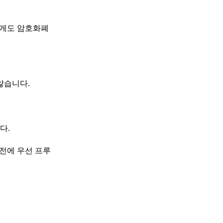
에게도 암호화폐
않습니다.
다.
 전에 우선 프루