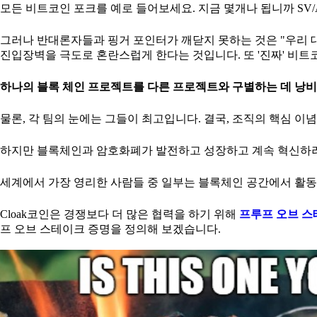
모든 비트코인 포크를 예로 들어보세요. 지금 몇개나 됩니까 SV/A
그러나 반대론자들과 핑거 포인터가 깨닫지 못하는 것은 "우리 
진입장벽을 극도로 혼란스럽게 한다는 것입니다. 또 '진짜' 비트
하나의 블록 체인 프로젝트를 다른 프로젝트와 구별하는 데 낭비
물론, 각 팀의 눈에는 그들이 최고입니다. 결국, 조직의 핵심 이
하지만 블록체인과 암호화폐가 발전하고 성장하고 계속 혁신하려
세계에서 가장 영리한 사람들 중 일부는 블록체인 공간에서 활동
Cloak코인은 경쟁보다 더 많은 협력을 하기 위해
프루프 오브 
프 오브 스테이크 증명을 정의해 보겠습니다.