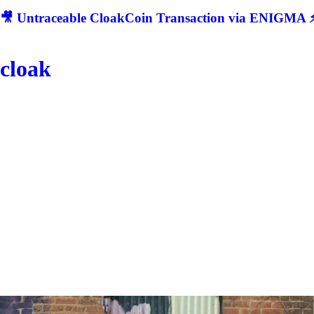
🎥 Untraceable CloakCoin Transaction via ENIGMA ⚡
cloak