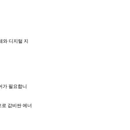
체와 디지털 지
웨어가 필요합니
으로 값비싼 에너