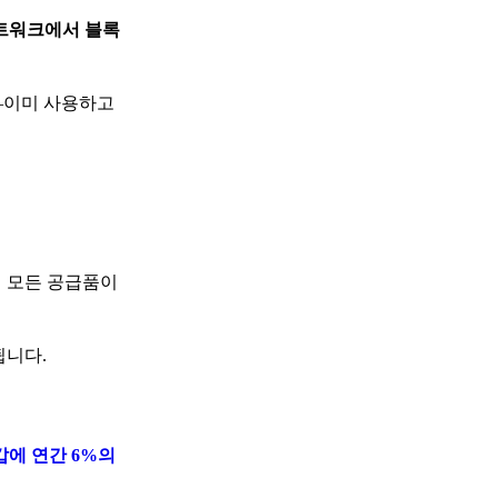
네트워크에서 블록
?—이미 사용하고
의 모든 공급품이
됩니다.
지갑에 연간 6%의