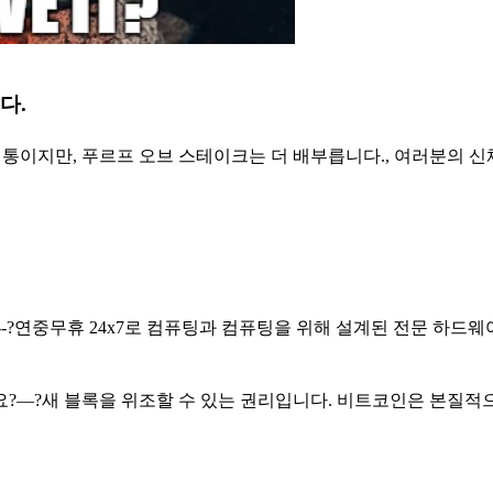
다.
통이지만, 푸르프 오브 스테이크는 더 배부릅니다., 여러분의 신
---?연중무휴 24x7로 컴퓨팅과 컴퓨팅을 위해 설계된 전문 하드
?—?새 블록을 위조할 수 있는 권리입니다. 비트코인은 본질적