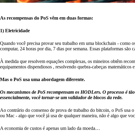
As recompensas do PoS vêm em duas formas:
1) Eletricidade
Quando você precisa provar seu trabalho em uma blockchain - como os 
computar, 24 horas por dia, 7 dias por semana. Essas plataformas são 
À medida que resolvem equações complexas, os mineiros obtêm recompe
equipamentos dispendiosos , resolvendo quebra-cabeças matemáticos 
Mas o PoS usa uma abordagem diferente.
Os mecanismos de PoS recompensam os HODLers. O processo é tão s
essencialmente, você tornar-se um validador de blocos da rede.
Ao contrário do consenso de prova de trabalho do bitcoin, o PoS usa o
ou Mac - algo que você já usa de qualquer maneira, não é algo que você
A economia de custos é apenas um lado da moeda…