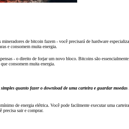
mineradores de bitcoin fazem - você precisará de hardware especializa
caras e consomem muita energia.
nsas - o direito de forjar um novo bloco. Bitcoins são essencialmen
e que consomem muita energia.
imples quanto fazer o download de uma carteira e guardar moedas 
 mínimo de energia elétrica. Você pode facilmente executar uma cartei
 precisa sair e comprar.