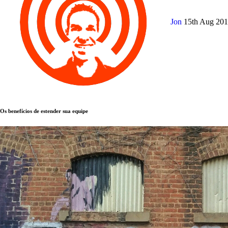
Jon
15th Aug 20
Os benefícios de estender sua equipe