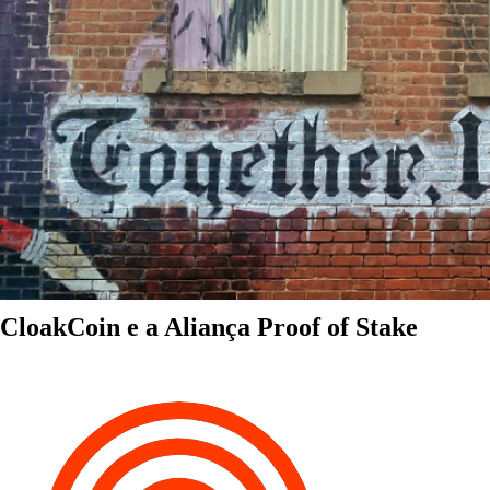
CloakCoin e a Aliança Proof of Stake