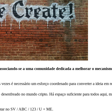
, associando-se a uma comunidade dedicada a melhorar o mecanism
 vezes é necessário um esforço coordenado para converter a ideia em r
 desenfreado no mundo cripto. Há espaço suficiente para todos aqui, ma
ontar no SV / ABC / 123 / U + ME.