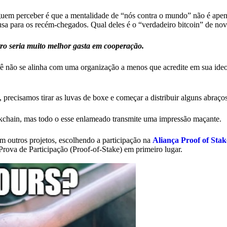
guem perceber é que a mentalidade de “nós contra o mundo” não é ape
sa para os recém-chegados. Qual deles é o “verdadeiro bitcoin” de no
ro seria muito melhor gasta em cooperação.
ocê não se alinha com uma organização a menos que acredite em sua ideo
recisamos tirar as luvas de boxe e começar a distribuir alguns abraços 
chain, mas todo o esse enlameado transmite uma impressão maçante.
 outros projetos, escolhendo a participação na
Aliança Proof of Stak
Prova de Participação (Proof-of-Stake) em primeiro lugar.