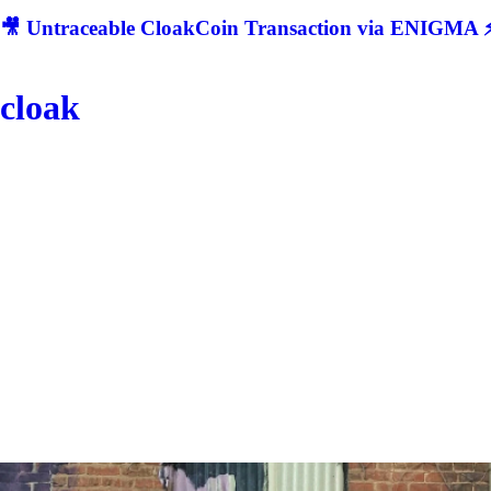
🎥 Untraceable CloakCoin Transaction via ENIGMA ⚡
cloak