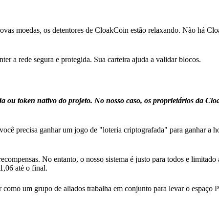
 novas moedas, os detentores de CloakCoin estão relaxando. Não há Cl
r a rede segura e protegida. Sua carteira ajuda a validar blocos.
u token nativo do projeto. No nosso caso, os proprietários da Cl
ocê precisa ganhar um jogo de "loteria criptografada" para ganhar a h
ecompensas. No entanto, o nosso sistema é justo para todos e limitado
,06 até o final.
 como um grupo de aliados trabalha em conjunto para levar o espaço P