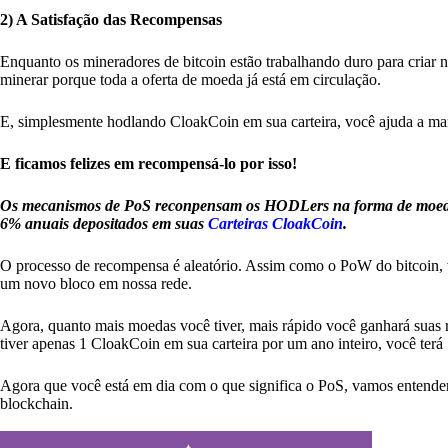
2) A Satisfação das Recompensas
Enquanto os mineradores de bitcoin estão trabalhando duro para criar
minerar porque toda a oferta de moeda já está em circulação.
E, simplesmente hodlando CloakCoin em sua carteira, você ajuda a mante
E ficamos felizes em recompensá-lo por isso!
Os mecanismos de PoS reconpensam os HODLers na forma de moeda o
6% anuais depositados em suas
Carteiras CloakCoin
.
O processo de recompensa é aleatório. Assim como o PoW do bitcoin, v
um novo bloco em nossa rede.
Agora, quanto mais moedas você tiver, mais rápido você ganhará suas r
tiver apenas 1 CloakCoin em sua carteira por um ano inteiro, você terá 1
Agora que você está em dia com o que significa o PoS, vamos entender
blockchain.