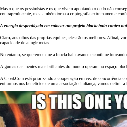
Mas o que os pessimistas e os que vivem apontando o dedo não conse
contraproducente, mas também torna a criptografia extremamente confu
A energia desperdiçada em colocar um projeto blockchain contra out
Claro, aos olhos das próprias equipes, eles são os melhores. Afinal, v
capacidade de atingir metas.
No entanto, se queremos que a blockchain avance e continue inovando, p
Algumas das mentes mais brilhantes do mundo operam no espaço block
A CloakCoin está priorizando a cooperação em vez de concorrência com
entrarmos nos benefícios de uma associação à aliança, vamos definir a 