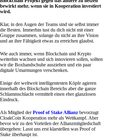
Blockchain Projekt gegen das andere zu hetzen
bewirkt mehr, wenn sie in Kooperation investiert
wird.
Klar, in den Augen der Teams sind sie selbst immer
die Besten. Immerhin tust du dich nicht mit einer
Gruppe zusammen, solange du nicht an ihre Vision
und an ihre Fähigkeit etwas zu erreichen glaubst.
Wie auch immer, wenn Blockchain und Krypto
weiterhin wachsen und sich innovieren sollen, sollten
wir die Boxhandschuhe ausziehen und ein paar
digitale Umarmungen verschenken.
Einige der weltweit intelligentesten Köpfe agieren
innerhalb des Blockchain Bereichs aber die ganze
Schlammschlacht vermittelt einen eher glanzlosen
Eindruck.
Als Mitglied der
Proof of Stake Allianz
bevorzugt
CloakCoin Kooperation mehr als Wettkampf. Aber
bevor wir zu den Vorteilen der Allianzmitgliedschaft
übergehen: Lasst uns erst klarstellen was Proof of
Stake überhaupt ist.