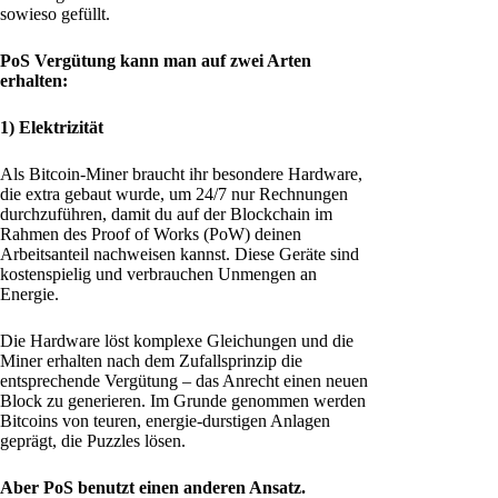
sowieso gefüllt.
PoS Vergütung kann man auf zwei Arten
erhalten:
1) Elektrizität
Als Bitcoin-Miner braucht ihr besondere Hardware,
die extra gebaut wurde, um 24/7 nur Rechnungen
durchzuführen, damit du auf der Blockchain im
Rahmen des Proof of Works (PoW) deinen
Arbeitsanteil nachweisen kannst. Diese Geräte sind
kostenspielig und verbrauchen Unmengen an
Energie.
Die Hardware löst komplexe Gleichungen und die
Miner erhalten nach dem Zufallsprinzip die
entsprechende Vergütung – das Anrecht einen neuen
Block zu generieren. Im Grunde genommen werden
Bitcoins von teuren, energie-durstigen Anlagen
geprägt, die Puzzles lösen.
Aber PoS benutzt einen anderen Ansatz.