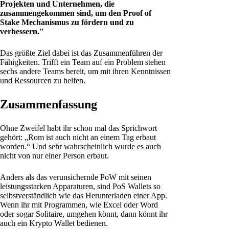
Projekten und Unternehmen, die
zusammengekommen sind, um den Proof of
Stake Mechanismus zu fördern und zu
verbessern."
Das größte Ziel dabei ist das Zusammenführen der
Fähigkeiten. Trifft ein Team auf ein Problem stehen
sechs andere Teams bereit, um mit ihren Kenntnissen
und Ressourcen zu helfen.
Zusammenfassung
Ohne Zweifel habt ihr schon mal das Sprichwort
gehört: „Rom ist auch nicht an einem Tag erbaut
worden.“ Und sehr wahrscheinlich wurde es auch
nicht von nur einer Person erbaut.
Anders als das verunsichernde PoW mit seinen
leistungsstarken Apparaturen, sind PoS Wallets so
selbstverständlich wie das Herunterladen einer App.
Wenn ihr mit Programmen, wie Excel oder Word
oder sogar Solitaire, umgehen könnt, dann könnt ihr
auch ein Krypto Wallet bedienen.