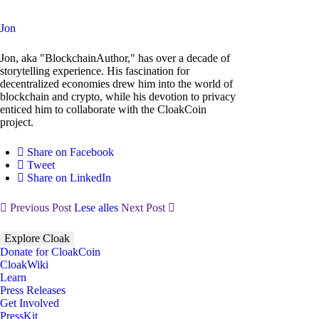
Jon
Jon, aka "BlockchainAuthor," has over a decade of
storytelling experience. His fascination for
decentralized economies drew him into the world of
blockchain and crypto, while his devotion to privacy
enticed him to collaborate with the CloakCoin
project.
Share on Facebook
Tweet
Share on LinkedIn
Previous Post
Lese alles
Next Post
Explore Cloak
Donate for CloakCoin
CloakWiki
Learn
Press Releases
Get Involved
PressKit