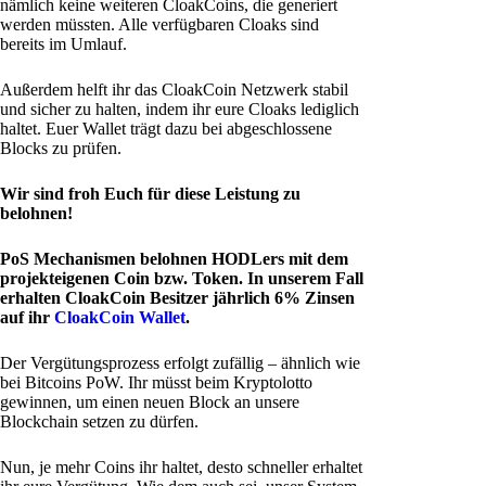
nämlich keine weiteren CloakCoins, die generiert
werden müssten. Alle verfügbaren Cloaks sind
bereits im Umlauf.
Außerdem helft ihr das CloakCoin Netzwerk stabil
und sicher zu halten, indem ihr eure Cloaks lediglich
haltet. Euer Wallet trägt dazu bei abgeschlossene
Blocks zu prüfen.
Wir sind froh Euch für diese Leistung zu
belohnen!
PoS Mechanismen belohnen HODLers mit dem
projekteigenen Coin bzw. Token. In unserem Fall
erhalten CloakCoin Besitzer jährlich 6% Zinsen
auf ihr
CloakCoin Wallet
.
Der Vergütungsprozess erfolgt zufällig – ähnlich wie
bei Bitcoins PoW. Ihr müsst beim Kryptolotto
gewinnen, um einen neuen Block an unsere
Blockchain setzen zu dürfen.
Nun, je mehr Coins ihr haltet, desto schneller erhaltet