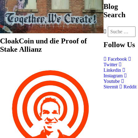
Blog
Search
CloakCoin und die Proof of
Follow
Us
Stake Allianz
Facebook
Twitter
Linkedin
Instagram
Youtube
Steemit
Reddit