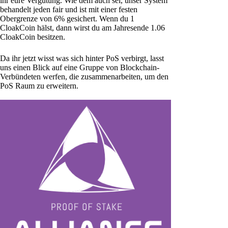
ihr eure Vergütung. Wie dem auch sei, unser System
behandelt jeden fair und ist mit einer festen
Obergrenze von 6% gesichert. Wenn du 1
CloakCoin hälst, dann wirst du am Jahresende 1.06
CloakCoin besitzen.
Da ihr jetzt wisst was sich hinter PoS verbirgt, lasst
uns einen Blick auf eine Gruppe von Blockchain-
Verbündeten werfen, die zusammenarbeiten, um den
PoS Raum zu erweitern.