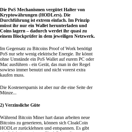
Die PoS Mechanismen vergütet Halter von
Kryptowährungen (HODLers). Die
Durchführung ist extrem einfach. Im Prinzip
müsst ihr nur ein Wallet herunterladen und
Coins lagern – dadurch werdet ihr quasi zu
einem Blockprüfer in dem jeweiligen Netzwerk.
Im Gegensatz zu Bitcoins Proof of Work benötigt
PoS nur sehr wenig elektrische Energie. Ihr könnt
ohne Umstände ein PoS Wallet auf eurem PC oder
Mac ausführen - ein Gerät, das man in der Regel
sowieso immer benutzt und nicht vorerst extra
kaufen muss.
Die Kostenersparnis ist aber nur die eine Seite der
Münze...
2) Verzinsliche Güte
Während Bitcoin Miner hart daran arbeiten neue
Bitcoins zu generieren, können sich CloakCoin
HODLer zurücklehnen und entspannen. Es gibt