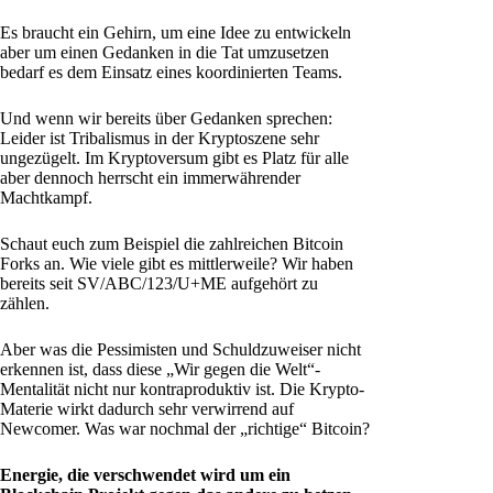
Es braucht ein Gehirn, um eine Idee zu entwickeln
aber um einen Gedanken in die Tat umzusetzen
bedarf es dem Einsatz eines koordinierten Teams.
Und wenn wir bereits über Gedanken sprechen:
Leider ist Tribalismus in der Kryptoszene sehr
ungezügelt. Im Kryptoversum gibt es Platz für alle
aber dennoch herrscht ein immerwährender
Machtkampf.
Schaut euch zum Beispiel die zahlreichen Bitcoin
Forks an. Wie viele gibt es mittlerweile? Wir haben
bereits seit SV/ABC/123/U+ME aufgehört zu
zählen.
Aber was die Pessimisten und Schuldzuweiser nicht
erkennen ist, dass diese „Wir gegen die Welt“-
Mentalität nicht nur kontraproduktiv ist. Die Krypto-
Materie wirkt dadurch sehr verwirrend auf
Newcomer. Was war nochmal der „richtige“ Bitcoin?
Energie, die verschwendet wird um ein