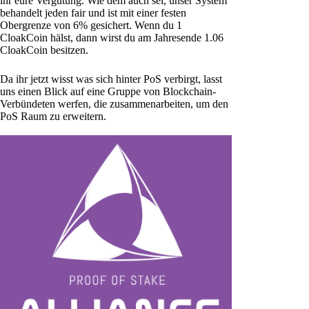
ihr eure Vergütung. Wie dem auch sei, unser System
behandelt jeden fair und ist mit einer festen
Obergrenze von 6% gesichert. Wenn du 1
CloakCoin hälst, dann wirst du am Jahresende 1.06
CloakCoin besitzen.
Da ihr jetzt wisst was sich hinter PoS verbirgt, lasst
uns einen Blick auf eine Gruppe von Blockchain-
Verbündeten werfen, die zusammenarbeiten, um den
PoS Raum zu erweitern.