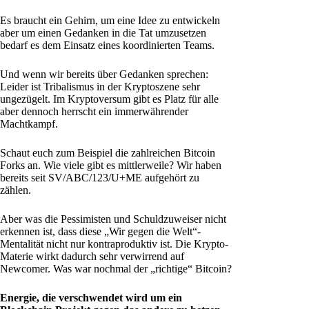
Es braucht ein Gehirn, um eine Idee zu entwickeln
aber um einen Gedanken in die Tat umzusetzen
bedarf es dem Einsatz eines koordinierten Teams.
Und wenn wir bereits über Gedanken sprechen:
Leider ist Tribalismus in der Kryptoszene sehr
ungezügelt. Im Kryptoversum gibt es Platz für alle
aber dennoch herrscht ein immerwährender
Machtkampf.
Schaut euch zum Beispiel die zahlreichen Bitcoin
Forks an. Wie viele gibt es mittlerweile? Wir haben
bereits seit SV/ABC/123/U+ME aufgehört zu
zählen.
Aber was die Pessimisten und Schuldzuweiser nicht
erkennen ist, dass diese „Wir gegen die Welt“-
Mentalität nicht nur kontraproduktiv ist. Die Krypto-
Materie wirkt dadurch sehr verwirrend auf
Newcomer. Was war nochmal der „richtige“ Bitcoin?
Energie, die verschwendet wird um ein