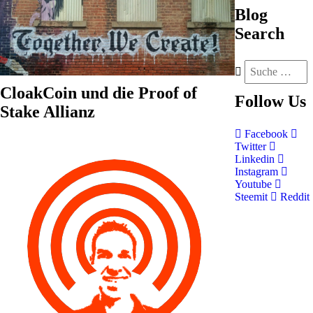
Blog
Search
CloakCoin und die Proof of
Follow
Us
Stake Allianz
Facebook
Twitter
Linkedin
Instagram
Youtube
Steemit
Reddit