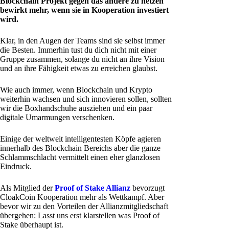
Blockchain Projekt gegen das andere zu hetzen
bewirkt mehr, wenn sie in Kooperation investiert
wird.
Klar, in den Augen der Teams sind sie selbst immer
die Besten. Immerhin tust du dich nicht mit einer
Gruppe zusammen, solange du nicht an ihre Vision
und an ihre Fähigkeit etwas zu erreichen glaubst.
Wie auch immer, wenn Blockchain und Krypto
weiterhin wachsen und sich innovieren sollen, sollten
wir die Boxhandschuhe ausziehen und ein paar
digitale Umarmungen verschenken.
Einige der weltweit intelligentesten Köpfe agieren
innerhalb des Blockchain Bereichs aber die ganze
Schlammschlacht vermittelt einen eher glanzlosen
Eindruck.
Als Mitglied der
Proof of Stake Allianz
bevorzugt
CloakCoin Kooperation mehr als Wettkampf. Aber
bevor wir zu den Vorteilen der Allianzmitgliedschaft
übergehen: Lasst uns erst klarstellen was Proof of
Stake überhaupt ist.