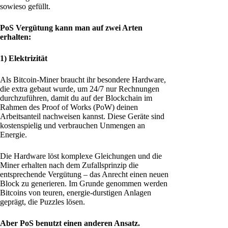
sowieso gefüllt.
PoS Vergütung kann man auf zwei Arten
erhalten:
1) Elektrizität
Als Bitcoin-Miner braucht ihr besondere Hardware,
die extra gebaut wurde, um 24/7 nur Rechnungen
durchzuführen, damit du auf der Blockchain im
Rahmen des Proof of Works (PoW) deinen
Arbeitsanteil nachweisen kannst. Diese Geräte sind
kostenspielig und verbrauchen Unmengen an
Energie.
Die Hardware löst komplexe Gleichungen und die
Miner erhalten nach dem Zufallsprinzip die
entsprechende Vergütung – das Anrecht einen neuen
Block zu generieren. Im Grunde genommen werden
Bitcoins von teuren, energie-durstigen Anlagen
geprägt, die Puzzles lösen.
Aber PoS benutzt einen anderen Ansatz.