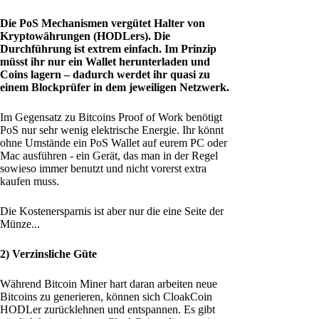
Die PoS Mechanismen vergütet Halter von
Kryptowährungen (HODLers). Die
Durchführung ist extrem einfach. Im Prinzip
müsst ihr nur ein Wallet herunterladen und
Coins lagern – dadurch werdet ihr quasi zu
einem Blockprüfer in dem jeweiligen Netzwerk.
Im Gegensatz zu Bitcoins Proof of Work benötigt
PoS nur sehr wenig elektrische Energie. Ihr könnt
ohne Umstände ein PoS Wallet auf eurem PC oder
Mac ausführen - ein Gerät, das man in der Regel
sowieso immer benutzt und nicht vorerst extra
kaufen muss.
Die Kostenersparnis ist aber nur die eine Seite der
Münze...
2) Verzinsliche Güte
Während Bitcoin Miner hart daran arbeiten neue
Bitcoins zu generieren, können sich CloakCoin
HODLer zurücklehnen und entspannen. Es gibt