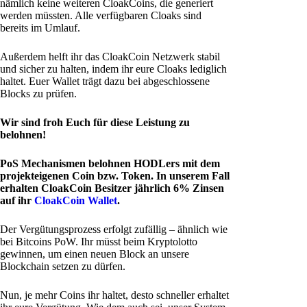
nämlich keine weiteren CloakCoins, die generiert
werden müssten. Alle verfügbaren Cloaks sind
bereits im Umlauf.
Außerdem helft ihr das CloakCoin Netzwerk stabil
und sicher zu halten, indem ihr eure Cloaks lediglich
haltet. Euer Wallet trägt dazu bei abgeschlossene
Blocks zu prüfen.
Wir sind froh Euch für diese Leistung zu
belohnen!
PoS Mechanismen belohnen HODLers mit dem
projekteigenen Coin bzw. Token. In unserem Fall
erhalten CloakCoin Besitzer jährlich 6% Zinsen
auf ihr
CloakCoin Wallet
.
Der Vergütungsprozess erfolgt zufällig – ähnlich wie
bei Bitcoins PoW. Ihr müsst beim Kryptolotto
gewinnen, um einen neuen Block an unsere
Blockchain setzen zu dürfen.
Nun, je mehr Coins ihr haltet, desto schneller erhaltet