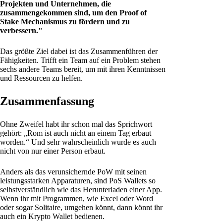
Projekten und Unternehmen, die
zusammengekommen sind, um den Proof of
Stake Mechanismus zu fördern und zu
verbessern."
Das größte Ziel dabei ist das Zusammenführen der
Fähigkeiten. Trifft ein Team auf ein Problem stehen
sechs andere Teams bereit, um mit ihren Kenntnissen
und Ressourcen zu helfen.
Zusammenfassung
Ohne Zweifel habt ihr schon mal das Sprichwort
gehört: „Rom ist auch nicht an einem Tag erbaut
worden.“ Und sehr wahrscheinlich wurde es auch
nicht von nur einer Person erbaut.
Anders als das verunsichernde PoW mit seinen
leistungsstarken Apparaturen, sind PoS Wallets so
selbstverständlich wie das Herunterladen einer App.
Wenn ihr mit Programmen, wie Excel oder Word
oder sogar Solitaire, umgehen könnt, dann könnt ihr
auch ein Krypto Wallet bedienen.