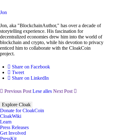
Jon
Jon, aka "BlockchainAuthor," has over a decade of
storytelling experience. His fascination for
decentralized economies drew him into the world of
blockchain and crypto, while his devotion to privacy
enticed him to collaborate with the CloakCoin
project.
Share on Facebook
Tweet
Share on LinkedIn
Previous Post
Lese alles
Next Post
Explore Cloak
Donate for CloakCoin
CloakWiki
Learn
Press Releases
Get Involved
PressKit