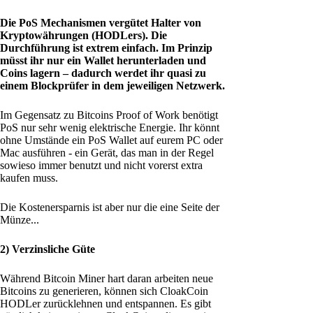
Die PoS Mechanismen vergütet Halter von
Kryptowährungen (HODLers). Die
Durchführung ist extrem einfach. Im Prinzip
müsst ihr nur ein Wallet herunterladen und
Coins lagern – dadurch werdet ihr quasi zu
einem Blockprüfer in dem jeweiligen Netzwerk.
Im Gegensatz zu Bitcoins Proof of Work benötigt
PoS nur sehr wenig elektrische Energie. Ihr könnt
ohne Umstände ein PoS Wallet auf eurem PC oder
Mac ausführen - ein Gerät, das man in der Regel
sowieso immer benutzt und nicht vorerst extra
kaufen muss.
Die Kostenersparnis ist aber nur die eine Seite der
Münze...
2) Verzinsliche Güte
Während Bitcoin Miner hart daran arbeiten neue
Bitcoins zu generieren, können sich CloakCoin
HODLer zurücklehnen und entspannen. Es gibt