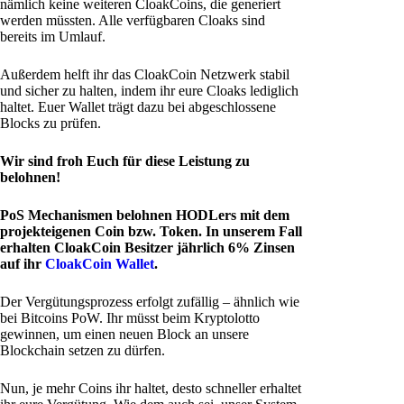
nämlich keine weiteren CloakCoins, die generiert
werden müssten. Alle verfügbaren Cloaks sind
bereits im Umlauf.
Außerdem helft ihr das CloakCoin Netzwerk stabil
und sicher zu halten, indem ihr eure Cloaks lediglich
haltet. Euer Wallet trägt dazu bei abgeschlossene
Blocks zu prüfen.
Wir sind froh Euch für diese Leistung zu
belohnen!
PoS Mechanismen belohnen HODLers mit dem
projekteigenen Coin bzw. Token. In unserem Fall
erhalten CloakCoin Besitzer jährlich 6% Zinsen
auf ihr
CloakCoin Wallet
.
Der Vergütungsprozess erfolgt zufällig – ähnlich wie
bei Bitcoins PoW. Ihr müsst beim Kryptolotto
gewinnen, um einen neuen Block an unsere
Blockchain setzen zu dürfen.
Nun, je mehr Coins ihr haltet, desto schneller erhaltet