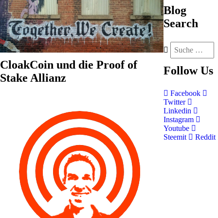
Blog
Search
CloakCoin und die Proof of
Follow
Us
Stake Allianz
Facebook
Twitter
Linkedin
Instagram
Youtube
Steemit
Reddit