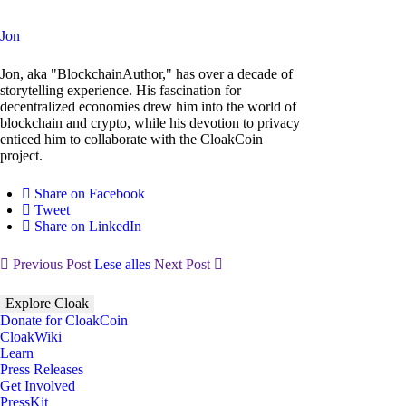
Jon
Jon, aka "BlockchainAuthor," has over a decade of
storytelling experience. His fascination for
decentralized economies drew him into the world of
blockchain and crypto, while his devotion to privacy
enticed him to collaborate with the CloakCoin
project.
Share on Facebook
Tweet
Share on LinkedIn
Previous Post
Lese alles
Next Post
Explore Cloak
Donate for CloakCoin
CloakWiki
Learn
Press Releases
Get Involved
PressKit