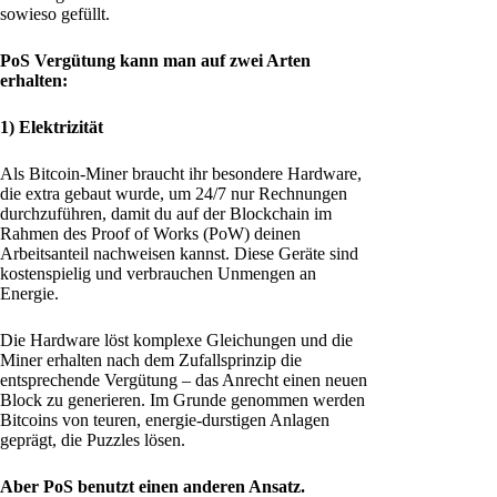
sowieso gefüllt.
PoS Vergütung kann man auf zwei Arten
erhalten:
1) Elektrizität
Als Bitcoin-Miner braucht ihr besondere Hardware,
die extra gebaut wurde, um 24/7 nur Rechnungen
durchzuführen, damit du auf der Blockchain im
Rahmen des Proof of Works (PoW) deinen
Arbeitsanteil nachweisen kannst. Diese Geräte sind
kostenspielig und verbrauchen Unmengen an
Energie.
Die Hardware löst komplexe Gleichungen und die
Miner erhalten nach dem Zufallsprinzip die
entsprechende Vergütung – das Anrecht einen neuen
Block zu generieren. Im Grunde genommen werden
Bitcoins von teuren, energie-durstigen Anlagen
geprägt, die Puzzles lösen.
Aber PoS benutzt einen anderen Ansatz.