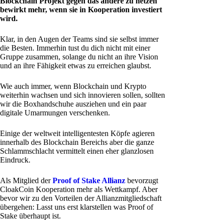
Blockchain Projekt gegen das andere zu hetzen
bewirkt mehr, wenn sie in Kooperation investiert
wird.
Klar, in den Augen der Teams sind sie selbst immer
die Besten. Immerhin tust du dich nicht mit einer
Gruppe zusammen, solange du nicht an ihre Vision
und an ihre Fähigkeit etwas zu erreichen glaubst.
Wie auch immer, wenn Blockchain und Krypto
weiterhin wachsen und sich innovieren sollen, sollten
wir die Boxhandschuhe ausziehen und ein paar
digitale Umarmungen verschenken.
Einige der weltweit intelligentesten Köpfe agieren
innerhalb des Blockchain Bereichs aber die ganze
Schlammschlacht vermittelt einen eher glanzlosen
Eindruck.
Als Mitglied der
Proof of Stake Allianz
bevorzugt
CloakCoin Kooperation mehr als Wettkampf. Aber
bevor wir zu den Vorteilen der Allianzmitgliedschaft
übergehen: Lasst uns erst klarstellen was Proof of
Stake überhaupt ist.