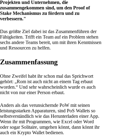
Projekten und Unternehmen, die
zusammengekommen sind, um den Proof of
Stake Mechanismus zu fördern und zu
verbessern."
Das größte Ziel dabei ist das Zusammenführen der
Fähigkeiten. Trifft ein Team auf ein Problem stehen
sechs andere Teams bereit, um mit ihren Kenntnissen
und Ressourcen zu helfen.
Zusammenfassung
Ohne Zweifel habt ihr schon mal das Sprichwort
gehört: „Rom ist auch nicht an einem Tag erbaut
worden.“ Und sehr wahrscheinlich wurde es auch
nicht von nur einer Person erbaut.
Anders als das verunsichernde PoW mit seinen
leistungsstarken Apparaturen, sind PoS Wallets so
selbstverständlich wie das Herunterladen einer App.
Wenn ihr mit Programmen, wie Excel oder Word
oder sogar Solitaire, umgehen könnt, dann könnt ihr
auch ein Krypto Wallet bedienen.