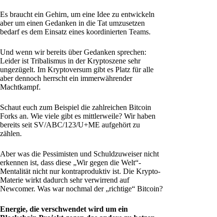
Es braucht ein Gehirn, um eine Idee zu entwickeln
aber um einen Gedanken in die Tat umzusetzen
bedarf es dem Einsatz eines koordinierten Teams.
Und wenn wir bereits über Gedanken sprechen:
Leider ist Tribalismus in der Kryptoszene sehr
ungezügelt. Im Kryptoversum gibt es Platz für alle
aber dennoch herrscht ein immerwährender
Machtkampf.
Schaut euch zum Beispiel die zahlreichen Bitcoin
Forks an. Wie viele gibt es mittlerweile? Wir haben
bereits seit SV/ABC/123/U+ME aufgehört zu
zählen.
Aber was die Pessimisten und Schuldzuweiser nicht
erkennen ist, dass diese „Wir gegen die Welt“-
Mentalität nicht nur kontraproduktiv ist. Die Krypto-
Materie wirkt dadurch sehr verwirrend auf
Newcomer. Was war nochmal der „richtige“ Bitcoin?
Energie, die verschwendet wird um ein