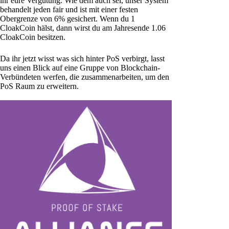
ihr eure Vergütung. Wie dem auch sei, unser System
behandelt jeden fair und ist mit einer festen
Obergrenze von 6% gesichert. Wenn du 1
CloakCoin hälst, dann wirst du am Jahresende 1.06
CloakCoin besitzen.
Da ihr jetzt wisst was sich hinter PoS verbirgt, lasst
uns einen Blick auf eine Gruppe von Blockchain-
Verbündeten werfen, die zusammenarbeiten, um den
PoS Raum zu erweitern.