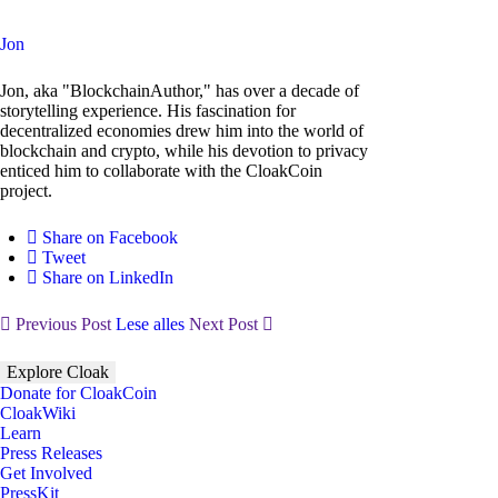
Jon
Jon, aka "BlockchainAuthor," has over a decade of
storytelling experience. His fascination for
decentralized economies drew him into the world of
blockchain and crypto, while his devotion to privacy
enticed him to collaborate with the CloakCoin
project.
Share on Facebook
Tweet
Share on LinkedIn
Previous Post
Lese alles
Next Post
Explore Cloak
Donate for CloakCoin
CloakWiki
Learn
Press Releases
Get Involved
PressKit