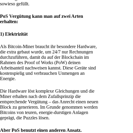
sowieso gefüllt.
PoS Vergütung kann man auf zwei Arten
erhalten:
1) Elektrizität
Als Bitcoin-Miner braucht ihr besondere Hardware,
die extra gebaut wurde, um 24/7 nur Rechnungen
durchzuführen, damit du auf der Blockchain im
Rahmen des Proof of Works (PoW) deinen
Arbeitsanteil nachweisen kannst. Diese Geräte sind
kostenspielig und verbrauchen Unmengen an
Energie.
Die Hardware löst komplexe Gleichungen und die
Miner erhalten nach dem Zufallsprinzip die
entsprechende Vergütung – das Anrecht einen neuen
Block zu generieren. Im Grunde genommen werden
Bitcoins von teuren, energie-durstigen Anlagen
geprägt, die Puzzles lösen.
Aber PoS benutzt einen anderen Ansatz.