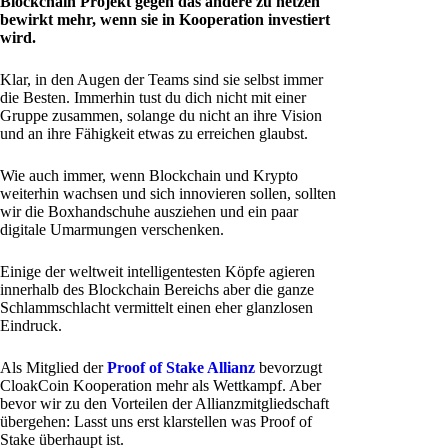
Blockchain Projekt gegen das andere zu hetzen
bewirkt mehr, wenn sie in Kooperation investiert
wird.
Klar, in den Augen der Teams sind sie selbst immer
die Besten. Immerhin tust du dich nicht mit einer
Gruppe zusammen, solange du nicht an ihre Vision
und an ihre Fähigkeit etwas zu erreichen glaubst.
Wie auch immer, wenn Blockchain und Krypto
weiterhin wachsen und sich innovieren sollen, sollten
wir die Boxhandschuhe ausziehen und ein paar
digitale Umarmungen verschenken.
Einige der weltweit intelligentesten Köpfe agieren
innerhalb des Blockchain Bereichs aber die ganze
Schlammschlacht vermittelt einen eher glanzlosen
Eindruck.
Als Mitglied der
Proof of Stake Allianz
bevorzugt
CloakCoin Kooperation mehr als Wettkampf. Aber
bevor wir zu den Vorteilen der Allianzmitgliedschaft
übergehen: Lasst uns erst klarstellen was Proof of
Stake überhaupt ist.