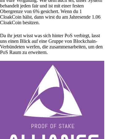
ihr eure Vergütung. Wie dem auch sei, unser System
behandelt jeden fair und ist mit einer festen
Obergrenze von 6% gesichert. Wenn du 1
CloakCoin hälst, dann wirst du am Jahresende 1.06
CloakCoin besitzen.
Da ihr jetzt wisst was sich hinter PoS verbirgt, lasst
uns einen Blick auf eine Gruppe von Blockchain-
Verbündeten werfen, die zusammenarbeiten, um den
PoS Raum zu erweitern.