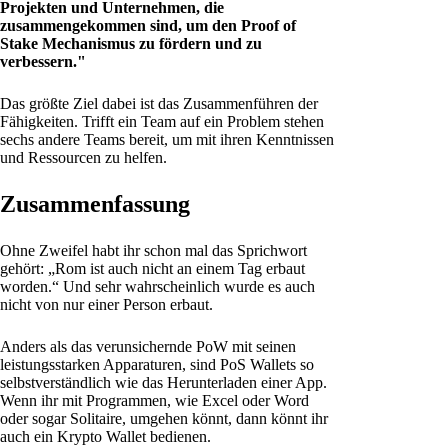
Projekten und Unternehmen, die
zusammengekommen sind, um den Proof of
Stake Mechanismus zu fördern und zu
verbessern."
Das größte Ziel dabei ist das Zusammenführen der
Fähigkeiten. Trifft ein Team auf ein Problem stehen
sechs andere Teams bereit, um mit ihren Kenntnissen
und Ressourcen zu helfen.
Zusammenfassung
Ohne Zweifel habt ihr schon mal das Sprichwort
gehört: „Rom ist auch nicht an einem Tag erbaut
worden.“ Und sehr wahrscheinlich wurde es auch
nicht von nur einer Person erbaut.
Anders als das verunsichernde PoW mit seinen
leistungsstarken Apparaturen, sind PoS Wallets so
selbstverständlich wie das Herunterladen einer App.
Wenn ihr mit Programmen, wie Excel oder Word
oder sogar Solitaire, umgehen könnt, dann könnt ihr
auch ein Krypto Wallet bedienen.