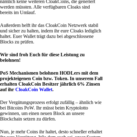
nämlich keine weiteren CloakCoins, die generiert
werden müssten. Alle verfügbaren Cloaks sind
bereits im Umlauf.
Außerdem helft ihr das CloakCoin Netzwerk stabil
und sicher zu halten, indem ihr eure Cloaks lediglich
haltet. Euer Wallet trägt dazu bei abgeschlossene
Blocks zu prüfen.
Wir sind froh Euch für diese Leistung zu
belohnen!
PoS Mechanismen belohnen HODLers mit dem
projekteigenen Coin bzw. Token. In unserem Fall
erhalten CloakCoin Besitzer jährlich 6% Zinsen
auf ihr
CloakCoin Wallet
.
Der Vergütungsprozess erfolgt zufällig – ähnlich wie
bei Bitcoins PoW. Ihr müsst beim Kryptolotto
gewinnen, um einen neuen Block an unsere
Blockchain setzen zu dürfen.
Nun, je mehr Coins ihr haltet, desto schneller erhaltet