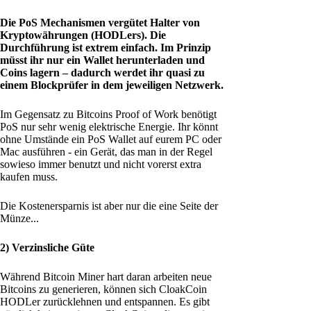
Die PoS Mechanismen vergütet Halter von
Kryptowährungen (HODLers). Die
Durchführung ist extrem einfach. Im Prinzip
müsst ihr nur ein Wallet herunterladen und
Coins lagern – dadurch werdet ihr quasi zu
einem Blockprüfer in dem jeweiligen Netzwerk.
Im Gegensatz zu Bitcoins Proof of Work benötigt
PoS nur sehr wenig elektrische Energie. Ihr könnt
ohne Umstände ein PoS Wallet auf eurem PC oder
Mac ausführen - ein Gerät, das man in der Regel
sowieso immer benutzt und nicht vorerst extra
kaufen muss.
Die Kostenersparnis ist aber nur die eine Seite der
Münze...
2) Verzinsliche Güte
Während Bitcoin Miner hart daran arbeiten neue
Bitcoins zu generieren, können sich CloakCoin
HODLer zurücklehnen und entspannen. Es gibt