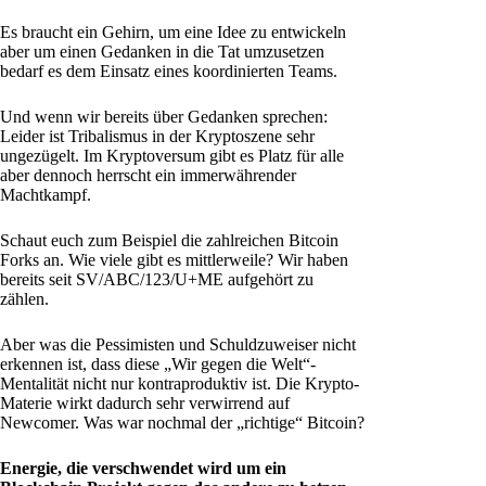
Es braucht ein Gehirn, um eine Idee zu entwickeln
aber um einen Gedanken in die Tat umzusetzen
bedarf es dem Einsatz eines koordinierten Teams.
Und wenn wir bereits über Gedanken sprechen:
Leider ist Tribalismus in der Kryptoszene sehr
ungezügelt. Im Kryptoversum gibt es Platz für alle
aber dennoch herrscht ein immerwährender
Machtkampf.
Schaut euch zum Beispiel die zahlreichen Bitcoin
Forks an. Wie viele gibt es mittlerweile? Wir haben
bereits seit SV/ABC/123/U+ME aufgehört zu
zählen.
Aber was die Pessimisten und Schuldzuweiser nicht
erkennen ist, dass diese „Wir gegen die Welt“-
Mentalität nicht nur kontraproduktiv ist. Die Krypto-
Materie wirkt dadurch sehr verwirrend auf
Newcomer. Was war nochmal der „richtige“ Bitcoin?
Energie, die verschwendet wird um ein