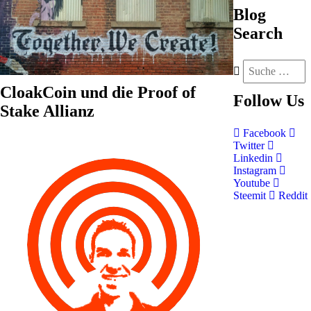
Blog
Search
CloakCoin und die Proof of
Follow
Us
Stake Allianz
Facebook
Twitter
Linkedin
Instagram
Youtube
Steemit
Reddit