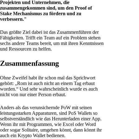
Projekten und Unternehmen, die
zusammengekommen sind, um den Proof of
Stake Mechanismus zu fördern und zu
verbessern."
Das größte Ziel dabei ist das Zusammenführen der
Fähigkeiten. Trifft ein Team auf ein Problem stehen
sechs andere Teams bereit, um mit ihren Kenntnissen
und Ressourcen zu helfen.
Zusammenfassung
Ohne Zweifel habt ihr schon mal das Sprichwort
gehört: „Rom ist auch nicht an einem Tag erbaut
worden.“ Und sehr wahrscheinlich wurde es auch
nicht von nur einer Person erbaut.
Anders als das verunsichernde PoW mit seinen
leistungsstarken Apparaturen, sind PoS Wallets so
selbstverständlich wie das Herunterladen einer App.
Wenn ihr mit Programmen, wie Excel oder Word
oder sogar Solitaire, umgehen könnt, dann könnt ihr
auch ein Krypto Wallet bedienen.