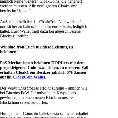
nämlich keine weiteren CloakCoins, die generiert
werden müssten. Alle verfügbaren Cloaks sind
bereits im Umlauf.
Außerdem helft ihr das CloakCoin Netzwerk stabil
und sicher zu halten, indem ihr eure Cloaks lediglich
haltet. Euer Wallet trägt dazu bei abgeschlossene
Blocks zu prüfen.
Wir sind froh Euch für diese Leistung zu
belohnen!
PoS Mechanismen belohnen HODLers mit dem
projekteigenen Coin bzw. Token. In unserem Fall
erhalten CloakCoin Besitzer jährlich 6% Zinsen
auf ihr
CloakCoin Wallet
.
Der Vergütungsprozess erfolgt zufällig – ähnlich wie
bei Bitcoins PoW. Ihr müsst beim Kryptolotto
gewinnen, um einen neuen Block an unsere
Blockchain setzen zu dürfen.
Nun, je mehr Coins ihr haltet, desto schneller erhaltet