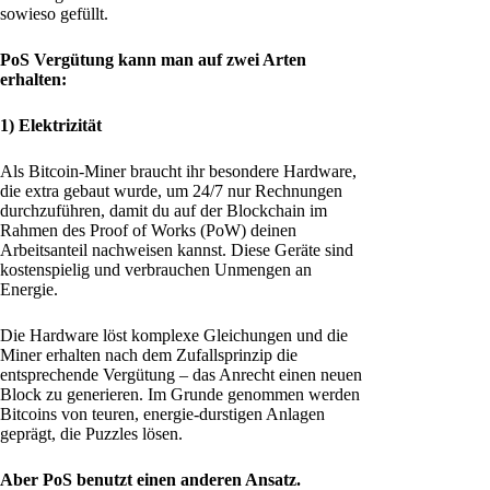
sowieso gefüllt.
PoS Vergütung kann man auf zwei Arten
erhalten:
1) Elektrizität
Als Bitcoin-Miner braucht ihr besondere Hardware,
die extra gebaut wurde, um 24/7 nur Rechnungen
durchzuführen, damit du auf der Blockchain im
Rahmen des Proof of Works (PoW) deinen
Arbeitsanteil nachweisen kannst. Diese Geräte sind
kostenspielig und verbrauchen Unmengen an
Energie.
Die Hardware löst komplexe Gleichungen und die
Miner erhalten nach dem Zufallsprinzip die
entsprechende Vergütung – das Anrecht einen neuen
Block zu generieren. Im Grunde genommen werden
Bitcoins von teuren, energie-durstigen Anlagen
geprägt, die Puzzles lösen.
Aber PoS benutzt einen anderen Ansatz.