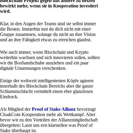
Blockchain Projekt gegen das andere zu hetzen
bewirkt mehr, wenn sie in Kooperation investiert
wird.
Klar, in den Augen der Teams sind sie selbst immer
die Besten. Immerhin tust du dich nicht mit einer
Gruppe zusammen, solange du nicht an ihre Vision
und an ihre Fähigkeit etwas zu erreichen glaubst.
Wie auch immer, wenn Blockchain und Krypto
weiterhin wachsen und sich innovieren sollen, sollten
wir die Boxhandschuhe ausziehen und ein paar
digitale Umarmungen verschenken.
Einige der weltweit intelligentesten Köpfe agieren
innerhalb des Blockchain Bereichs aber die ganze
Schlammschlacht vermittelt einen eher glanzlosen
Eindruck.
Als Mitglied der
Proof of Stake Allianz
bevorzugt
CloakCoin Kooperation mehr als Wettkampf. Aber
bevor wir zu den Vorteilen der Allianzmitgliedschaft
übergehen: Lasst uns erst klarstellen was Proof of
Stake überhaupt ist.