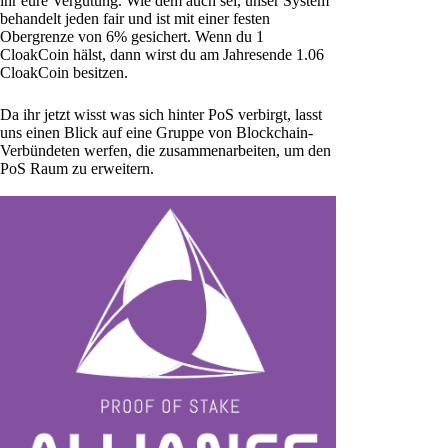
ihr eure Vergütung. Wie dem auch sei, unser System
behandelt jeden fair und ist mit einer festen
Obergrenze von 6% gesichert. Wenn du 1
CloakCoin hälst, dann wirst du am Jahresende 1.06
CloakCoin besitzen.
Da ihr jetzt wisst was sich hinter PoS verbirgt, lasst
uns einen Blick auf eine Gruppe von Blockchain-
Verbündeten werfen, die zusammenarbeiten, um den
PoS Raum zu erweitern.