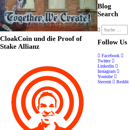
Blog
Search
CloakCoin und die Proof of
Follow
Us
Stake Allianz
Facebook
Twitter
Linkedin
Instagram
Youtube
Steemit
Reddit