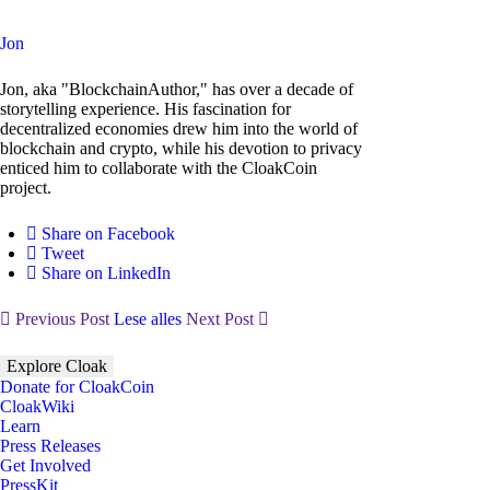
Jon
Jon, aka "BlockchainAuthor," has over a decade of
storytelling experience. His fascination for
decentralized economies drew him into the world of
blockchain and crypto, while his devotion to privacy
enticed him to collaborate with the CloakCoin
project.
Share on Facebook
Tweet
Share on LinkedIn
Previous Post
Lese alles
Next Post
Explore Cloak
Donate for CloakCoin
CloakWiki
Learn
Press Releases
Get Involved
PressKit