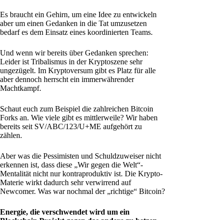
Es braucht ein Gehirn, um eine Idee zu entwickeln
aber um einen Gedanken in die Tat umzusetzen
bedarf es dem Einsatz eines koordinierten Teams.
Und wenn wir bereits über Gedanken sprechen:
Leider ist Tribalismus in der Kryptoszene sehr
ungezügelt. Im Kryptoversum gibt es Platz für alle
aber dennoch herrscht ein immerwährender
Machtkampf.
Schaut euch zum Beispiel die zahlreichen Bitcoin
Forks an. Wie viele gibt es mittlerweile? Wir haben
bereits seit SV/ABC/123/U+ME aufgehört zu
zählen.
Aber was die Pessimisten und Schuldzuweiser nicht
erkennen ist, dass diese „Wir gegen die Welt“-
Mentalität nicht nur kontraproduktiv ist. Die Krypto-
Materie wirkt dadurch sehr verwirrend auf
Newcomer. Was war nochmal der „richtige“ Bitcoin?
Energie, die verschwendet wird um ein