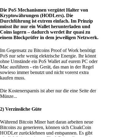
Die PoS Mechanismen vergütet Halter von
Kryptowährungen (HODLers). Die
Durchführung ist extrem einfach. Im Prinzip
müsst ihr nur ein Wallet herunterladen und
Coins lagern – dadurch werdet ihr quasi zu
einem Blockprüfer in dem jeweiligen Netzwerk.
Im Gegensatz zu Bitcoins Proof of Work benötigt
PoS nur sehr wenig elektrische Energie. Ihr könnt
ohne Umstände ein PoS Wallet auf eurem PC oder
Mac ausführen - ein Gerät, das man in der Regel
sowieso immer benutzt und nicht vorerst extra
kaufen muss.
Die Kostenersparnis ist aber nur die eine Seite der
Münze...
2) Verzinsliche Güte
Während Bitcoin Miner hart daran arbeiten neue
Bitcoins zu generieren, können sich CloakCoin
HODLer zurücklehnen und entspannen. Es gibt