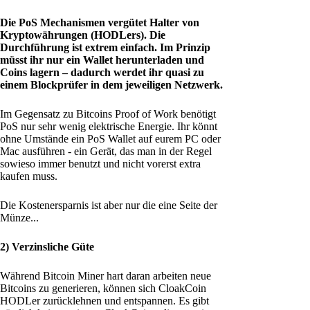
Die PoS Mechanismen vergütet Halter von
Kryptowährungen (HODLers). Die
Durchführung ist extrem einfach. Im Prinzip
müsst ihr nur ein Wallet herunterladen und
Coins lagern – dadurch werdet ihr quasi zu
einem Blockprüfer in dem jeweiligen Netzwerk.
Im Gegensatz zu Bitcoins Proof of Work benötigt
PoS nur sehr wenig elektrische Energie. Ihr könnt
ohne Umstände ein PoS Wallet auf eurem PC oder
Mac ausführen - ein Gerät, das man in der Regel
sowieso immer benutzt und nicht vorerst extra
kaufen muss.
Die Kostenersparnis ist aber nur die eine Seite der
Münze...
2) Verzinsliche Güte
Während Bitcoin Miner hart daran arbeiten neue
Bitcoins zu generieren, können sich CloakCoin
HODLer zurücklehnen und entspannen. Es gibt