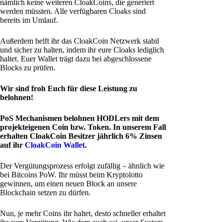
nämlich keine weiteren CloakCoins, die generiert
werden müssten. Alle verfügbaren Cloaks sind
bereits im Umlauf.
Außerdem helft ihr das CloakCoin Netzwerk stabil
und sicher zu halten, indem ihr eure Cloaks lediglich
haltet. Euer Wallet trägt dazu bei abgeschlossene
Blocks zu prüfen.
Wir sind froh Euch für diese Leistung zu
belohnen!
PoS Mechanismen belohnen HODLers mit dem
projekteigenen Coin bzw. Token. In unserem Fall
erhalten CloakCoin Besitzer jährlich 6% Zinsen
auf ihr
CloakCoin Wallet
.
Der Vergütungsprozess erfolgt zufällig – ähnlich wie
bei Bitcoins PoW. Ihr müsst beim Kryptolotto
gewinnen, um einen neuen Block an unsere
Blockchain setzen zu dürfen.
Nun, je mehr Coins ihr haltet, desto schneller erhaltet