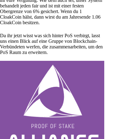
ihr eure Vergütung. Wie dem auch sei, unser System
behandelt jeden fair und ist mit einer festen
Obergrenze von 6% gesichert. Wenn du 1
CloakCoin hälst, dann wirst du am Jahresende 1.06
CloakCoin besitzen.
Da ihr jetzt wisst was sich hinter PoS verbirgt, lasst
uns einen Blick auf eine Gruppe von Blockchain-
Verbündeten werfen, die zusammenarbeiten, um den
PoS Raum zu erweitern.