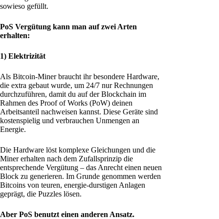
sowieso gefüllt.
PoS Vergütung kann man auf zwei Arten
erhalten:
1) Elektrizität
Als Bitcoin-Miner braucht ihr besondere Hardware,
die extra gebaut wurde, um 24/7 nur Rechnungen
durchzuführen, damit du auf der Blockchain im
Rahmen des Proof of Works (PoW) deinen
Arbeitsanteil nachweisen kannst. Diese Geräte sind
kostenspielig und verbrauchen Unmengen an
Energie.
Die Hardware löst komplexe Gleichungen und die
Miner erhalten nach dem Zufallsprinzip die
entsprechende Vergütung – das Anrecht einen neuen
Block zu generieren. Im Grunde genommen werden
Bitcoins von teuren, energie-durstigen Anlagen
geprägt, die Puzzles lösen.
Aber PoS benutzt einen anderen Ansatz.