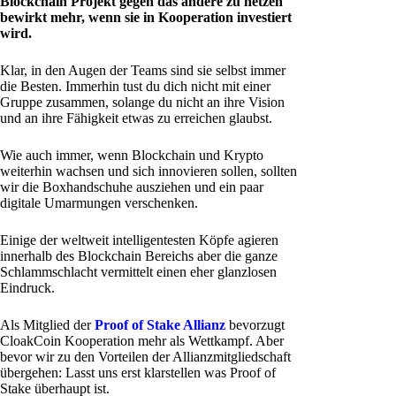
Blockchain Projekt gegen das andere zu hetzen
bewirkt mehr, wenn sie in Kooperation investiert
wird.
Klar, in den Augen der Teams sind sie selbst immer
die Besten. Immerhin tust du dich nicht mit einer
Gruppe zusammen, solange du nicht an ihre Vision
und an ihre Fähigkeit etwas zu erreichen glaubst.
Wie auch immer, wenn Blockchain und Krypto
weiterhin wachsen und sich innovieren sollen, sollten
wir die Boxhandschuhe ausziehen und ein paar
digitale Umarmungen verschenken.
Einige der weltweit intelligentesten Köpfe agieren
innerhalb des Blockchain Bereichs aber die ganze
Schlammschlacht vermittelt einen eher glanzlosen
Eindruck.
Als Mitglied der
Proof of Stake Allianz
bevorzugt
CloakCoin Kooperation mehr als Wettkampf. Aber
bevor wir zu den Vorteilen der Allianzmitgliedschaft
übergehen: Lasst uns erst klarstellen was Proof of
Stake überhaupt ist.