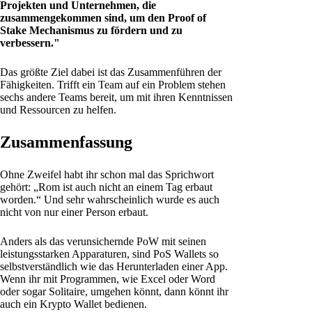
Projekten und Unternehmen, die
zusammengekommen sind, um den Proof of
Stake Mechanismus zu fördern und zu
verbessern."
Das größte Ziel dabei ist das Zusammenführen der
Fähigkeiten. Trifft ein Team auf ein Problem stehen
sechs andere Teams bereit, um mit ihren Kenntnissen
und Ressourcen zu helfen.
Zusammenfassung
Ohne Zweifel habt ihr schon mal das Sprichwort
gehört: „Rom ist auch nicht an einem Tag erbaut
worden.“ Und sehr wahrscheinlich wurde es auch
nicht von nur einer Person erbaut.
Anders als das verunsichernde PoW mit seinen
leistungsstarken Apparaturen, sind PoS Wallets so
selbstverständlich wie das Herunterladen einer App.
Wenn ihr mit Programmen, wie Excel oder Word
oder sogar Solitaire, umgehen könnt, dann könnt ihr
auch ein Krypto Wallet bedienen.