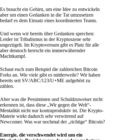
Es braucht ein Gehirn, um eine Idee zu entwickeln
aber um einen Gedanken in die Tat umzusetzen
bedarf es dem Einsatz eines koordinierten Teams.
Und wenn wir bereits über Gedanken sprechen:
Leider ist Tribalismus in der Kryptoszene sehr
ungezügelt. Im Kryptoversum gibt es Platz für alle
aber dennoch herrscht ein immerwährender
Machtkampf.
Schaut euch zum Beispiel die zahlreichen Bitcoin
Forks an. Wie viele gibt es mittlerweile? Wir haben
bereits seit SV/ABC/123/U+ME aufgehört zu
zählen.
Aber was die Pessimisten und Schuldzuweiser nicht
erkennen ist, dass diese „Wir gegen die Welt“-
Mentalität nicht nur kontraproduktiv ist. Die Krypto-
Materie wirkt dadurch sehr verwirrend auf
Newcomer. Was war nochmal der „richtige“ Bitcoin?
Energie, die verschwendet wird um ein