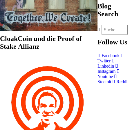
Blog
Search
CloakCoin und die Proof of
Follow
Us
Stake Allianz
Facebook
Twitter
Linkedin
Instagram
Youtube
Steemit
Reddit