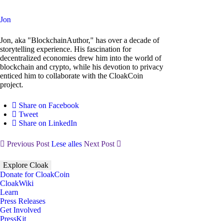
Jon
Jon, aka "BlockchainAuthor," has over a decade of
storytelling experience. His fascination for
decentralized economies drew him into the world of
blockchain and crypto, while his devotion to privacy
enticed him to collaborate with the CloakCoin
project.
Share on Facebook
Tweet
Share on LinkedIn
Previous Post
Lese alles
Next Post
Explore Cloak
Donate for CloakCoin
CloakWiki
Learn
Press Releases
Get Involved
PressKit