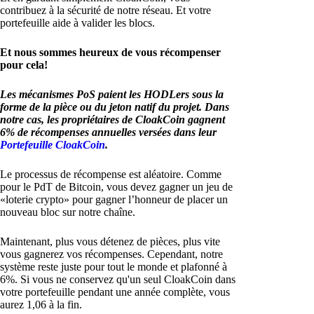
contribuez à la sécurité de notre réseau. Et votre
portefeuille aide à valider les blocs.
Et nous sommes heureux de vous récompenser
pour cela!
Les mécanismes PoS paient les HODLers sous la
forme de la pièce ou du jeton natif du projet. Dans
notre cas, les propriétaires de CloakCoin gagnent
6% de récompenses annuelles versées dans leur
Portefeuille CloakCoin
.
Le processus de récompense est aléatoire. Comme
pour le PdT de Bitcoin, vous devez gagner un jeu de
«loterie crypto» pour gagner l’honneur de placer un
nouveau bloc sur notre chaîne.
Maintenant, plus vous détenez de pièces, plus vite
vous gagnerez vos récompenses. Cependant, notre
système reste juste pour tout le monde et plafonné à
6%. Si vous ne conservez qu'un seul CloakCoin dans
votre portefeuille pendant une année complète, vous
aurez 1,06 à la fin.