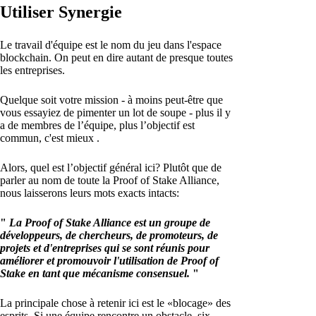
Utiliser Synergie
Le travail d'équipe est le nom du jeu dans l'espace
blockchain. On peut en dire autant de presque toutes
les entreprises.
Quelque soit votre mission - à moins peut-être que
vous essayiez de pimenter un lot de soupe - plus il y
a de membres de l’équipe, plus l’objectif est
commun, c'est mieux .
Alors, quel est l’objectif général ici? Plutôt que de
parler au nom de toute la Proof of Stake Alliance,
nous laisserons leurs mots exacts intacts:
"
La Proof of Stake Alliance est un groupe de
développeurs, de chercheurs, de promoteurs, de
projets et d'entreprises qui se sont réunis pour
améliorer et promouvoir l'utilisation de Proof of
Stake en tant que mécanisme consensuel.
"
La principale chose à retenir ici est le «blocage» des
esprits. Si une équipe rencontre un obstacle, six