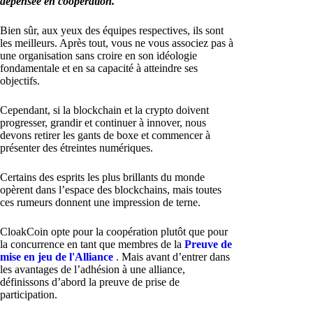
dépensée en coopération.
Bien sûr, aux yeux des équipes respectives, ils sont
les meilleurs. Après tout, vous ne vous associez pas à
une organisation sans croire en son idéologie
fondamentale et en sa capacité à atteindre ses
objectifs.
Cependant, si la blockchain et la crypto doivent
progresser, grandir et continuer à innover, nous
devons retirer les gants de boxe et commencer à
présenter des étreintes numériques.
Certains des esprits les plus brillants du monde
opèrent dans l’espace des blockchains, mais toutes
ces rumeurs donnent une impression de terne.
CloakCoin opte pour la coopération plutôt que pour
la concurrence en tant que membres de la
Preuve de
mise en jeu de l'Alliance
. Mais avant d’entrer dans
les avantages de l’adhésion à une alliance,
définissons d’abord la preuve de prise de
participation.