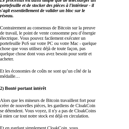
Le processus est aussi simple que de télécharger un
portefeuille et de stocker des pièces à l'intérieur - il
s'agit essentiellement de valider un bloc sur le
réseau.
Contrairement au consensus de Bitcoin sur la preuve
de travail, le point de vente consomme peu d’énergie
électrique. Vous pouvez facilement exécuter un
portefeuille PoS sur votre PC ou votre Mac - quelque
chose que vous utilisez déjà de toute façon, pas
quelque chose dont vous avez besoin pour sortir et
acheter.
Et les économies de coûts ne sont qu’un côté de la
médaille…
2) Bonté portant intérêt
Alors que les mineurs de Bitcoin travaillent fort pour
créer de nouvelles pièces, les gardiens de CloakCoin
se détendent. Vous voyez, il n'y a pas de CloakCoins
à mien car tout notre stock est déjà en circulation.
Et en gardant simplement CloakCoin, vous