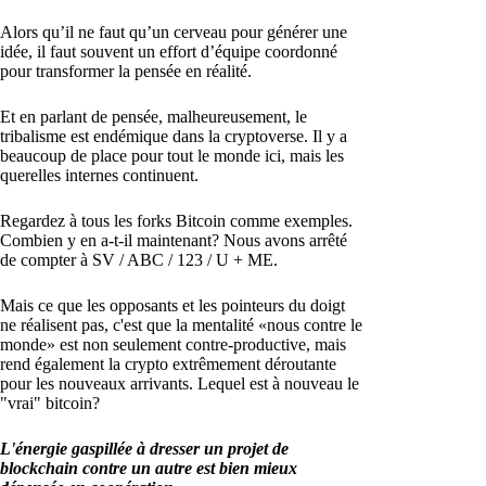
Alors qu’il ne faut qu’un cerveau pour générer une
idée, il faut souvent un effort d’équipe coordonné
pour transformer la pensée en réalité.
Et en parlant de pensée, malheureusement, le
tribalisme est endémique dans la cryptoverse. Il y a
beaucoup de place pour tout le monde ici, mais les
querelles internes continuent.
Regardez à tous les forks Bitcoin comme exemples.
Combien y en a-t-il maintenant? Nous avons arrêté
de compter à SV / ABC / 123 / U + ME.
Mais ce que les opposants et les pointeurs du doigt
ne réalisent pas, c'est que la mentalité «nous contre le
monde» est non seulement contre-productive, mais
rend également la crypto extrêmement déroutante
pour les nouveaux arrivants. Lequel est à nouveau le
"vrai" bitcoin?
L'énergie gaspillée à dresser un projet de
blockchain contre un autre est bien mieux