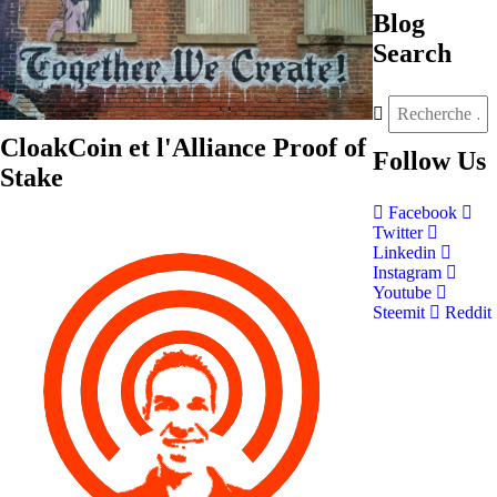
Blog
Search
CloakCoin et l'Alliance Proof of
Follow
Us
Stake
Facebook
Twitter
Linkedin
Instagram
Youtube
Steemit
Reddit