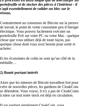
Le processus est aussi simple que de télécharger un
portefeuille et de stocker des pièces à l'intérieur - il
s'agit essentiellement de valider un bloc sur le
réseau.
Contrairement au consensus de Bitcoin sur la preuve
de travail, le point de vente consomme peu d’énergie
électrique. Vous pouvez facilement exécuter un
portefeuille PoS sur votre PC ou votre Mac - quelque
chose que vous utilisez déjà de toute façon, pas
quelque chose dont vous avez besoin pour sortir et
acheter.
Et les économies de coûts ne sont qu’un côté de la
médaille…
2) Bonté portant intérêt
Alors que les mineurs de Bitcoin travaillent fort pour
créer de nouvelles pièces, les gardiens de CloakCoin
se détendent. Vous voyez, il n'y a pas de CloakCoins
à mien car tout notre stock est déjà en circulation.
Et en gardant simplement CloakCoin, vous