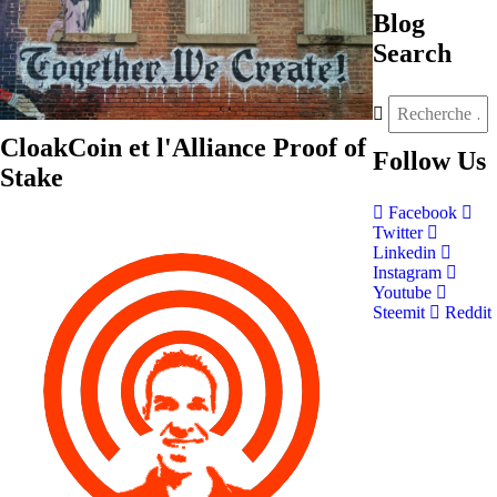
Blog
Search
CloakCoin et l'Alliance Proof of
Follow
Us
Stake
Facebook
Twitter
Linkedin
Instagram
Youtube
Steemit
Reddit