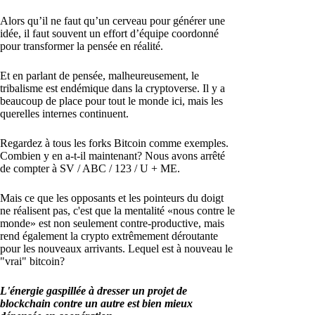
Alors qu’il ne faut qu’un cerveau pour générer une
idée, il faut souvent un effort d’équipe coordonné
pour transformer la pensée en réalité.
Et en parlant de pensée, malheureusement, le
tribalisme est endémique dans la cryptoverse. Il y a
beaucoup de place pour tout le monde ici, mais les
querelles internes continuent.
Regardez à tous les forks Bitcoin comme exemples.
Combien y en a-t-il maintenant? Nous avons arrêté
de compter à SV / ABC / 123 / U + ME.
Mais ce que les opposants et les pointeurs du doigt
ne réalisent pas, c'est que la mentalité «nous contre le
monde» est non seulement contre-productive, mais
rend également la crypto extrêmement déroutante
pour les nouveaux arrivants. Lequel est à nouveau le
"vrai" bitcoin?
L'énergie gaspillée à dresser un projet de
blockchain contre un autre est bien mieux