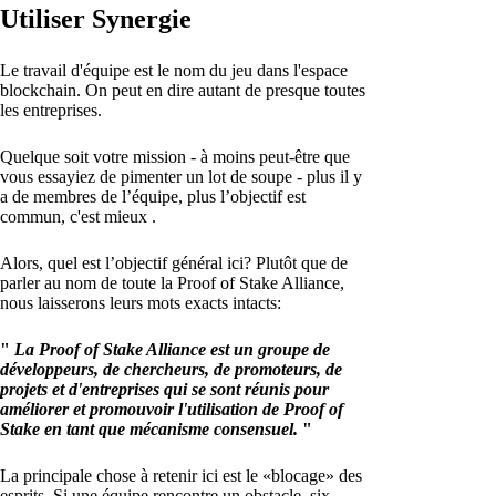
Utiliser Synergie
Le travail d'équipe est le nom du jeu dans l'espace
blockchain. On peut en dire autant de presque toutes
les entreprises.
Quelque soit votre mission - à moins peut-être que
vous essayiez de pimenter un lot de soupe - plus il y
a de membres de l’équipe, plus l’objectif est
commun, c'est mieux .
Alors, quel est l’objectif général ici? Plutôt que de
parler au nom de toute la Proof of Stake Alliance,
nous laisserons leurs mots exacts intacts:
"
La Proof of Stake Alliance est un groupe de
développeurs, de chercheurs, de promoteurs, de
projets et d'entreprises qui se sont réunis pour
améliorer et promouvoir l'utilisation de Proof of
Stake en tant que mécanisme consensuel.
"
La principale chose à retenir ici est le «blocage» des
esprits. Si une équipe rencontre un obstacle, six