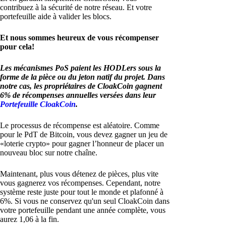
contribuez à la sécurité de notre réseau. Et votre
portefeuille aide à valider les blocs.
Et nous sommes heureux de vous récompenser
pour cela!
Les mécanismes PoS paient les HODLers sous la
forme de la pièce ou du jeton natif du projet. Dans
notre cas, les propriétaires de CloakCoin gagnent
6% de récompenses annuelles versées dans leur
Portefeuille CloakCoin
.
Le processus de récompense est aléatoire. Comme
pour le PdT de Bitcoin, vous devez gagner un jeu de
«loterie crypto» pour gagner l’honneur de placer un
nouveau bloc sur notre chaîne.
Maintenant, plus vous détenez de pièces, plus vite
vous gagnerez vos récompenses. Cependant, notre
système reste juste pour tout le monde et plafonné à
6%. Si vous ne conservez qu'un seul CloakCoin dans
votre portefeuille pendant une année complète, vous
aurez 1,06 à la fin.