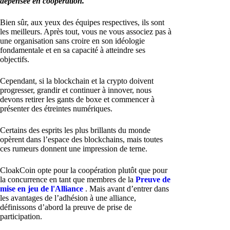
dépensée en coopération.
Bien sûr, aux yeux des équipes respectives, ils sont
les meilleurs. Après tout, vous ne vous associez pas à
une organisation sans croire en son idéologie
fondamentale et en sa capacité à atteindre ses
objectifs.
Cependant, si la blockchain et la crypto doivent
progresser, grandir et continuer à innover, nous
devons retirer les gants de boxe et commencer à
présenter des étreintes numériques.
Certains des esprits les plus brillants du monde
opèrent dans l’espace des blockchains, mais toutes
ces rumeurs donnent une impression de terne.
CloakCoin opte pour la coopération plutôt que pour
la concurrence en tant que membres de la
Preuve de
mise en jeu de l'Alliance
. Mais avant d’entrer dans
les avantages de l’adhésion à une alliance,
définissons d’abord la preuve de prise de
participation.