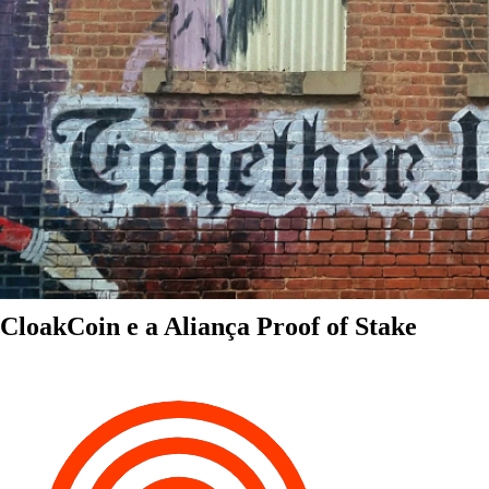
CloakCoin e a Aliança Proof of Stake