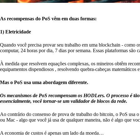
As recompensas do PoS vêm em duas formas:
1) Eletricidade
Quando você precisa provar seu trabalho em uma blockchain - como os 
computar, 24 horas por dia, 7 dias por semana. Essas plataformas são 
À medida que resolvem equações complexas, os mineiros obtêm recompe
equipamentos dispendiosos , resolvendo quebra-cabeças matemáticos 
Mas o PoS usa uma abordagem diferente.
Os mecanismos de PoS recompensam os HODLers. O processo é tão s
essencialmente, você tornar-se um validador de blocos da rede.
Ao contrário do consenso de prova de trabalho do bitcoin, o PoS usa o
ou Mac - algo que você já usa de qualquer maneira, não é algo que você
A economia de custos é apenas um lado da moeda…