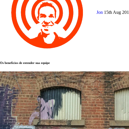
Jon
15th Aug 20
Os benefícios de estender sua equipe