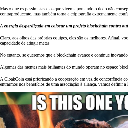
Mas o que os pessimistas e os que vivem apontando o dedo não conse
contraproducente, mas também torna a criptografia extremamente confu
A energia desperdiçada em colocar um projeto blockchain contra out
Claro, aos olhos das próprias equipes, eles são os melhores. Afinal, v
capacidade de atingir metas.
No entanto, se queremos que a blockchain avance e continue inovando, p
Algumas das mentes mais brilhantes do mundo operam no espaço block
A CloakCoin está priorizando a cooperação em vez de concorrência com
entrarmos nos benefícios de uma associação à aliança, vamos definir a 