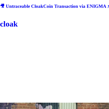
🎥 Untraceable CloakCoin Transaction via ENIGMA ⚡
cloak