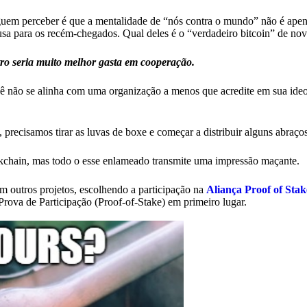
guem perceber é que a mentalidade de “nós contra o mundo” não é ape
sa para os recém-chegados. Qual deles é o “verdadeiro bitcoin” de no
ro seria muito melhor gasta em cooperação.
ocê não se alinha com uma organização a menos que acredite em sua ideo
recisamos tirar as luvas de boxe e começar a distribuir alguns abraços 
chain, mas todo o esse enlameado transmite uma impressão maçante.
 outros projetos, escolhendo a participação na
Aliança Proof of Stak
Prova de Participação (Proof-of-Stake) em primeiro lugar.