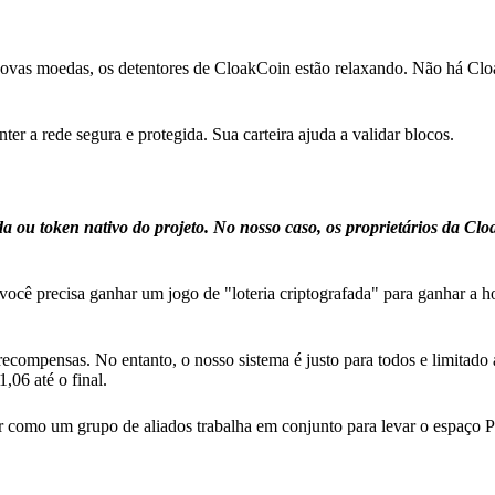
 novas moedas, os detentores de CloakCoin estão relaxando. Não há Cl
r a rede segura e protegida. Sua carteira ajuda a validar blocos.
u token nativo do projeto. No nosso caso, os proprietários da Cl
ocê precisa ganhar um jogo de "loteria criptografada" para ganhar a h
ecompensas. No entanto, o nosso sistema é justo para todos e limitado
,06 até o final.
 como um grupo de aliados trabalha em conjunto para levar o espaço P