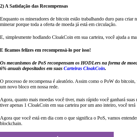
2) A Satisfação das Recompensas
Enquanto os mineradores de bitcoin estão trabalhando duro para criar
minerar porque toda a oferta de moeda já está em circulação.
E, simplesmente hodlando CloakCoin em sua carteira, você ajuda a mante
E ficamos felizes em recompensá-lo por isso!
Os mecanismos de PoS reconpensam os HODLers na forma de moeda o
6% anuais depositados em suas
Carteiras CloakCoin
.
O processo de recompensa é aleatório. Assim como o PoW do bitcoin, v
um novo bloco em nossa rede.
Agora, quanto mais moedas você tiver, mais rápido você ganhará suas r
tiver apenas 1 CloakCoin em sua carteira por um ano inteiro, você terá 1
Agora que você está em dia com o que significa o PoS, vamos entender
blockchain.