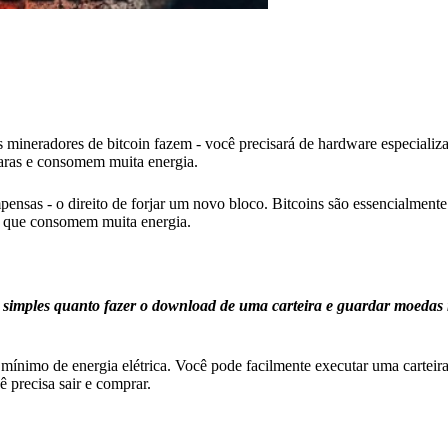
mineradores de bitcoin fazem - você precisará de hardware especializa
caras e consomem muita energia.
nsas - o direito de forjar um novo bloco. Bitcoins são essencialmen
e que consomem muita energia.
imples quanto fazer o download de uma carteira e guardar moedas 
 mínimo de energia elétrica. Você pode facilmente executar uma cartei
 precisa sair e comprar.