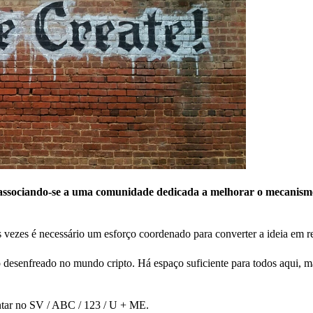
, associando-se a uma comunidade dedicada a melhorar o mecanism
 vezes é necessário um esforço coordenado para converter a ideia em r
 desenfreado no mundo cripto. Há espaço suficiente para todos aqui, ma
ontar no SV / ABC / 123 / U + ME.