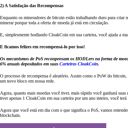
2) A Satisfação das Recompensas
Enquanto os mineradores de bitcoin estão trabalhando duro para criar
minerar porque toda a oferta de moeda já está em circulação.
E, simplesmente hodlando CloakCoin em sua carteira, você ajuda a mante
E ficamos felizes em recompensá-lo por isso!
Os mecanismos de PoS reconpensam os HODLers na forma de moeda o
6% anuais depositados em suas
Carteiras CloakCoin
.
O processo de recompensa é aleatório. Assim como o PoW do bitcoin, v
um novo bloco em nossa rede.
Agora, quanto mais moedas você tiver, mais rápido você ganhará suas r
tiver apenas 1 CloakCoin em sua carteira por um ano inteiro, você terá 1
Agora que você está em dia com o que significa o PoS, vamos entender
blockchain.