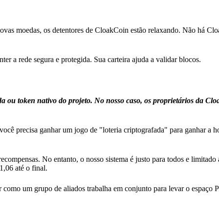
 novas moedas, os detentores de CloakCoin estão relaxando. Não há Cl
r a rede segura e protegida. Sua carteira ajuda a validar blocos.
u token nativo do projeto. No nosso caso, os proprietários da Cl
ocê precisa ganhar um jogo de "loteria criptografada" para ganhar a h
ecompensas. No entanto, o nosso sistema é justo para todos e limitado
,06 até o final.
 como um grupo de aliados trabalha em conjunto para levar o espaço P