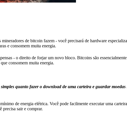
mineradores de bitcoin fazem - você precisará de hardware especializa
caras e consomem muita energia.
nsas - o direito de forjar um novo bloco. Bitcoins são essencialmen
e que consomem muita energia.
imples quanto fazer o download de uma carteira e guardar moedas 
 mínimo de energia elétrica. Você pode facilmente executar uma cartei
 precisa sair e comprar.