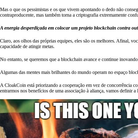
Mas o que os pessimistas e os que vivem apontando o dedo não conse
contraproducente, mas também torna a criptografia extremamente confu
A energia desperdiçada em colocar um projeto blockchain contra out
Claro, aos olhos das próprias equipes, eles são os melhores. Afinal, v
capacidade de atingir metas.
No entanto, se queremos que a blockchain avance e continue inovando, p
Algumas das mentes mais brilhantes do mundo operam no espaço block
A CloakCoin está priorizando a cooperação em vez de concorrência com
entrarmos nos benefícios de uma associação à aliança, vamos definir a 