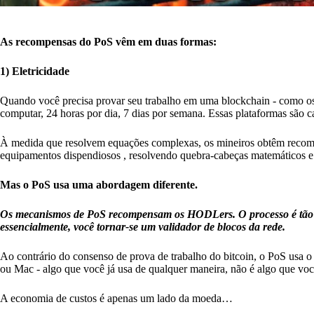
As recompensas do PoS vêm em duas formas:
1) Eletricidade
Quando você precisa provar seu trabalho em uma blockchain - como os 
computar, 24 horas por dia, 7 dias por semana. Essas plataformas são 
À medida que resolvem equações complexas, os mineiros obtêm recompe
equipamentos dispendiosos , resolvendo quebra-cabeças matemáticos 
Mas o PoS usa uma abordagem diferente.
Os mecanismos de PoS recompensam os HODLers. O processo é tão s
essencialmente, você tornar-se um validador de blocos da rede.
Ao contrário do consenso de prova de trabalho do bitcoin, o PoS usa o
ou Mac - algo que você já usa de qualquer maneira, não é algo que você
A economia de custos é apenas um lado da moeda…