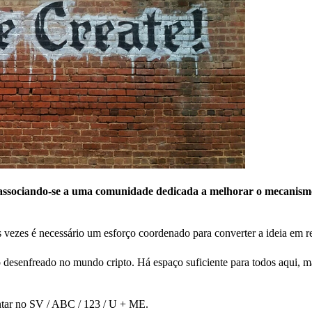
, associando-se a uma comunidade dedicada a melhorar o mecanism
 vezes é necessário um esforço coordenado para converter a ideia em r
 desenfreado no mundo cripto. Há espaço suficiente para todos aqui, ma
ontar no SV / ABC / 123 / U + ME.