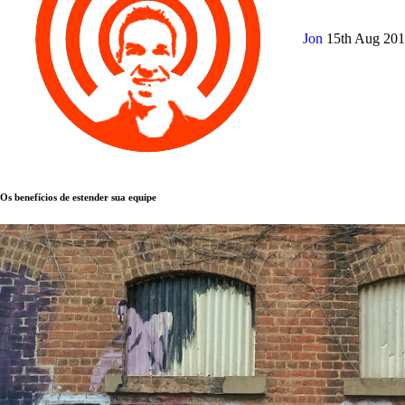
Jon
15th Aug 20
Os benefícios de estender sua equipe