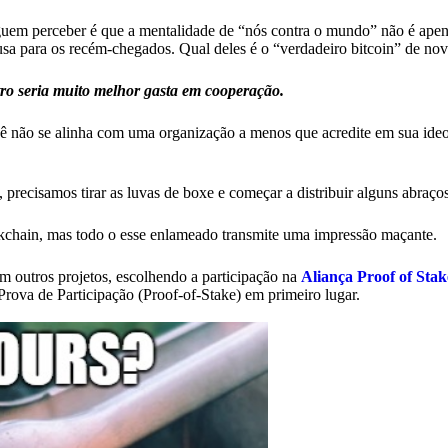
guem perceber é que a mentalidade de “nós contra o mundo” não é ape
sa para os recém-chegados. Qual deles é o “verdadeiro bitcoin” de no
ro seria muito melhor gasta em cooperação.
ocê não se alinha com uma organização a menos que acredite em sua ideo
recisamos tirar as luvas de boxe e começar a distribuir alguns abraços 
chain, mas todo o esse enlameado transmite uma impressão maçante.
 outros projetos, escolhendo a participação na
Aliança Proof of Stak
Prova de Participação (Proof-of-Stake) em primeiro lugar.