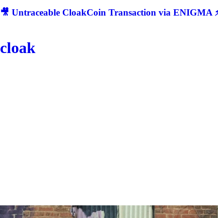
🎥 Untraceable CloakCoin Transaction via ENIGMA ⚡
cloak