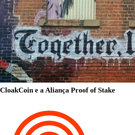
CloakCoin e a Aliança Proof of Stake