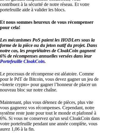
contribuez à la sécurité de notre réseau. Et votre
portefeuille aide à valider les blocs.
Et nous sommes heureux de vous récompenser
pour cela!
Les mécanismes PoS paient les HODLers sous la
forme de la pièce ou du jeton natif du projet. Dans
notre cas, les propriétaires de CloakCoin gagnent
6% de récompenses annuelles versées dans leur
Portefeuille CloakCoin
.
Le processus de récompense est aléatoire. Comme
pour le PdT de Bitcoin, vous devez gagner un jeu de
«loterie crypto» pour gagner l’honneur de placer un
nouveau bloc sur notre chaîne.
Maintenant, plus vous détenez de pièces, plus vite
vous gagnerez vos récompenses. Cependant, notre
système reste juste pour tout le monde et plafonné à
6%. Si vous ne conservez qu'un seul CloakCoin dans
votre portefeuille pendant une année complète, vous
aurez 1,06 à la fin.