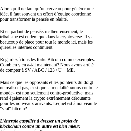
Alors qu’il ne faut qu’un cerveau pour générer une
idée, il faut souvent un effort d’équipe coordonné
pour transformer la pensée en réalité.
Et en parlant de pensée, malheureusement, le
tribalisme est endémique dans la cryptoverse. Il y a
beaucoup de place pour tout le monde ici, mais les
querelles internes continuent.
Regardez à tous les forks Bitcoin comme exemples.
Combien y en a-t-il maintenant? Nous avons arrêté
de compter à SV / ABC / 123 / U + ME.
Mais ce que les opposants et les pointeurs du doigt
ne réalisent pas, c'est que la mentalité «nous contre le
monde» est non seulement contre-productive, mais
rend également la crypto extrêmement déroutante
pour les nouveaux arrivants. Lequel est à nouveau le
"vrai" bitcoin?
L'énergie gaspillée à dresser un projet de
blockchain contre un autre est bien mieux