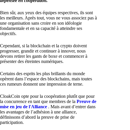
dépensée en coopération.
Bien sûr, aux yeux des équipes respectives, ils sont
les meilleurs. Après tout, vous ne vous associez pas à
une organisation sans croire en son idéologie
fondamentale et en sa capacité à atteindre ses
objectifs.
Cependant, si la blockchain et la crypto doivent
progresser, grandir et continuer à innover, nous
devons retirer les gants de boxe et commencer à
présenter des étreintes numériques.
Certains des esprits les plus brillants du monde
opèrent dans l’espace des blockchains, mais toutes
ces rumeurs donnent une impression de terne.
CloakCoin opte pour la coopération plutôt que pour
la concurrence en tant que membres de la
Preuve de
mise en jeu de l'Alliance
. Mais avant d’entrer dans
les avantages de l’adhésion à une alliance,
définissons d’abord la preuve de prise de
participation.