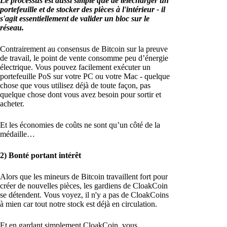
Le processus est aussi simple que de télécharger un
portefeuille et de stocker des pièces à l'intérieur - il
s'agit essentiellement de valider un bloc sur le
réseau.
Contrairement au consensus de Bitcoin sur la preuve
de travail, le point de vente consomme peu d’énergie
électrique. Vous pouvez facilement exécuter un
portefeuille PoS sur votre PC ou votre Mac - quelque
chose que vous utilisez déjà de toute façon, pas
quelque chose dont vous avez besoin pour sortir et
acheter.
Et les économies de coûts ne sont qu’un côté de la
médaille…
2) Bonté portant intérêt
Alors que les mineurs de Bitcoin travaillent fort pour
créer de nouvelles pièces, les gardiens de CloakCoin
se détendent. Vous voyez, il n'y a pas de CloakCoins
à mien car tout notre stock est déjà en circulation.
Et en gardant simplement CloakCoin, vous