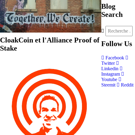
Blog
Search
CloakCoin et l'Alliance Proof of
Follow
Us
Stake
Facebook
Twitter
Linkedin
Instagram
Youtube
Steemit
Reddit