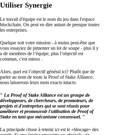
Utiliser Synergie
Le travail d'équipe est le nom du jeu dans l'espace
blockchain. On peut en dire autant de presque toutes
les entreprises.
Quelque soit votre mission - à moins peut-être que
vous essayiez de pimenter un lot de soupe - plus il y
a de membres de l’équipe, plus l’objectif est
commun, c'est mieux .
Alors, quel est l’objectif général ici? Plutôt que de
parler au nom de toute la Proof of Stake Alliance,
nous laisserons leurs mots exacts intacts:
"
La Proof of Stake Alliance est un groupe de
développeurs, de chercheurs, de promoteurs, de
projets et d'entreprises qui se sont réunis pour
améliorer et promouvoir l'utilisation de Proof of
Stake en tant que mécanisme consensuel.
"
La principale chose à retenir ici est le «blocage» des
esprits. Si une équipe rencontre un obstacle, six