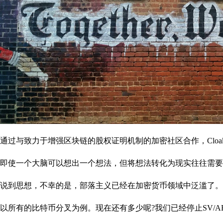
通过与致力于增强区块链的股权证明机制的加密社区合作，Cloa
即使一个大脑可以想出一个想法，但将想法转化为现实往往需要
说到思想，不幸的是，部落主义已经在加密货币领域中泛滥了。
以所有的比特币分叉为例。现在还有多少呢?我们已经停止SV/ABC/