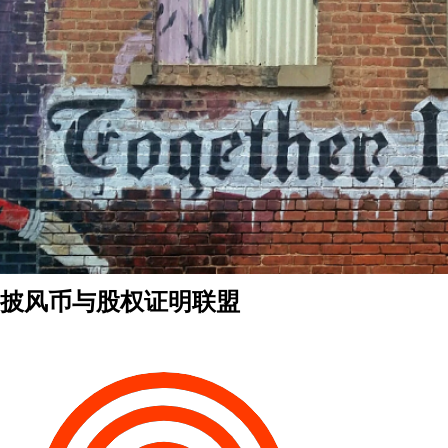
披风币与股权证明联盟