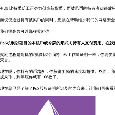
有息 比特币矿工正努力创造新货币，而披风币的持有者却很放
而仅仅通过持有披风币的同时，您就在帮助维护我们的网络安全
我们很高兴可以那样奖励你
PoS机制以项目的本机币或令牌的形式向持有人支付费用。在
奖励过程是随机的?就像比特币的PoW工作量证明一样，你需要赢得一场
荣誉。
现在呢，你持有的币越多，你获得奖励的速度就越快。然而，我
披风币，到年底你就有1.06枚了。
现在您已经了解了PoS股权证明所涉及的内容来，让我们再来看