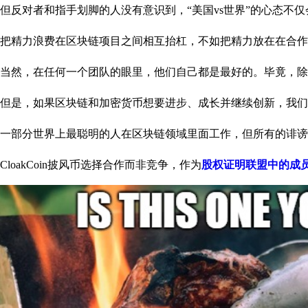
但反对者和指手划脚的人没有意识到，“美国vs世界”的心态不
把精力浪费在区块链项目之间相互抬杠，不如把精力放在在合作
当然，在任何一个团队的眼里，他们自己都是最好的。毕竟，除
但是，如果区块链和加密货币想要进步、成长并继续创新，我们
一部分世界上最聪明的人在区块链领域里面工作，但所有的诽谤
CloakCoin披风币选择合作而非竞争，作为
股权证明联盟中的成