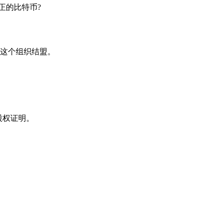
正的比特币?
这个组织结盟。
股权证明。