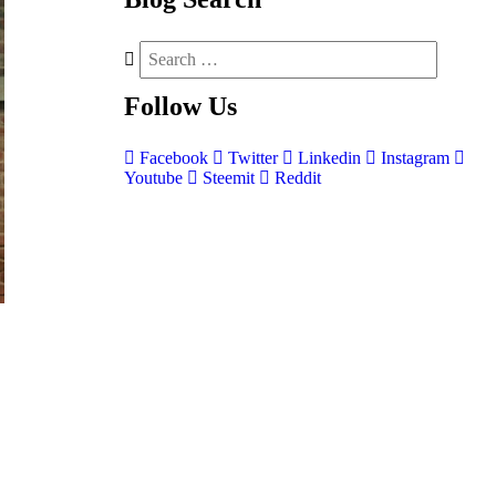
Follow
Us
Facebook
Twitter
Linkedin
Instagram
Youtube
Steemit
Reddit