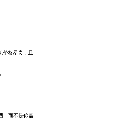
机价格昂贵，且
。
东西，而不是你需