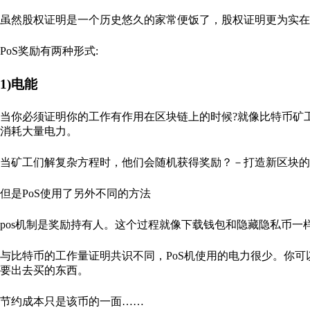
虽然股权证明是一个历史悠久的家常便饭了，股权证明更为实在
PoS奖励有两种形式:
1)电能
当你必须证明你的工作有作用在区块链上的时候?就像比特币矿工
消耗大量电力。
当矿工们解复杂方程时，他们会随机获得奖励？－打造新区块的
但是PoS使用了另外不同的方法
pos机制是奖励持有人。这个过程就像下载钱包和隐藏隐私币
与比特币的工作量证明共识不同，PoS机使用的电力很少。你可以
要出去买的东西。
节约成本只是该币的一面……