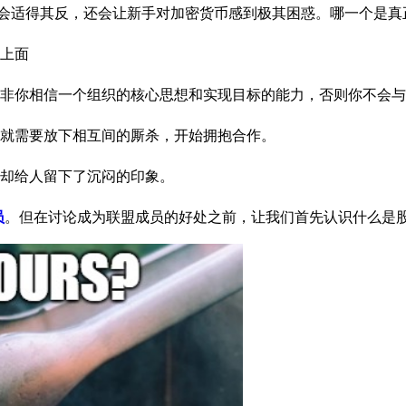
仅会适得其反，还会让新手对加密货币感到极其困惑。哪一个是真
上面
非你相信一个组织的核心思想和实现目标的能力，否则你不会与
就需要放下相互间的厮杀，开始拥抱合作。
却给人留下了沉闷的印象。
员
。但在讨论成为联盟成员的好处之前，让我们首先认识什么是