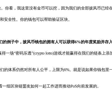
松。你看，我这里没有金币可以挖，因为我们的全部披风币已经
和安全性。你的钱包可以帮助验证区块。
我们的例子中，披风币钱包的拥有人可以获得6%的年度奖励并存
“密码乐透”(crypto lotto)游戏才能赢得在我们的链条上
们的体系仍然对所有人公平，上限为6%。就是说如果你钱包里
看一组区块链盟友如何一起工作进而推动PoS向前发展的。