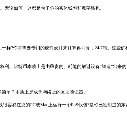
。无论如何，这都是为了你的实体钱包和数字钱包。
一样?你将需要专门的硬件设计来计算再计算，24/7制。这些矿
权利。比特币本质上是由昂贵的、耗能的解谜设备“铸造”出来的
一样简单？本质上是成为网络上的区块验证器。
很容易在您的PC或Mac上运行一个PoS钱包?是你已经用过的