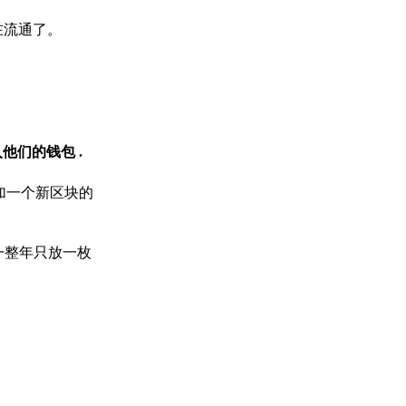
在流通了。
入他们的钱包
.
添加一个新区块的
一整年只放一枚