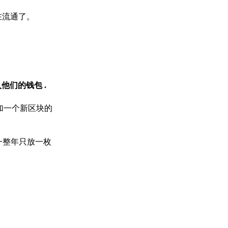
在流通了。
入他们的钱包
.
添加一个新区块的
一整年只放一枚