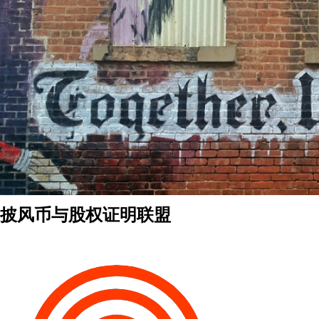
披风币与股权证明联盟