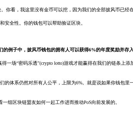
松。你看，我这里没有金币可以挖，因为我们的全部披风币已经
和安全性。你的钱包可以帮助验证区块。
我们的例子中，披风币钱包的拥有人可以获得6%的年度奖励并存
“密码乐透”(crypto lotto)游戏才能赢得在我们的链条上
们的体系仍然对所有人公平，上限为6%。就是说如果你钱包里
看一组区块链盟友如何一起工作进而推动PoS向前发展的。