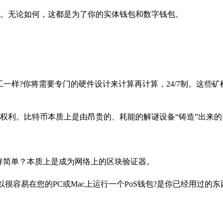
。无论如何，这都是为了你的实体钱包和数字钱包。
一样?你将需要专门的硬件设计来计算再计算，24/7制。这些矿
权利。比特币本质上是由昂贵的、耗能的解谜设备“铸造”出来的
一样简单？本质上是成为网络上的区块验证器。
很容易在您的PC或Mac上运行一个PoS钱包?是你已经用过的