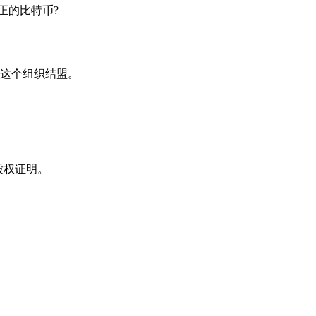
正的比特币?
这个组织结盟。
股权证明。