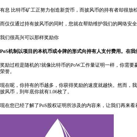
有息 比特币矿工正努力创造新货币，而披风币的持有者却很放
而仅仅通过持有披风币的同时，您就在帮助维护我们的网络安全
我们很高兴可以那样奖励你
PoS机制以项目的本机币或令牌的形式向持有人支付费用。在
奖励过程是随机的?就像比特币的PoW工作量证明一样，你需要赢得一场
荣誉。
现在呢，你持有的币越多，你获得奖励的速度就越快。然而，我
披风币，到年底你就有1.06枚了。
现在您已经了解了PoS股权证明所涉及的内容来，让我们再来看