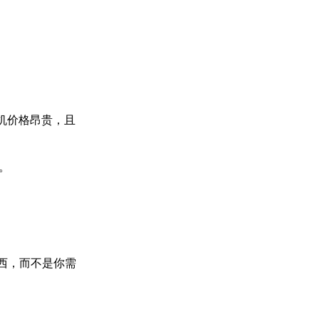
机价格昂贵，且
。
东西，而不是你需