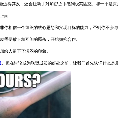
仅会适得其反，还会让新手对加密货币感到极其困惑。哪一个是真
上面
非你相信一个组织的核心思想和实现目标的能力，否则你不会与
就需要放下相互间的厮杀，开始拥抱合作。
却给人留下了沉闷的印象。
员
。但在讨论成为联盟成员的好处之前，让我们首先认识什么是