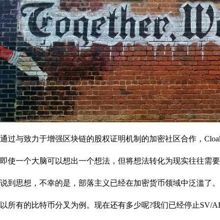
通过与致力于增强区块链的股权证明机制的加密社区合作，Cloa
即使一个大脑可以想出一个想法，但将想法转化为现实往往需要
说到思想，不幸的是，部落主义已经在加密货币领域中泛滥了。
以所有的比特币分叉为例。现在还有多少呢?我们已经停止SV/ABC/