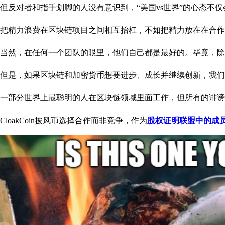
但反对者和指手划脚的人没有意识到，“美国vs世界”的心态不
把精力浪费在区块链项目之间相互抬杠，不如把精力放在在合作
当然，在任何一个团队的眼里，他们自己都是最好的。毕竟，除
但是，如果区块链和加密货币想要进步、成长并继续创新，我们
一部分世界上最聪明的人在区块链领域里面工作，但所有的诽谤
CloakCoin披风币选择合作而非竞争，作为
股权证明联盟中的成