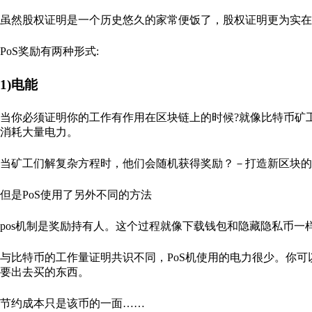
虽然股权证明是一个历史悠久的家常便饭了，股权证明更为实在
PoS奖励有两种形式:
1)电能
当你必须证明你的工作有作用在区块链上的时候?就像比特币矿工
消耗大量电力。
当矿工们解复杂方程时，他们会随机获得奖励？－打造新区块的
但是PoS使用了另外不同的方法
pos机制是奖励持有人。这个过程就像下载钱包和隐藏隐私币
与比特币的工作量证明共识不同，PoS机使用的电力很少。你可以
要出去买的东西。
节约成本只是该币的一面……