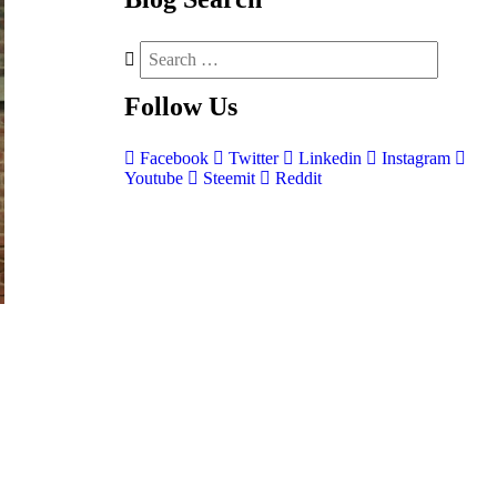
Follow
Us
Facebook
Twitter
Linkedin
Instagram
Youtube
Steemit
Reddit