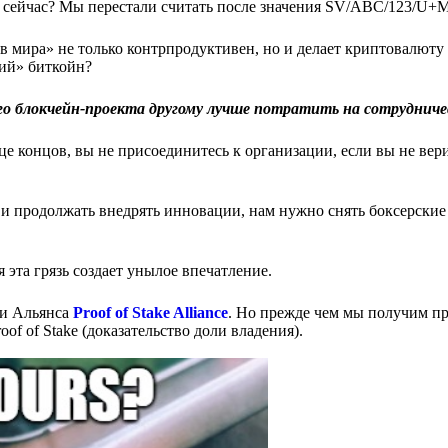
м сейчас? Мы перестали считать после значения SV/ABC/123/U+
ив мира» не только контрпродуктивен, но и делает криптовалюту
щий» биткойн?
о блокчейн-проекта другому лучше потратить на сотрудниче
е концов, вы не присоединитесь к организации, если вы не вери
и и продолжать внедрять инновации, нам нужно снять боксерские
 эта грязь создает унылое впечатление.
ми Альянса
Proof of Stake Alliance
. Но прежде чем мы получим п
oof of Stake (доказательство доли владения).