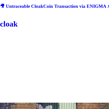
🎥 Untraceable CloakCoin Transaction via ENIGMA ⚡
cloak