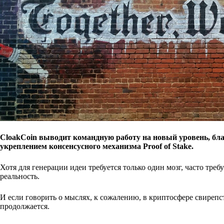
CloakCoin выводит командную работу на новый уровень, бла
укреплением консенсусного механизма Proof of Stake.
Хотя для генерации идеи требуется только один мозг, часто тре
реальность.
И если говорить о мыслях, к сожалению, в криптосфере свирепст
продолжается.