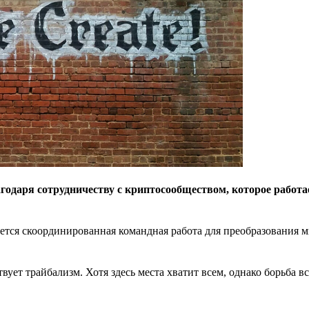
годаря сотрудничеству с криптосообществом, которое работа
буется скоординированная командная работа для преобразования 
вует трайбализм. Хотя здесь места хватит всем, однако борьба в