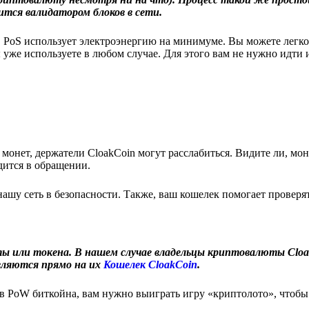
тся валидатором блоков в сети.
, PoS использует электроэнергию на минимуме. Вы можете легко
уже используете в любом случае. Для этого вам не нужно идти и
онет, держатели CloakCoin могут расслабиться. Видите ли, мон
дится в обращении.
ашу сеть в безопасности. Также, ваш кошелек помогает проверят
 или токена. В нашем случае владельцы криптовалюты Cloa
авляются прямо на их
Кошелек CloakCoin
.
в PoW биткойна, вам нужно выиграть игру «криптолото», чтобы 