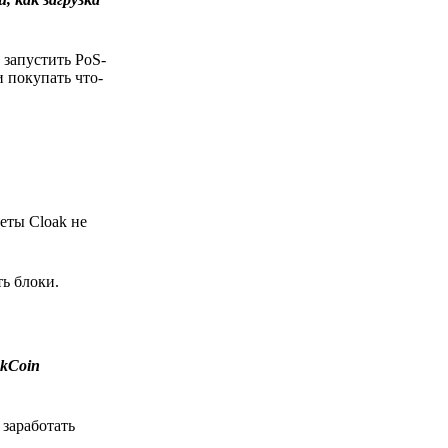
 запустить PoS-
 покупать что-
еты Cloak не
ь блоки.
kCoin
заработать