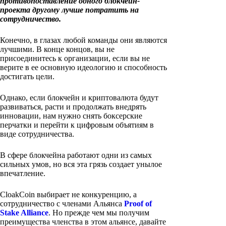
противопоставление одного блокчейн-
проекта другому лучше потратить на
сотрудничество.
Конечно, в глазах любой команды они являются
лучшими. В конце концов, вы не
присоединитесь к организации, если вы не
верите в ее основную идеологию и способность
достигать цели.
Однако, если блокчейн и криптовалюта будут
развиваться, расти и продолжать внедрять
инновации, нам нужно снять боксерские
перчатки и перейти к цифровым объятиям в
виде сотрудничества.
В сфере блокчейна работают одни из самых
сильных умов, но вся эта грязь создает унылое
впечатление.
CloakCoin выбирает не конкуренцию, а
сотрудничество с членами Альянса
Proof of
Stake Alliance
. Но прежде чем мы получим
преимущества членства в этом альянсе, давайте