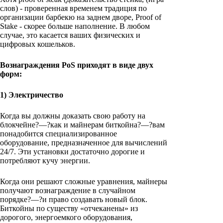
слов) - проверенная временем традиция по
организации барбекю на заднем дворе, Proof of
Stake - скорее больше наполнение. В любом
случае, это касается ваших физических и
цифровых кошельков.
Вознаграждения PoS приходят в виде двух
форм:
1) Электричество
Когда вы должны доказать свою работу на
блокчейне?—?как и майнерам биткойна?—?вам
понадобится специализированное
оборудование, предназначенное для вычислений
24/7. Эти установки достаточно дорогие и
потребляют кучу энергии.
Когда они решают сложные уравнения, майнеры
получают вознаграждение в случайном
порядке?—?и право создавать новый блок.
Биткойны по существу «отчеканены» из
дорогого, энергоемкого оборудования,