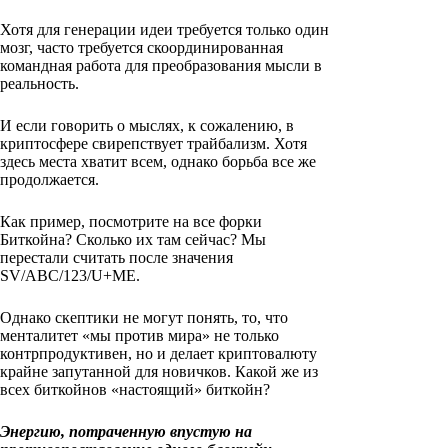
Хотя для генерации идеи требуется только один
мозг, часто требуется скоординированная
командная работа для преобразования мысли в
реальность.
И если говорить о мыслях, к сожалению, в
криптосфере свирепствует трайбализм. Хотя
здесь места хватит всем, однако борьба все же
продолжается.
Как пример, посмотрите на все форки
Биткойна? Сколько их там сейчас? Мы
перестали считать после значения
SV/ABC/123/U+ME.
Однако скептики не могут понять, то, что
менталитет «мы против мира» не только
контрпродуктивен, но и делает криптовалюту
крайне запутанной для новичков. Какой же из
всех биткойнов «настоящий» биткойн?
Энергию, потраченную впустую на