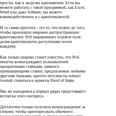
просты, как и загрузка приложения. Если вы
можете работать с такой программой, как Excel,
Word или даже Solitaire, вы можете
взаимодействовать и с криптовалютой.
И та самая простота - это то, что нужно до того,
чтобы произошло широкое распространение
криптовалют. PoS выравнивает игровое поле,
делая криптовалюты доступными почти
каждому.
Как только широко станет известно, что PoS-
монеты вознаграждают пользователей
процентными ставками, намного
превышающими ставки, предлагаемые любыми
другими банками, крипто-энтузиасты начнут
толпой стекаться в проекты Proof of Stake.
Мы же находимся в первых рядах предстоящего
всплеска этого интереса.
Достаточно только получить вознаграждение за
стекинг, чтобы заинтересовать обычного