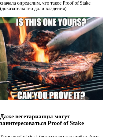
сначала определим, что такое Proof of Stake
(доказательство доли владения).
Даже вегетарианцы могут
заинтересоваться Proof of Stake
Хотя proof of steak (доказательство стейка, (игра