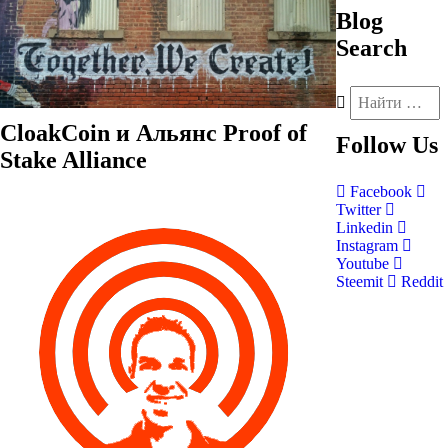
Blog
Search
CloakCoin и Альянс Proof of
Follow
Us
Stake Alliance
Facebook
Twitter
Linkedin
Instagram
Youtube
Steemit
Reddit