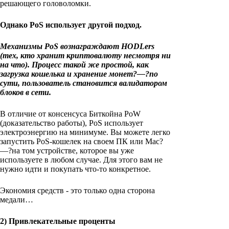
решающего головоломки.
Однако PoS использует другой подход.
Механизмы PoS вознаграждают HODLers
(тех, кто хранит криптовалюту несмотря ни
на что). Процесс такой же простой, как
загрузка кошелька и хранение монет?—?по
сути, пользователь становится валидатором
блоков в сети.
В отличие от консенсуса Биткойна PoW
(доказательство работы), PoS использует
электроэнергию на минимуме. Вы можете легко
запустить PoS-кошелек на своем ПК или Mac?
—?на том устройстве, которое вы уже
используете в любом случае. Для этого вам не
нужно идти и покупать что-то конкретное.
Экономия средств - это только одна сторона
медали…
2) Привлекательные проценты