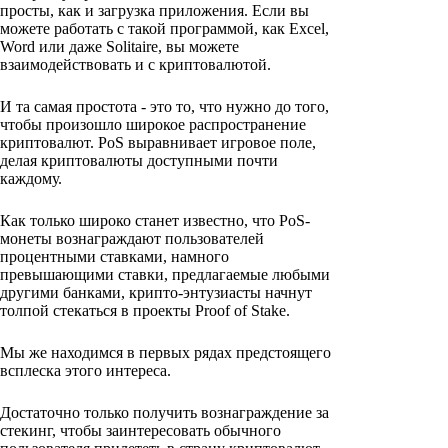
просты, как и загрузка приложения. Если вы
можете работать с такой программой, как Excel,
Word или даже Solitaire, вы можете
взаимодействовать и с криптовалютой.
И та самая простота - это то, что нужно до того,
чтобы произошло широкое распространение
криптовалют. PoS выравнивает игровое поле,
делая криптовалюты доступными почти
каждому.
Как только широко станет известно, что PoS-
монеты вознаграждают пользователей
процентными ставками, намного
превышающими ставки, предлагаемые любыми
другими банками, крипто-энтузиасты начнут
толпой стекаться в проекты Proof of Stake.
Мы же находимся в первых рядах предстоящего
всплеска этого интереса.
Достаточно только получить вознаграждение за
стекинг, чтобы заинтересовать обычного