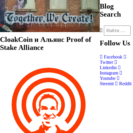
Blog
Search
CloakCoin и Альянс Proof of
Follow
Us
Stake Alliance
Facebook
Twitter
Linkedin
Instagram
Youtube
Steemit
Reddit