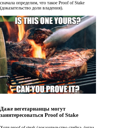
сначала определим, что такое Proof of Stake
(доказательство доли владения).
Даже вегетарианцы могут
заинтересоваться Proof of Stake
Хотя proof of steak (доказательство стейка, (игра