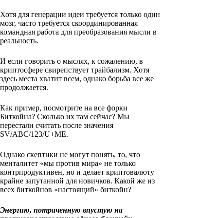
Хотя для генерации идеи требуется только один
мозг, часто требуется скоординированная
командная работа для преобразования мысли в
реальность.
И если говорить о мыслях, к сожалению, в
криптосфере свирепствует трайбализм. Хотя
здесь места хватит всем, однако борьба все же
продолжается.
Как пример, посмотрите на все форки
Биткойна? Сколько их там сейчас? Мы
перестали считать после значения
SV/ABC/123/U+ME.
Однако скептики не могут понять, то, что
менталитет «мы против мира» не только
контрпродуктивен, но и делает криптовалюту
крайне запутанной для новичков. Какой же из
всех биткойнов «настоящий» биткойн?
Энергию, потраченную впустую на