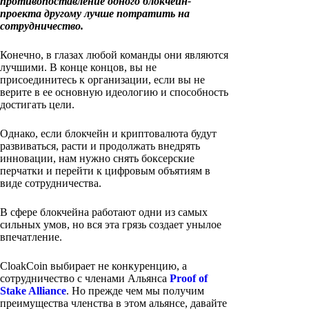
противопоставление одного блокчейн-
проекта другому лучше потратить на
сотрудничество.
Конечно, в глазах любой команды они являются
лучшими. В конце концов, вы не
присоединитесь к организации, если вы не
верите в ее основную идеологию и способность
достигать цели.
Однако, если блокчейн и криптовалюта будут
развиваться, расти и продолжать внедрять
инновации, нам нужно снять боксерские
перчатки и перейти к цифровым объятиям в
виде сотрудничества.
В сфере блокчейна работают одни из самых
сильных умов, но вся эта грязь создает унылое
впечатление.
CloakCoin выбирает не конкуренцию, а
сотрудничество с членами Альянса
Proof of
Stake Alliance
. Но прежде чем мы получим
преимущества членства в этом альянсе, давайте