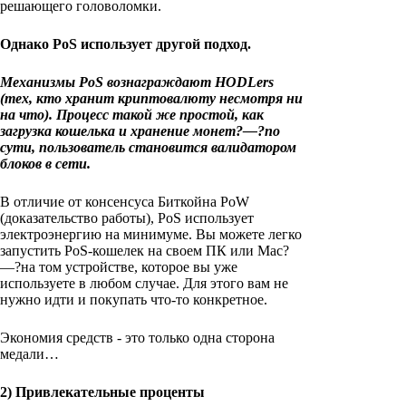
решающего головоломки.
Однако PoS использует другой подход.
Механизмы PoS вознаграждают HODLers
(тех, кто хранит криптовалюту несмотря ни
на что). Процесс такой же простой, как
загрузка кошелька и хранение монет?—?по
сути, пользователь становится валидатором
блоков в сети.
В отличие от консенсуса Биткойна PoW
(доказательство работы), PoS использует
электроэнергию на минимуме. Вы можете легко
запустить PoS-кошелек на своем ПК или Mac?
—?на том устройстве, которое вы уже
используете в любом случае. Для этого вам не
нужно идти и покупать что-то конкретное.
Экономия средств - это только одна сторона
медали…
2) Привлекательные проценты