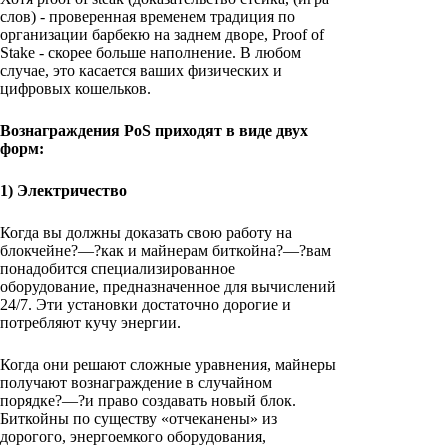
слов) - проверенная временем традиция по
организации барбекю на заднем дворе, Proof of
Stake - скорее больше наполнение. В любом
случае, это касается ваших физических и
цифровых кошельков.
Вознаграждения PoS приходят в виде двух
форм:
1) Электричество
Когда вы должны доказать свою работу на
блокчейне?—?как и майнерам биткойна?—?вам
понадобится специализированное
оборудование, предназначенное для вычислений
24/7. Эти установки достаточно дорогие и
потребляют кучу энергии.
Когда они решают сложные уравнения, майнеры
получают вознаграждение в случайном
порядке?—?и право создавать новый блок.
Биткойны по существу «отчеканены» из
дорогого, энергоемкого оборудования,