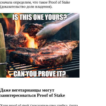
сначала определим, что такое Proof of Stake
(доказательство доли владения).
Даже вегетарианцы могут
заинтересоваться Proof of Stake
Хотя proof of steak (доказательство стейка, (игра