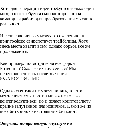
Хотя для генерации идеи требуется только один
мозг, часто требуется скоординированная
командная работа для преобразования мысли в
реальность.
И если говорить о мыслях, к сожалению, в
криптосфере свирепствует трайбализм. Хотя
здесь места хватит всем, однако борьба все же
продолжается.
Как пример, посмотрите на все форки
Биткойна? Сколько их там сейчас? Мы
перестали считать после значения
SV/ABC/123/U+ME.
Однако скептики не могут понять, то, что
менталитет «мы против мира» не только
контрпродуктивен, но и делает криптовалюту
крайне запутанной для новичков. Какой же из
всех биткойнов «настоящий» биткойн?
Энергию, потраченную впустую на