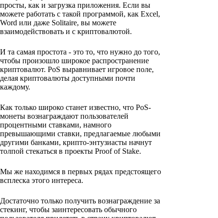
просты, как и загрузка приложения. Если вы
можете работать с такой программой, как Excel,
Word или даже Solitaire, вы можете
взаимодействовать и с криптовалютой.
И та самая простота - это то, что нужно до того,
чтобы произошло широкое распространение
криптовалют. PoS выравнивает игровое поле,
делая криптовалюты доступными почти
каждому.
Как только широко станет известно, что PoS-
монеты вознаграждают пользователей
процентными ставками, намного
превышающими ставки, предлагаемые любыми
другими банками, крипто-энтузиасты начнут
толпой стекаться в проекты Proof of Stake.
Мы же находимся в первых рядах предстоящего
всплеска этого интереса.
Достаточно только получить вознаграждение за
стекинг, чтобы заинтересовать обычного