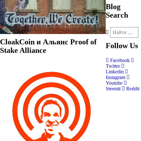
Blog
Search
CloakCoin и Альянс Proof of
Follow
Us
Stake Alliance
Facebook
Twitter
Linkedin
Instagram
Youtube
Steemit
Reddit