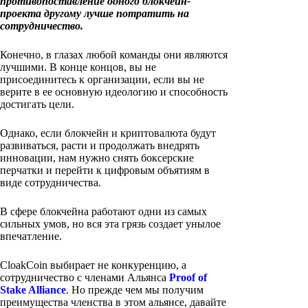
противопоставление одного блокчейн-
проекта другому лучше потратить на
сотрудничество.
Конечно, в глазах любой команды они являются
лучшими. В конце концов, вы не
присоединитесь к организации, если вы не
верите в ее основную идеологию и способность
достигать цели.
Однако, если блокчейн и криптовалюта будут
развиваться, расти и продолжать внедрять
инновации, нам нужно снять боксерские
перчатки и перейти к цифровым объятиям в
виде сотрудничества.
В сфере блокчейна работают одни из самых
сильных умов, но вся эта грязь создает унылое
впечатление.
CloakCoin выбирает не конкуренцию, а
сотрудничество с членами Альянса
Proof of
Stake Alliance
. Но прежде чем мы получим
преимущества членства в этом альянсе, давайте