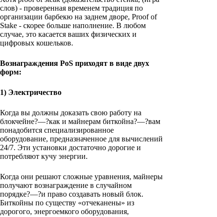
слов) - проверенная временем традиция по
организации барбекю на заднем дворе, Proof of
Stake - скорее больше наполнение. В любом
случае, это касается ваших физических и
цифровых кошельков.
Вознаграждения PoS приходят в виде двух
форм:
1) Электричество
Когда вы должны доказать свою работу на
блокчейне?—?как и майнерам биткойна?—?вам
понадобится специализированное
оборудование, предназначенное для вычислений
24/7. Эти установки достаточно дорогие и
потребляют кучу энергии.
Когда они решают сложные уравнения, майнеры
получают вознаграждение в случайном
порядке?—?и право создавать новый блок.
Биткойны по существу «отчеканены» из
дорогого, энергоемкого оборудования,