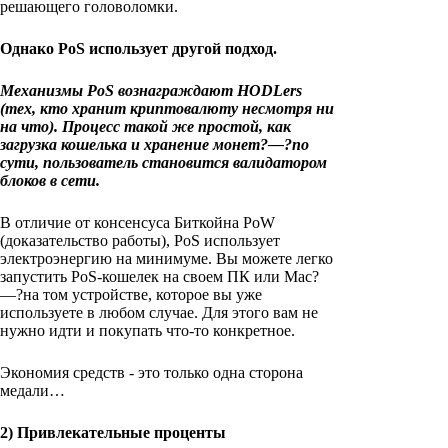
решающего головоломки.
Однако PoS использует другой подход.
Механизмы PoS вознаграждают HODLers
(тех, кто хранит криптовалюту несмотря ни
на что). Процесс такой же простой, как
загрузка кошелька и хранение монет?—?по
сути, пользователь становится валидатором
блоков в сети.
В отличие от консенсуса Биткойна PoW
(доказательство работы), PoS использует
электроэнергию на минимуме. Вы можете легко
запустить PoS-кошелек на своем ПК или Mac?
—?на том устройстве, которое вы уже
используете в любом случае. Для этого вам не
нужно идти и покупать что-то конкретное.
Экономия средств - это только одна сторона
медали…
2) Привлекательные проценты