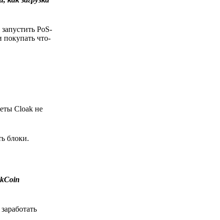
 запустить PoS-
 покупать что-
еты Cloak не
ь блоки.
kCoin
заработать