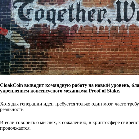
CloakCoin выводит командную работу на новый уровень, бла
укреплением консенсусного механизма Proof of Stake.
Хотя для генерации идеи требуется только один мозг, часто тре
реальность.
И если говорить о мыслях, к сожалению, в криптосфере свирепст
продолжается.