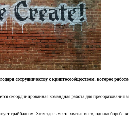
годаря сотрудничеству с криптосообществом, которое работа
буется скоординированная командная работа для преобразования 
вует трайбализм. Хотя здесь места хватит всем, однако борьба в