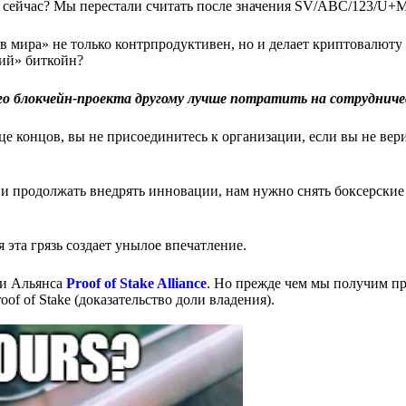
м сейчас? Мы перестали считать после значения SV/ABC/123/U+
ив мира» не только контрпродуктивен, но и делает криптовалюту
щий» биткойн?
о блокчейн-проекта другому лучше потратить на сотрудниче
е концов, вы не присоединитесь к организации, если вы не вери
и и продолжать внедрять инновации, нам нужно снять боксерские
 эта грязь создает унылое впечатление.
ми Альянса
Proof of Stake Alliance
. Но прежде чем мы получим п
oof of Stake (доказательство доли владения).