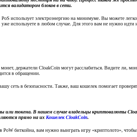
тся валидатором блоков в сети.
, PoS использует электроэнергию на минимуме. Вы можете легко
уже используете в любом случае. Для этого вам не нужно идти и
онет, держатели CloakCoin могут расслабиться. Видите ли, мон
дится в обращении.
ашу сеть в безопасности. Также, ваш кошелек помогает проверят
 или токена. В нашем случае владельцы криптовалюты Cloa
авляются прямо на их
Кошелек CloakCoin
.
в PoW биткойна, вам нужно выиграть игру «криптолото», чтобы 