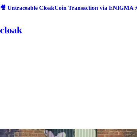
🎥 Untraceable CloakCoin Transaction via ENIGMA ⚡
cloak