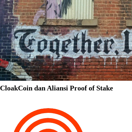
CloakCoin dan Aliansi Proof of Stake