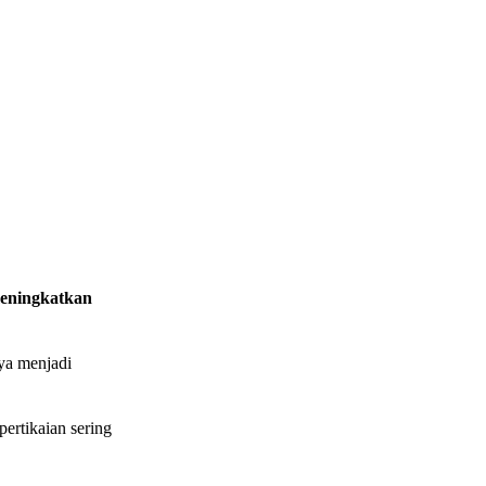
meningkatkan
ya menjadi
ertikaian sering