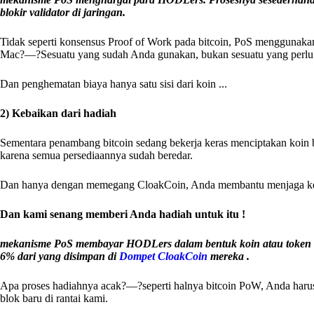
blokir validator di jaringan.
Tidak seperti konsensus Proof of Work pada bitcoin, PoS menggunaka
Mac?—?Sesuatu yang sudah Anda gunakan, bukan sesuatu yang perlu A
Dan penghematan biaya hanya satu sisi dari koin ...
2) Kebaikan dari hadiah
Sementara penambang bitcoin sedang bekerja keras menciptakan koin 
karena semua persediaannya sudah beredar.
Dan hanya dengan memegang CloakCoin, Anda membantu menjaga kea
Dan kami senang memberi Anda hadiah untuk itu !
mekanisme PoS membayar HODLers dalam bentuk koin atau token a
6% dari yang disimpan di
Dompet CloakCoin
mereka .
Apa proses hadiahnya acak?—?seperti halnya bitcoin PoW, Anda har
blok baru di rantai kami.