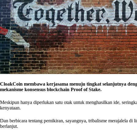
CloakCoin membawa kerjasama menuju tingkat selanjutnya deng
mekanisme konsensus blockchain Proof of Stake.
Meskipun hanya diperlukan satu otak untuk menghasilkan ide, seringk
kenyataan.
Dan berbicara tentang pemikiran, sayangnya, tribalisme merajalela di 
berlanjut.