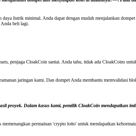
n daya listrik minimal. Anda dapat dengan mudah menjalankan dompet
nda beli lagi.
baru, penjaga CloakCoin santai. Anda tahu, tidak ada CloakCoins unt
manan jaringan kami. Dan dompet Anda membantu memvalidasi blok
sli proyek. Dalam kasus kami, pemilik CloakCoin mendapatkan im
us memenangkan permainan 'crypto lotto' untuk mendapatkan kehorma