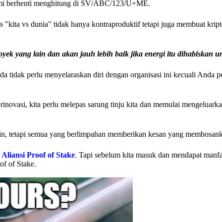
Kami berhenti menghitung di SV/ABC/123/U+ME.
 "kita vs dunia" tidak hanya kontraproduktif tetapi juga membuat kript
k yang lain dan akan jauh lebih baik jika energi itu dihabiskan u
da tidak perlu menyelaraskan diri dengan organisasi ini kecuali Anda 
rinovasi, kita perlu melepas sarung tinju kita dan memulai mengeluark
chain, tetapi semua yang berlimpahan memberikan kesan yang membosan
i
Aliansi Proof of Stake
. Tapi sebelum kita masuk dan mendapat manfa
of of Stake.