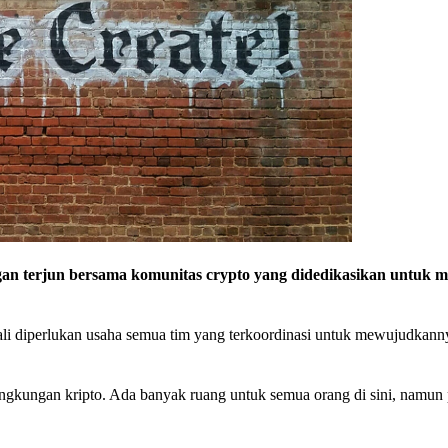
an terjun bersama komunitas crypto yang didedikasikan untuk 
ali diperlukan usaha semua tim yang terkoordinasi untuk mewujudkann
lingkungan kripto. Ada banyak ruang untuk semua orang di sini, namun p