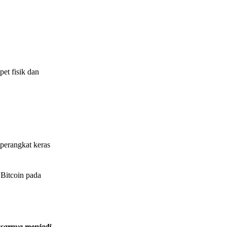
et fisik dan
perangkat keras
Bitcoin pada
sarnya menjadi