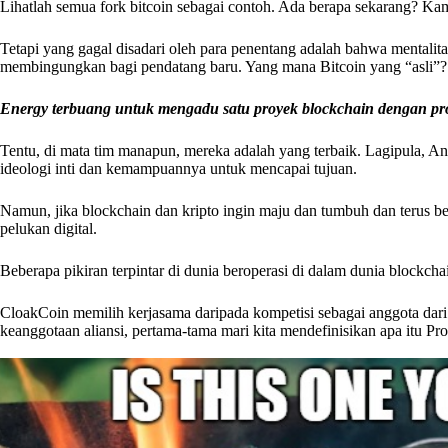
Lihatlah semua fork bitcoin sebagai contoh. Ada berapa sekarang? 
Tetapi yang gagal disadari oleh para penentang adalah bahwa mentalitas
membingungkan bagi pendatang baru. Yang mana Bitcoin yang “asli”?
Energy terbuang untuk mengadu satu proyek blockchain dengan proye
Tentu, di mata tim manapun, mereka adalah yang terbaik. Lagipula, An
ideologi inti dan kemampuannya untuk mencapai tujuan.
Namun, jika blockchain dan kripto ingin maju dan tumbuh dan terus be
pelukan digital.
Beberapa pikiran terpintar di dunia beroperasi di dalam dunia block
CloakCoin memilih kerjasama daripada kompetisi sebagai anggota dar
keanggotaan aliansi, pertama-tama mari kita mendefinisikan apa itu Pro