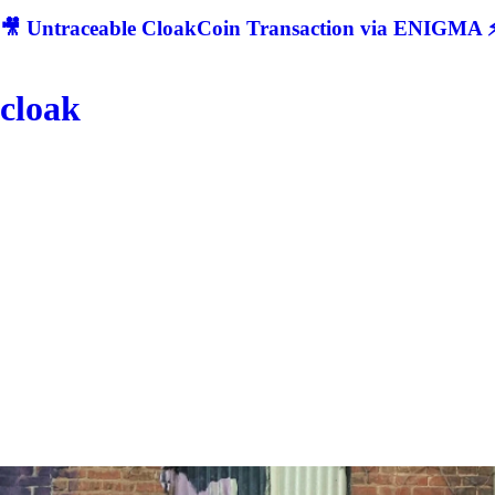
🎥 Untraceable CloakCoin Transaction via ENIGMA ⚡
cloak