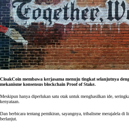
CloakCoin membawa kerjasama menuju tingkat selanjutnya deng
mekanisme konsensus blockchain Proof of Stake.
Meskipun hanya diperlukan satu otak untuk menghasilkan ide, seringk
kenyataan.
Dan berbicara tentang pemikiran, sayangnya, tribalisme merajalela di 
berlanjut.