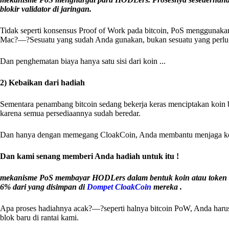
blokir validator di jaringan.
Tidak seperti konsensus Proof of Work pada bitcoin, PoS menggunaka
Mac?—?Sesuatu yang sudah Anda gunakan, bukan sesuatu yang perlu A
Dan penghematan biaya hanya satu sisi dari koin ...
2) Kebaikan dari hadiah
Sementara penambang bitcoin sedang bekerja keras menciptakan koin 
karena semua persediaannya sudah beredar.
Dan hanya dengan memegang CloakCoin, Anda membantu menjaga kea
Dan kami senang memberi Anda hadiah untuk itu !
mekanisme PoS membayar HODLers dalam bentuk koin atau token a
6% dari yang disimpan di
Dompet CloakCoin
mereka .
Apa proses hadiahnya acak?—?seperti halnya bitcoin PoW, Anda har
blok baru di rantai kami.