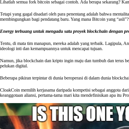
Lihatlah semua fork bitcoin sebagai contoh. Ada berapa sekarang? 
Tetapi yang gagal disadari oleh para penentang adalah bahwa mentalitas
membingungkan bagi pendatang baru. Yang mana Bitcoin yang “asli”?
Energy terbuang untuk mengadu satu proyek blockchain dengan proye
Tentu, di mata tim manapun, mereka adalah yang terbaik. Lagipula, An
ideologi inti dan kemampuannya untuk mencapai tujuan.
Namun, jika blockchain dan kripto ingin maju dan tumbuh dan terus be
pelukan digital.
Beberapa pikiran terpintar di dunia beroperasi di dalam dunia block
CloakCoin memilih kerjasama daripada kompetisi sebagai anggota dar
keanggotaan aliansi, pertama-tama mari kita mendefinisikan apa itu Pro