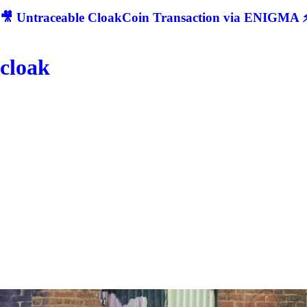
🎥 Untraceable CloakCoin Transaction via ENIGMA ⚡
cloak