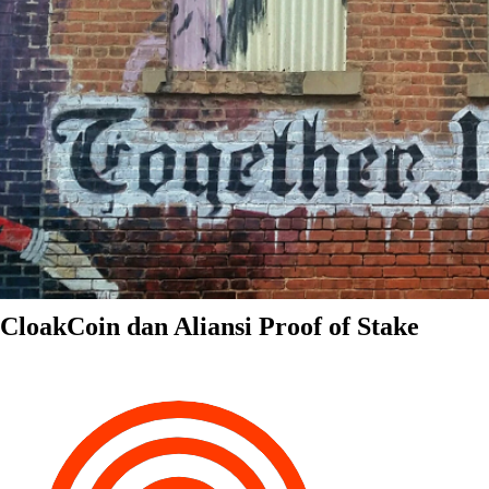
CloakCoin dan Aliansi Proof of Stake