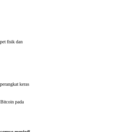
et fisik dan
perangkat keras
Bitcoin pada
sarnya menjadi