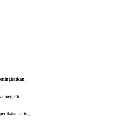
meningkatkan
ya menjadi
ertikaian sering