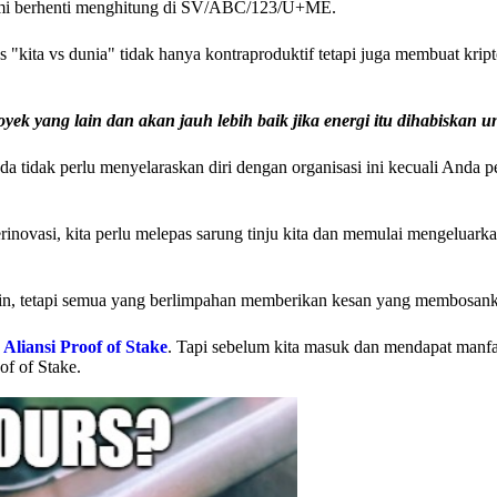
Kami berhenti menghitung di SV/ABC/123/U+ME.
 "kita vs dunia" tidak hanya kontraproduktif tetapi juga membuat kript
k yang lain dan akan jauh lebih baik jika energi itu dihabiskan u
da tidak perlu menyelaraskan diri dengan organisasi ini kecuali Anda 
rinovasi, kita perlu melepas sarung tinju kita dan memulai mengeluark
chain, tetapi semua yang berlimpahan memberikan kesan yang membosan
i
Aliansi Proof of Stake
. Tapi sebelum kita masuk dan mendapat manfa
of of Stake.