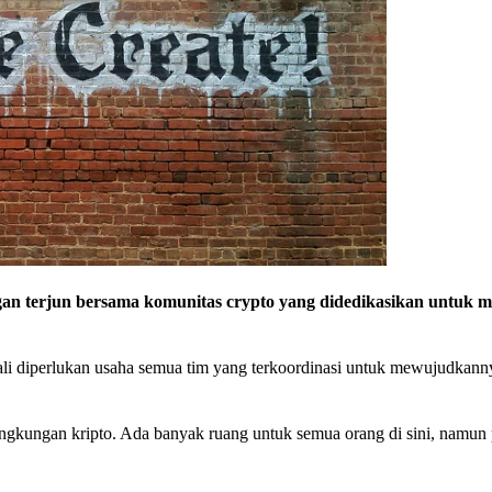
an terjun bersama komunitas crypto yang didedikasikan untuk 
ali diperlukan usaha semua tim yang terkoordinasi untuk mewujudkann
lingkungan kripto. Ada banyak ruang untuk semua orang di sini, namun p