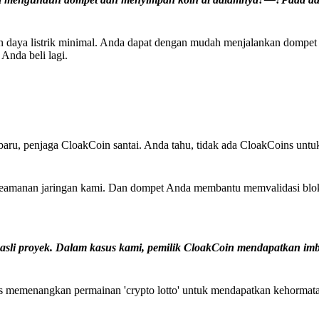
n daya listrik minimal. Anda dapat dengan mudah menjalankan dompet
nda beli lagi.
baru, penjaga CloakCoin santai. Anda tahu, tidak ada CloakCoins unt
manan jaringan kami. Dan dompet Anda membantu memvalidasi blok
sli proyek. Dalam kasus kami, pemilik CloakCoin mendapatkan im
us memenangkan permainan 'crypto lotto' untuk mendapatkan kehorma