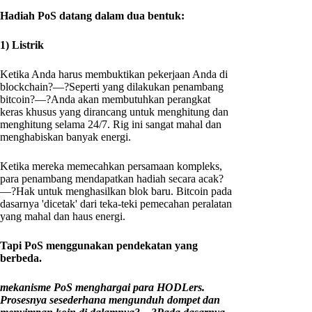
Hadiah PoS datang dalam dua bentuk:
1) Listrik
Ketika Anda harus membuktikan pekerjaan Anda di
blockchain?—?Seperti yang dilakukan penambang
bitcoin?—?Anda akan membutuhkan perangkat
keras khusus yang dirancang untuk menghitung dan
menghitung selama 24/7. Rig ini sangat mahal dan
menghabiskan banyak energi.
Ketika mereka memecahkan persamaan kompleks,
para penambang mendapatkan hadiah secara acak?
—?Hak untuk menghasilkan blok baru. Bitcoin pada
dasarnya 'dicetak' dari teka-teki pemecahan peralatan
yang mahal dan haus energi.
Tapi PoS menggunakan pendekatan yang
berbeda.
mekanisme PoS menghargai para HODLers.
Prosesnya sesederhana mengunduh dompet dan