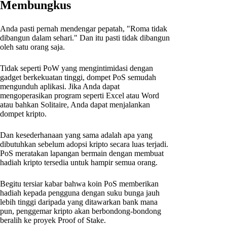
Membungkus
Anda pasti pernah mendengar pepatah, "Roma tidak
dibangun dalam sehari." Dan itu pasti tidak dibangun
oleh satu orang saja.
Tidak seperti PoW yang mengintimidasi dengan
gadget berkekuatan tinggi, dompet PoS semudah
mengunduh aplikasi. Jika Anda dapat
mengoperasikan program seperti Excel atau Word
atau bahkan Solitaire, Anda dapat menjalankan
dompet kripto.
Dan kesederhanaan yang sama adalah apa yang
dibutuhkan sebelum adopsi kripto secara luas terjadi.
PoS meratakan lapangan bermain dengan membuat
hadiah kripto tersedia untuk hampir semua orang.
Begitu tersiar kabar bahwa koin PoS memberikan
hadiah kepada pengguna dengan suku bunga jauh
lebih tinggi daripada yang ditawarkan bank mana
pun, penggemar kripto akan berbondong-bondong
beralih ke proyek Proof of Stake.