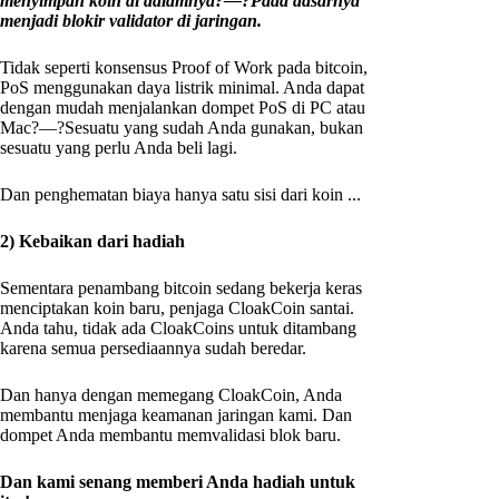
menyimpan koin di dalamnya?—?Pada dasarnya
menjadi blokir validator di jaringan.
Tidak seperti konsensus Proof of Work pada bitcoin,
PoS menggunakan daya listrik minimal. Anda dapat
dengan mudah menjalankan dompet PoS di PC atau
Mac?—?Sesuatu yang sudah Anda gunakan, bukan
sesuatu yang perlu Anda beli lagi.
Dan penghematan biaya hanya satu sisi dari koin ...
2) Kebaikan dari hadiah
Sementara penambang bitcoin sedang bekerja keras
menciptakan koin baru, penjaga CloakCoin santai.
Anda tahu, tidak ada CloakCoins untuk ditambang
karena semua persediaannya sudah beredar.
Dan hanya dengan memegang CloakCoin, Anda
membantu menjaga keamanan jaringan kami. Dan
dompet Anda membantu memvalidasi blok baru.
Dan kami senang memberi Anda hadiah untuk