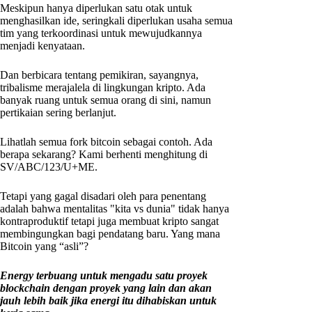
Meskipun hanya diperlukan satu otak untuk
menghasilkan ide, seringkali diperlukan usaha semua
tim yang terkoordinasi untuk mewujudkannya
menjadi kenyataan.
Dan berbicara tentang pemikiran, sayangnya,
tribalisme merajalela di lingkungan kripto. Ada
banyak ruang untuk semua orang di sini, namun
pertikaian sering berlanjut.
Lihatlah semua fork bitcoin sebagai contoh. Ada
berapa sekarang? Kami berhenti menghitung di
SV/ABC/123/U+ME.
Tetapi yang gagal disadari oleh para penentang
adalah bahwa mentalitas "kita vs dunia" tidak hanya
kontraproduktif tetapi juga membuat kripto sangat
membingungkan bagi pendatang baru. Yang mana
Bitcoin yang “asli”?
Energy terbuang untuk mengadu satu proyek
blockchain dengan proyek yang lain dan akan
jauh lebih baik jika energi itu dihabiskan untuk