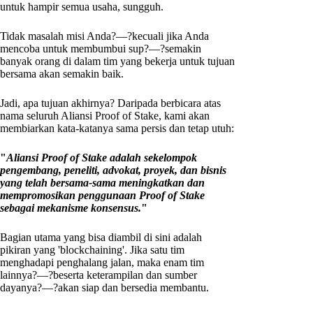
untuk hampir semua usaha, sungguh.
Tidak masalah misi Anda?—?kecuali jika Anda
mencoba untuk membumbui sup?—?semakin
banyak orang di dalam tim yang bekerja untuk tujuan
bersama akan semakin baik.
Jadi, apa tujuan akhirnya? Daripada berbicara atas
nama seluruh Aliansi Proof of Stake, kami akan
membiarkan kata-katanya sama persis dan tetap utuh:
"
Aliansi Proof of Stake adalah sekelompok
pengembang, peneliti, advokat, proyek, dan bisnis
yang telah bersama-sama meningkatkan dan
mempromosikan penggunaan Proof of Stake
sebagai mekanisme konsensus.
"
Bagian utama yang bisa diambil di sini adalah
pikiran yang 'blockchaining'. Jika satu tim
menghadapi penghalang jalan, maka enam tim
lainnya?—?beserta keterampilan dan sumber
dayanya?—?akan siap dan bersedia membantu.