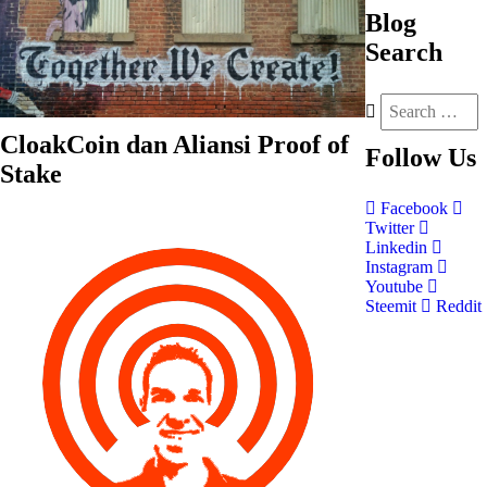
Blog
Search
CloakCoin dan Aliansi Proof of
Follow
Us
Stake
Facebook
Twitter
Linkedin
Instagram
Youtube
Steemit
Reddit