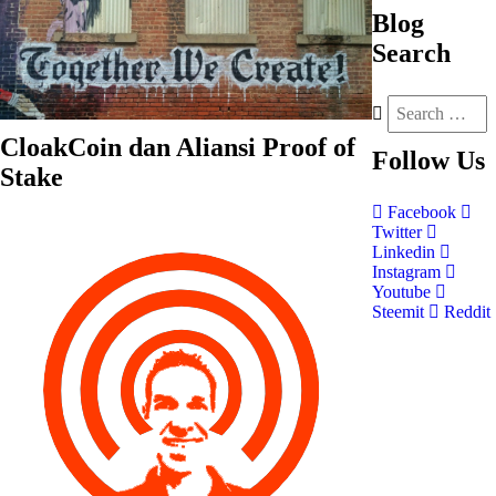
Blog
Search
CloakCoin dan Aliansi Proof of
Follow
Us
Stake
Facebook
Twitter
Linkedin
Instagram
Youtube
Steemit
Reddit