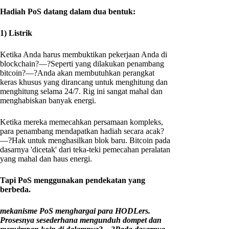
Hadiah PoS datang dalam dua bentuk:
1) Listrik
Ketika Anda harus membuktikan pekerjaan Anda di
blockchain?—?Seperti yang dilakukan penambang
bitcoin?—?Anda akan membutuhkan perangkat
keras khusus yang dirancang untuk menghitung dan
menghitung selama 24/7. Rig ini sangat mahal dan
menghabiskan banyak energi.
Ketika mereka memecahkan persamaan kompleks,
para penambang mendapatkan hadiah secara acak?
—?Hak untuk menghasilkan blok baru. Bitcoin pada
dasarnya 'dicetak' dari teka-teki pemecahan peralatan
yang mahal dan haus energi.
Tapi PoS menggunakan pendekatan yang
berbeda.
mekanisme PoS menghargai para HODLers.
Prosesnya sesederhana mengunduh dompet dan