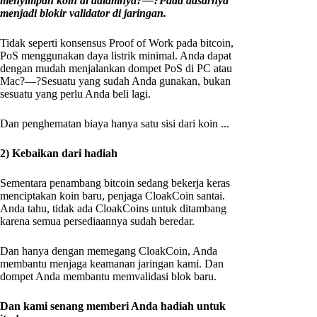
menyimpan koin di dalamnya?—?Pada dasarnya
menjadi blokir validator di jaringan.
Tidak seperti konsensus Proof of Work pada bitcoin,
PoS menggunakan daya listrik minimal. Anda dapat
dengan mudah menjalankan dompet PoS di PC atau
Mac?—?Sesuatu yang sudah Anda gunakan, bukan
sesuatu yang perlu Anda beli lagi.
Dan penghematan biaya hanya satu sisi dari koin ...
2) Kebaikan dari hadiah
Sementara penambang bitcoin sedang bekerja keras
menciptakan koin baru, penjaga CloakCoin santai.
Anda tahu, tidak ada CloakCoins untuk ditambang
karena semua persediaannya sudah beredar.
Dan hanya dengan memegang CloakCoin, Anda
membantu menjaga keamanan jaringan kami. Dan
dompet Anda membantu memvalidasi blok baru.
Dan kami senang memberi Anda hadiah untuk