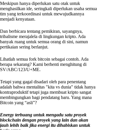
Meskipun hanya diperlukan satu otak untuk
menghasilkan ide, seringkali diperlukan usaha semua
tim yang terkoordinasi untuk mewujudkannya
menjadi kenyataan.
Dan berbicara tentang pemikiran, sayangnya,
tribalisme merajalela di lingkungan kripto. Ada
banyak ruang untuk semua orang di sini, namun
pertikaian sering berlanjut.
Lihatlah semua fork bitcoin sebagai contoh. Ada
berapa sekarang? Kami berhenti menghitung di
SV/ABC/123/U+ME.
Tetapi yang gagal disadari oleh para penentang
adalah bahwa mentalitas "kita vs dunia" tidak hanya
kontraproduktif tetapi juga membuat kripto sangat
membingungkan bagi pendatang baru. Yang mana
Bitcoin yang “asli”?
Energy terbuang untuk mengadu satu proyek
blockchain dengan proyek yang lain dan akan
jauh lebih baik jika energi itu dihabiskan untuk