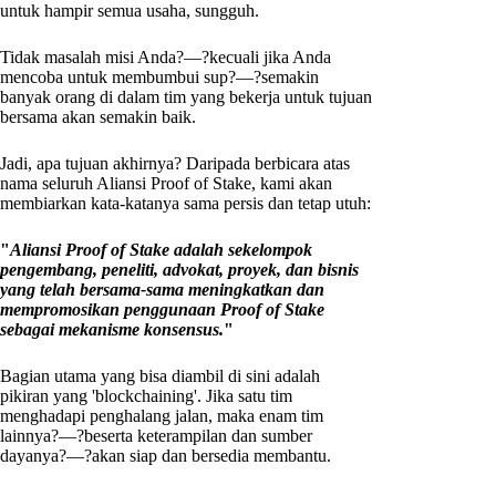
untuk hampir semua usaha, sungguh.
Tidak masalah misi Anda?—?kecuali jika Anda
mencoba untuk membumbui sup?—?semakin
banyak orang di dalam tim yang bekerja untuk tujuan
bersama akan semakin baik.
Jadi, apa tujuan akhirnya? Daripada berbicara atas
nama seluruh Aliansi Proof of Stake, kami akan
membiarkan kata-katanya sama persis dan tetap utuh:
"
Aliansi Proof of Stake adalah sekelompok
pengembang, peneliti, advokat, proyek, dan bisnis
yang telah bersama-sama meningkatkan dan
mempromosikan penggunaan Proof of Stake
sebagai mekanisme konsensus.
"
Bagian utama yang bisa diambil di sini adalah
pikiran yang 'blockchaining'. Jika satu tim
menghadapi penghalang jalan, maka enam tim
lainnya?—?beserta keterampilan dan sumber
dayanya?—?akan siap dan bersedia membantu.