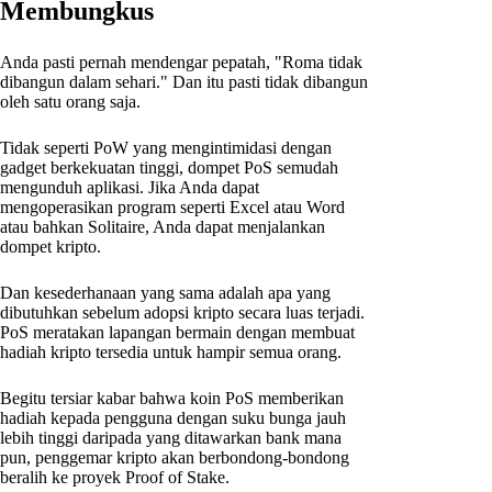
Membungkus
Anda pasti pernah mendengar pepatah, "Roma tidak
dibangun dalam sehari." Dan itu pasti tidak dibangun
oleh satu orang saja.
Tidak seperti PoW yang mengintimidasi dengan
gadget berkekuatan tinggi, dompet PoS semudah
mengunduh aplikasi. Jika Anda dapat
mengoperasikan program seperti Excel atau Word
atau bahkan Solitaire, Anda dapat menjalankan
dompet kripto.
Dan kesederhanaan yang sama adalah apa yang
dibutuhkan sebelum adopsi kripto secara luas terjadi.
PoS meratakan lapangan bermain dengan membuat
hadiah kripto tersedia untuk hampir semua orang.
Begitu tersiar kabar bahwa koin PoS memberikan
hadiah kepada pengguna dengan suku bunga jauh
lebih tinggi daripada yang ditawarkan bank mana
pun, penggemar kripto akan berbondong-bondong
beralih ke proyek Proof of Stake.