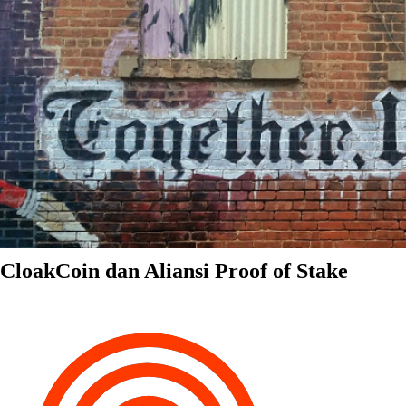
CloakCoin dan Aliansi Proof of Stake