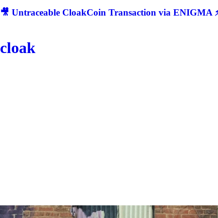
🎥 Untraceable CloakCoin Transaction via ENIGMA ⚡
cloak