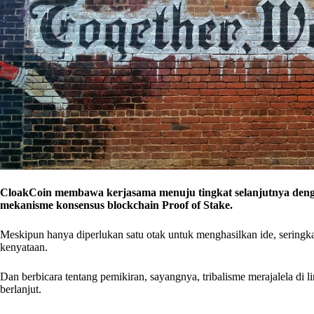
CloakCoin membawa kerjasama menuju tingkat selanjutnya deng
mekanisme konsensus blockchain Proof of Stake.
Meskipun hanya diperlukan satu otak untuk menghasilkan ide, seringk
kenyataan.
Dan berbicara tentang pemikiran, sayangnya, tribalisme merajalela di 
berlanjut.