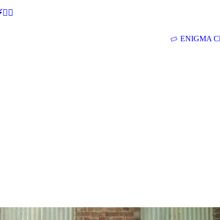
🕵‍♂
ENIGMA Ch