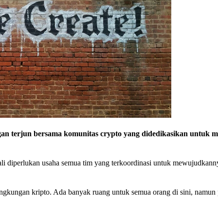
an terjun bersama komunitas crypto yang didedikasikan untuk 
ali diperlukan usaha semua tim yang terkoordinasi untuk mewujudkann
lingkungan kripto. Ada banyak ruang untuk semua orang di sini, namun p