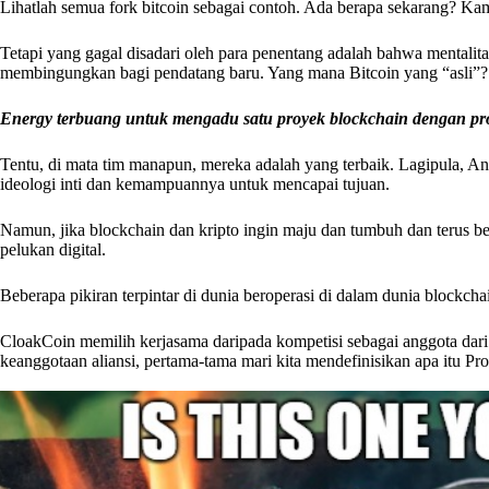
Lihatlah semua fork bitcoin sebagai contoh. Ada berapa sekarang? 
Tetapi yang gagal disadari oleh para penentang adalah bahwa mentalitas
membingungkan bagi pendatang baru. Yang mana Bitcoin yang “asli”?
Energy terbuang untuk mengadu satu proyek blockchain dengan proye
Tentu, di mata tim manapun, mereka adalah yang terbaik. Lagipula, An
ideologi inti dan kemampuannya untuk mencapai tujuan.
Namun, jika blockchain dan kripto ingin maju dan tumbuh dan terus be
pelukan digital.
Beberapa pikiran terpintar di dunia beroperasi di dalam dunia block
CloakCoin memilih kerjasama daripada kompetisi sebagai anggota dar
keanggotaan aliansi, pertama-tama mari kita mendefinisikan apa itu Pro