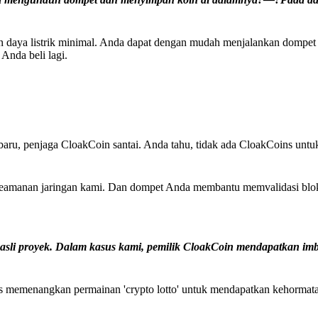
n daya listrik minimal. Anda dapat dengan mudah menjalankan dompet
nda beli lagi.
baru, penjaga CloakCoin santai. Anda tahu, tidak ada CloakCoins unt
manan jaringan kami. Dan dompet Anda membantu memvalidasi blok
sli proyek. Dalam kasus kami, pemilik CloakCoin mendapatkan im
us memenangkan permainan 'crypto lotto' untuk mendapatkan kehorma