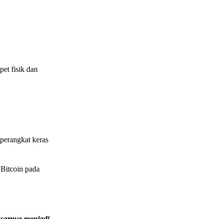
et fisik dan
perangkat keras
Bitcoin pada
sarnya menjadi