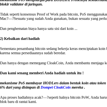
blokir validator di jaringan.
Tidak seperti konsensus Proof of Work pada bitcoin, PoS menggunaka
Mac?—?Sesuatu yang sudah Anda gunakan, bukan sesuatu yang perlu A
Dan penghematan biaya hanya satu sisi dari koin ...
2) Kebaikan dari hadiah
Sementara penambang bitcoin sedang bekerja keras menciptakan koin 
karena semua persediaannya sudah beredar.
Dan hanya dengan memegang CloakCoin, Anda membantu menjaga kea
Dan kami senang memberi Anda hadiah untuk itu !
mekanisme PoS membayar HODLers dalam bentuk koin atau token a
6% dari yang disimpan di
Dompet CloakCoin
mereka .
Apa proses hadiahnya acak?—?seperti halnya bitcoin PoW, Anda har
blok baru di rantai kami.