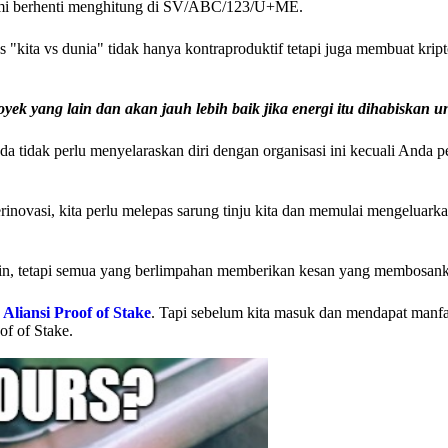
Kami berhenti menghitung di SV/ABC/123/U+ME.
 "kita vs dunia" tidak hanya kontraproduktif tetapi juga membuat kript
k yang lain dan akan jauh lebih baik jika energi itu dihabiskan u
da tidak perlu menyelaraskan diri dengan organisasi ini kecuali Anda 
rinovasi, kita perlu melepas sarung tinju kita dan memulai mengeluark
chain, tetapi semua yang berlimpahan memberikan kesan yang membosan
i
Aliansi Proof of Stake
. Tapi sebelum kita masuk dan mendapat manfa
of of Stake.