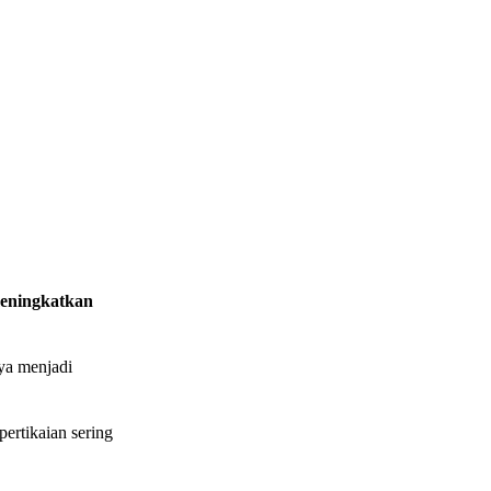
meningkatkan
ya menjadi
ertikaian sering