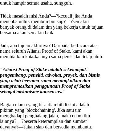
untuk hampir semua usaha, sungguh.
Tidak masalah misi Anda?—?kecuali jika Anda
mencoba untuk membumbui sup?—?semakin
banyak orang di dalam tim yang bekerja untuk tujuan
bersama akan semakin baik.
Jadi, apa tujuan akhirnya? Daripada berbicara atas
nama seluruh Aliansi Proof of Stake, kami akan
membiarkan kata-katanya sama persis dan tetap utuh:
"
Aliansi Proof of Stake adalah sekelompok
pengembang, peneliti, advokat, proyek, dan bisnis
yang telah bersama-sama meningkatkan dan
mempromosikan penggunaan Proof of Stake
sebagai mekanisme konsensus.
"
Bagian utama yang bisa diambil di sini adalah
pikiran yang 'blockchaining'. Jika satu tim
menghadapi penghalang jalan, maka enam tim
lainnya?—?beserta keterampilan dan sumber
dayanya?—?akan siap dan bersedia membantu.