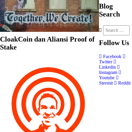
Blog
Search
CloakCoin dan Aliansi Proof of
Follow
Us
Stake
Facebook
Twitter
Linkedin
Instagram
Youtube
Steemit
Reddit