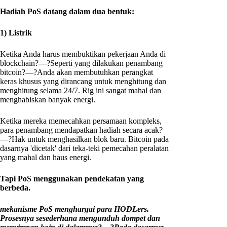
Hadiah PoS datang dalam dua bentuk:
1) Listrik
Ketika Anda harus membuktikan pekerjaan Anda di
blockchain?—?Seperti yang dilakukan penambang
bitcoin?—?Anda akan membutuhkan perangkat
keras khusus yang dirancang untuk menghitung dan
menghitung selama 24/7. Rig ini sangat mahal dan
menghabiskan banyak energi.
Ketika mereka memecahkan persamaan kompleks,
para penambang mendapatkan hadiah secara acak?
—?Hak untuk menghasilkan blok baru. Bitcoin pada
dasarnya 'dicetak' dari teka-teki pemecahan peralatan
yang mahal dan haus energi.
Tapi PoS menggunakan pendekatan yang
berbeda.
mekanisme PoS menghargai para HODLers.
Prosesnya sesederhana mengunduh dompet dan