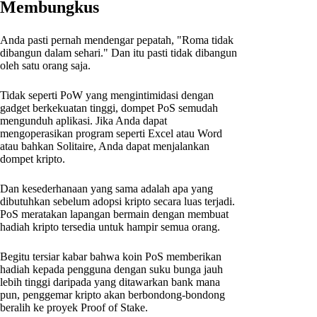
Membungkus
Anda pasti pernah mendengar pepatah, "Roma tidak
dibangun dalam sehari." Dan itu pasti tidak dibangun
oleh satu orang saja.
Tidak seperti PoW yang mengintimidasi dengan
gadget berkekuatan tinggi, dompet PoS semudah
mengunduh aplikasi. Jika Anda dapat
mengoperasikan program seperti Excel atau Word
atau bahkan Solitaire, Anda dapat menjalankan
dompet kripto.
Dan kesederhanaan yang sama adalah apa yang
dibutuhkan sebelum adopsi kripto secara luas terjadi.
PoS meratakan lapangan bermain dengan membuat
hadiah kripto tersedia untuk hampir semua orang.
Begitu tersiar kabar bahwa koin PoS memberikan
hadiah kepada pengguna dengan suku bunga jauh
lebih tinggi daripada yang ditawarkan bank mana
pun, penggemar kripto akan berbondong-bondong
beralih ke proyek Proof of Stake.