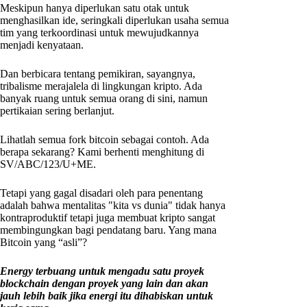
Meskipun hanya diperlukan satu otak untuk
menghasilkan ide, seringkali diperlukan usaha semua
tim yang terkoordinasi untuk mewujudkannya
menjadi kenyataan.
Dan berbicara tentang pemikiran, sayangnya,
tribalisme merajalela di lingkungan kripto. Ada
banyak ruang untuk semua orang di sini, namun
pertikaian sering berlanjut.
Lihatlah semua fork bitcoin sebagai contoh. Ada
berapa sekarang? Kami berhenti menghitung di
SV/ABC/123/U+ME.
Tetapi yang gagal disadari oleh para penentang
adalah bahwa mentalitas "kita vs dunia" tidak hanya
kontraproduktif tetapi juga membuat kripto sangat
membingungkan bagi pendatang baru. Yang mana
Bitcoin yang “asli”?
Energy terbuang untuk mengadu satu proyek
blockchain dengan proyek yang lain dan akan
jauh lebih baik jika energi itu dihabiskan untuk