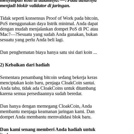
menyimpan koin di dalamnya?—?Pada dasarnya
menjadi blokir validator di jaringan.
Tidak seperti konsensus Proof of Work pada bitcoin,
PoS menggunakan daya listrik minimal. Anda dapat
dengan mudah menjalankan dompet PoS di PC atau
Mac?—?Sesuatu yang sudah Anda gunakan, bukan
sesuatu yang perlu Anda beli lagi.
Dan penghematan biaya hanya satu sisi dari koin ...
2) Kebaikan dari hadiah
Sementara penambang bitcoin sedang bekerja keras
menciptakan koin baru, penjaga CloakCoin santai.
Anda tahu, tidak ada CloakCoins untuk ditambang
karena semua persediaannya sudah beredar.
Dan hanya dengan memegang CloakCoin, Anda
membantu menjaga keamanan jaringan kami. Dan
dompet Anda membantu memvalidasi blok baru.
Dan kami senang memberi Anda hadiah untuk