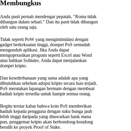
Membungkus
Anda pasti pernah mendengar pepatah, "Roma tidak
dibangun dalam sehari." Dan itu pasti tidak dibangun
oleh satu orang saja.
Tidak seperti PoW yang mengintimidasi dengan
gadget berkekuatan tinggi, dompet PoS semudah
mengunduh aplikasi. Jika Anda dapat
mengoperasikan program seperti Excel atau Word
atau bahkan Solitaire, Anda dapat menjalankan
dompet kripto.
Dan kesederhanaan yang sama adalah apa yang
dibutuhkan sebelum adopsi kripto secara luas terjadi.
PoS meratakan lapangan bermain dengan membuat
hadiah kripto tersedia untuk hampir semua orang.
Begitu tersiar kabar bahwa koin PoS memberikan
hadiah kepada pengguna dengan suku bunga jauh
lebih tinggi daripada yang ditawarkan bank mana
pun, penggemar kripto akan berbondong-bondong
beralih ke proyek Proof of Stake.