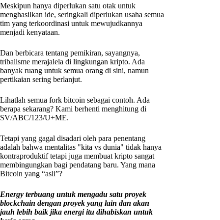
Meskipun hanya diperlukan satu otak untuk
menghasilkan ide, seringkali diperlukan usaha semua
tim yang terkoordinasi untuk mewujudkannya
menjadi kenyataan.
Dan berbicara tentang pemikiran, sayangnya,
tribalisme merajalela di lingkungan kripto. Ada
banyak ruang untuk semua orang di sini, namun
pertikaian sering berlanjut.
Lihatlah semua fork bitcoin sebagai contoh. Ada
berapa sekarang? Kami berhenti menghitung di
SV/ABC/123/U+ME.
Tetapi yang gagal disadari oleh para penentang
adalah bahwa mentalitas "kita vs dunia" tidak hanya
kontraproduktif tetapi juga membuat kripto sangat
membingungkan bagi pendatang baru. Yang mana
Bitcoin yang “asli”?
Energy terbuang untuk mengadu satu proyek
blockchain dengan proyek yang lain dan akan
jauh lebih baik jika energi itu dihabiskan untuk