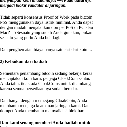
menyimpan koin di dalamnya?—?Pada dasarnya
menjadi blokir validator di jaringan.
Tidak seperti konsensus Proof of Work pada bitcoin,
PoS menggunakan daya listrik minimal. Anda dapat
dengan mudah menjalankan dompet PoS di PC atau
Mac?—?Sesuatu yang sudah Anda gunakan, bukan
sesuatu yang perlu Anda beli lagi.
Dan penghematan biaya hanya satu sisi dari koin ...
2) Kebaikan dari hadiah
Sementara penambang bitcoin sedang bekerja keras
menciptakan koin baru, penjaga CloakCoin santai.
Anda tahu, tidak ada CloakCoins untuk ditambang
karena semua persediaannya sudah beredar.
Dan hanya dengan memegang CloakCoin, Anda
membantu menjaga keamanan jaringan kami. Dan
dompet Anda membantu memvalidasi blok baru.
Dan kami senang memberi Anda hadiah untuk