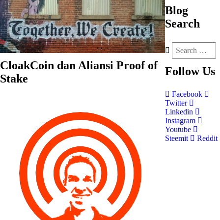
Blog
Search
CloakCoin dan Aliansi Proof of
Follow
Us
Stake
Facebook
Twitter
Linkedin
Instagram
Youtube
Steemit
Reddit