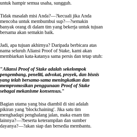
untuk hampir semua usaha, sungguh.
Tidak masalah misi Anda?—?kecuali jika Anda
mencoba untuk membumbui sup?—?semakin
banyak orang di dalam tim yang bekerja untuk tujuan
bersama akan semakin baik.
Jadi, apa tujuan akhirnya? Daripada berbicara atas
nama seluruh Aliansi Proof of Stake, kami akan
membiarkan kata-katanya sama persis dan tetap utuh:
"
Aliansi Proof of Stake adalah sekelompok
pengembang, peneliti, advokat, proyek, dan bisnis
yang telah bersama-sama meningkatkan dan
mempromosikan penggunaan Proof of Stake
sebagai mekanisme konsensus.
"
Bagian utama yang bisa diambil di sini adalah
pikiran yang 'blockchaining'. Jika satu tim
menghadapi penghalang jalan, maka enam tim
lainnya?—?beserta keterampilan dan sumber
dayanya?—?akan siap dan bersedia membantu.