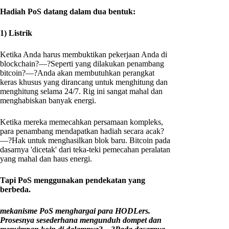
Hadiah PoS datang dalam dua bentuk:
1) Listrik
Ketika Anda harus membuktikan pekerjaan Anda di
blockchain?—?Seperti yang dilakukan penambang
bitcoin?—?Anda akan membutuhkan perangkat
keras khusus yang dirancang untuk menghitung dan
menghitung selama 24/7. Rig ini sangat mahal dan
menghabiskan banyak energi.
Ketika mereka memecahkan persamaan kompleks,
para penambang mendapatkan hadiah secara acak?
—?Hak untuk menghasilkan blok baru. Bitcoin pada
dasarnya 'dicetak' dari teka-teki pemecahan peralatan
yang mahal dan haus energi.
Tapi PoS menggunakan pendekatan yang
berbeda.
mekanisme PoS menghargai para HODLers.
Prosesnya sesederhana mengunduh dompet dan