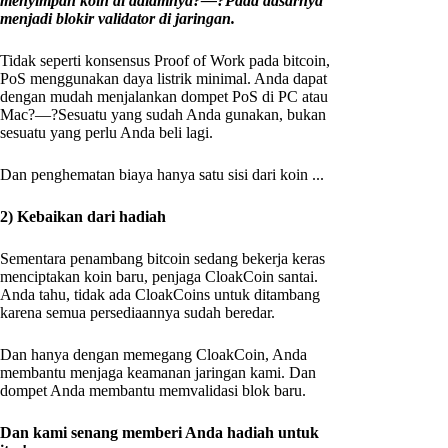
menyimpan koin di dalamnya?—?Pada dasarnya
menjadi blokir validator di jaringan.
Tidak seperti konsensus Proof of Work pada bitcoin,
PoS menggunakan daya listrik minimal. Anda dapat
dengan mudah menjalankan dompet PoS di PC atau
Mac?—?Sesuatu yang sudah Anda gunakan, bukan
sesuatu yang perlu Anda beli lagi.
Dan penghematan biaya hanya satu sisi dari koin ...
2) Kebaikan dari hadiah
Sementara penambang bitcoin sedang bekerja keras
menciptakan koin baru, penjaga CloakCoin santai.
Anda tahu, tidak ada CloakCoins untuk ditambang
karena semua persediaannya sudah beredar.
Dan hanya dengan memegang CloakCoin, Anda
membantu menjaga keamanan jaringan kami. Dan
dompet Anda membantu memvalidasi blok baru.
Dan kami senang memberi Anda hadiah untuk