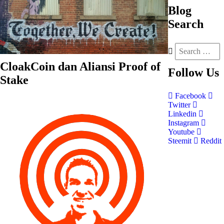
Blog
Search
CloakCoin dan Aliansi Proof of
Follow
Us
Stake
Facebook
Twitter
Linkedin
Instagram
Youtube
Steemit
Reddit