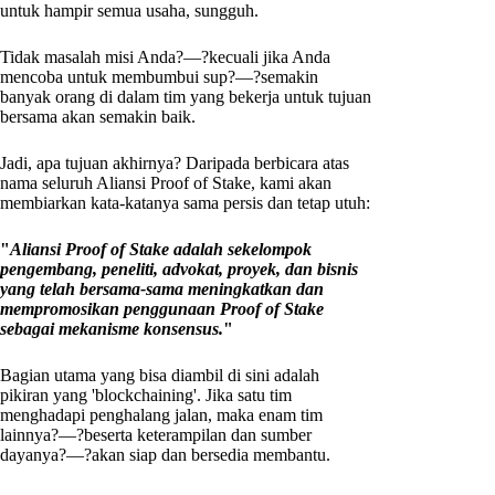
untuk hampir semua usaha, sungguh.
Tidak masalah misi Anda?—?kecuali jika Anda
mencoba untuk membumbui sup?—?semakin
banyak orang di dalam tim yang bekerja untuk tujuan
bersama akan semakin baik.
Jadi, apa tujuan akhirnya? Daripada berbicara atas
nama seluruh Aliansi Proof of Stake, kami akan
membiarkan kata-katanya sama persis dan tetap utuh:
"
Aliansi Proof of Stake adalah sekelompok
pengembang, peneliti, advokat, proyek, dan bisnis
yang telah bersama-sama meningkatkan dan
mempromosikan penggunaan Proof of Stake
sebagai mekanisme konsensus.
"
Bagian utama yang bisa diambil di sini adalah
pikiran yang 'blockchaining'. Jika satu tim
menghadapi penghalang jalan, maka enam tim
lainnya?—?beserta keterampilan dan sumber
dayanya?—?akan siap dan bersedia membantu.