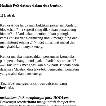
Hadiah PoS datang dalam dua bentuk:
1) Listrik
Ketika Anda harus membuktikan pekerjaan Anda di
blockchain?—?Seperti yang dilakukan penambang
bitcoin?—?Anda akan membutuhkan perangkat
keras khusus yang dirancang untuk menghitung dan
menghitung selama 24/7. Rig ini sangat mahal dan
menghabiskan banyak energi.
Ketika mereka memecahkan persamaan kompleks,
para penambang mendapatkan hadiah secara acak?
—?Hak untuk menghasilkan blok baru. Bitcoin pada
dasarnya 'dicetak' dari teka-teki pemecahan peralatan
yang mahal dan haus energi.
Tapi PoS menggunakan pendekatan yang
berbeda.
mekanisme PoS menghargai para HODLers.
Prosesnya sesederhana mengunduh dompet dan