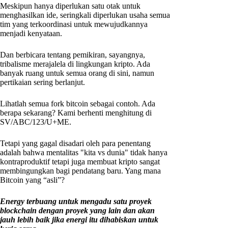
Meskipun hanya diperlukan satu otak untuk
menghasilkan ide, seringkali diperlukan usaha semua
tim yang terkoordinasi untuk mewujudkannya
menjadi kenyataan.
Dan berbicara tentang pemikiran, sayangnya,
tribalisme merajalela di lingkungan kripto. Ada
banyak ruang untuk semua orang di sini, namun
pertikaian sering berlanjut.
Lihatlah semua fork bitcoin sebagai contoh. Ada
berapa sekarang? Kami berhenti menghitung di
SV/ABC/123/U+ME.
Tetapi yang gagal disadari oleh para penentang
adalah bahwa mentalitas "kita vs dunia" tidak hanya
kontraproduktif tetapi juga membuat kripto sangat
membingungkan bagi pendatang baru. Yang mana
Bitcoin yang “asli”?
Energy terbuang untuk mengadu satu proyek
blockchain dengan proyek yang lain dan akan
jauh lebih baik jika energi itu dihabiskan untuk