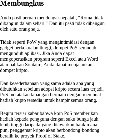
Membungkus
Anda pasti pernah mendengar pepatah, "Roma tidak
dibangun dalam sehari." Dan itu pasti tidak dibangun
oleh satu orang saja.
Tidak seperti PoW yang mengintimidasi dengan
gadget berkekuatan tinggi, dompet PoS semudah
mengunduh aplikasi. Jika Anda dapat
mengoperasikan program seperti Excel atau Word
atau bahkan Solitaire, Anda dapat menjalankan
dompet kripto.
Dan kesederhanaan yang sama adalah apa yang
dibutuhkan sebelum adopsi kripto secara luas terjadi.
PoS meratakan lapangan bermain dengan membuat
hadiah kripto tersedia untuk hampir semua orang.
Begitu tersiar kabar bahwa koin PoS memberikan
hadiah kepada pengguna dengan suku bunga jauh
lebih tinggi daripada yang ditawarkan bank mana
pun, penggemar kripto akan berbondong-bondong
beralih ke proyek Proof of Stake.