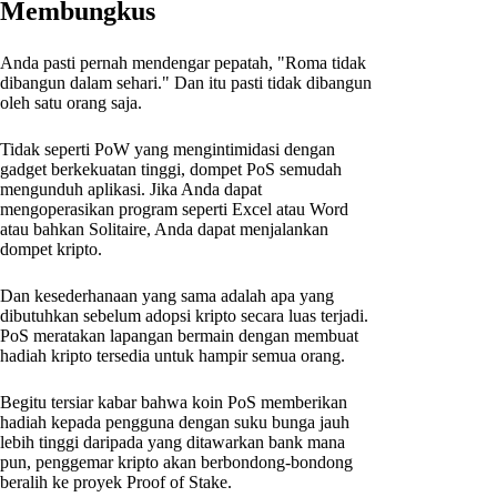
Membungkus
Anda pasti pernah mendengar pepatah, "Roma tidak
dibangun dalam sehari." Dan itu pasti tidak dibangun
oleh satu orang saja.
Tidak seperti PoW yang mengintimidasi dengan
gadget berkekuatan tinggi, dompet PoS semudah
mengunduh aplikasi. Jika Anda dapat
mengoperasikan program seperti Excel atau Word
atau bahkan Solitaire, Anda dapat menjalankan
dompet kripto.
Dan kesederhanaan yang sama adalah apa yang
dibutuhkan sebelum adopsi kripto secara luas terjadi.
PoS meratakan lapangan bermain dengan membuat
hadiah kripto tersedia untuk hampir semua orang.
Begitu tersiar kabar bahwa koin PoS memberikan
hadiah kepada pengguna dengan suku bunga jauh
lebih tinggi daripada yang ditawarkan bank mana
pun, penggemar kripto akan berbondong-bondong
beralih ke proyek Proof of Stake.