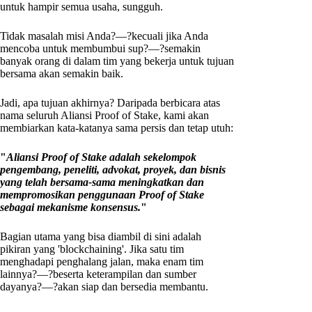
untuk hampir semua usaha, sungguh.
Tidak masalah misi Anda?—?kecuali jika Anda
mencoba untuk membumbui sup?—?semakin
banyak orang di dalam tim yang bekerja untuk tujuan
bersama akan semakin baik.
Jadi, apa tujuan akhirnya? Daripada berbicara atas
nama seluruh Aliansi Proof of Stake, kami akan
membiarkan kata-katanya sama persis dan tetap utuh:
"
Aliansi Proof of Stake adalah sekelompok
pengembang, peneliti, advokat, proyek, dan bisnis
yang telah bersama-sama meningkatkan dan
mempromosikan penggunaan Proof of Stake
sebagai mekanisme konsensus.
"
Bagian utama yang bisa diambil di sini adalah
pikiran yang 'blockchaining'. Jika satu tim
menghadapi penghalang jalan, maka enam tim
lainnya?—?beserta keterampilan dan sumber
dayanya?—?akan siap dan bersedia membantu.