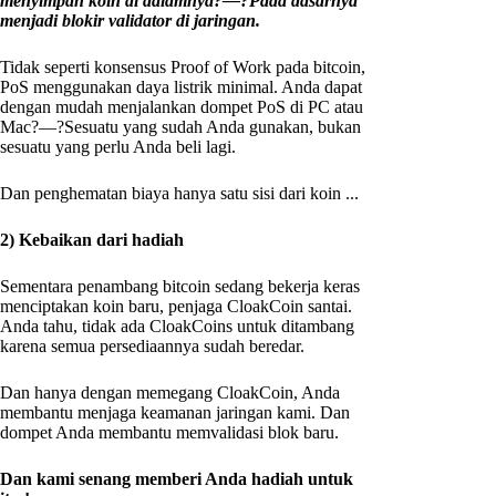
menyimpan koin di dalamnya?—?Pada dasarnya
menjadi blokir validator di jaringan.
Tidak seperti konsensus Proof of Work pada bitcoin,
PoS menggunakan daya listrik minimal. Anda dapat
dengan mudah menjalankan dompet PoS di PC atau
Mac?—?Sesuatu yang sudah Anda gunakan, bukan
sesuatu yang perlu Anda beli lagi.
Dan penghematan biaya hanya satu sisi dari koin ...
2) Kebaikan dari hadiah
Sementara penambang bitcoin sedang bekerja keras
menciptakan koin baru, penjaga CloakCoin santai.
Anda tahu, tidak ada CloakCoins untuk ditambang
karena semua persediaannya sudah beredar.
Dan hanya dengan memegang CloakCoin, Anda
membantu menjaga keamanan jaringan kami. Dan
dompet Anda membantu memvalidasi blok baru.
Dan kami senang memberi Anda hadiah untuk