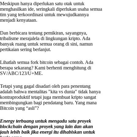
Meskipun hanya diperlukan satu otak untuk
menghasilkan ide, seringkali diperlukan usaha semua
tim yang terkoordinasi untuk mewujudkannya
menjadi kenyataan.
Dan berbicara tentang pemikiran, sayangnya,
tribalisme merajalela di lingkungan kripto. Ada
banyak ruang untuk semua orang di sini, namun
pertikaian sering berlanjut.
Lihatlah semua fork bitcoin sebagai contoh. Ada
berapa sekarang? Kami berhenti menghitung di
SV/ABC/123/U+ME.
Tetapi yang gagal disadari oleh para penentang
adalah bahwa mentalitas "kita vs dunia" tidak hanya
kontraproduktif tetapi juga membuat kripto sangat
membingungkan bagi pendatang baru. Yang mana
Bitcoin yang “asli”?
Energy terbuang untuk mengadu satu proyek
blockchain dengan proyek yang lain dan akan
jauh lebih baik jika energi itu dihabiskan untuk