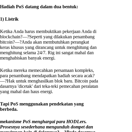
Hadiah PoS datang dalam dua bentuk:
1) Listrik
Ketika Anda harus membuktikan pekerjaan Anda di
blockchain?—?Seperti yang dilakukan penambang
bitcoin?—?Anda akan membutuhkan perangkat
keras khusus yang dirancang untuk menghitung dan
menghitung selama 24/7. Rig ini sangat mahal dan
menghabiskan banyak energi.
Ketika mereka memecahkan persamaan kompleks,
para penambang mendapatkan hadiah secara acak?
—?Hak untuk menghasilkan blok baru. Bitcoin pada
dasarnya 'dicetak' dari teka-teki pemecahan peralatan
yang mahal dan haus energi.
Tapi PoS menggunakan pendekatan yang
berbeda.
mekanisme PoS menghargai para HODLers.
Prosesnya sesederhana mengunduh dompet dan