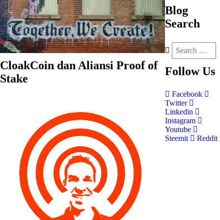
Blog
Search
CloakCoin dan Aliansi Proof of
Follow
Us
Stake
Facebook
Twitter
Linkedin
Instagram
Youtube
Steemit
Reddit