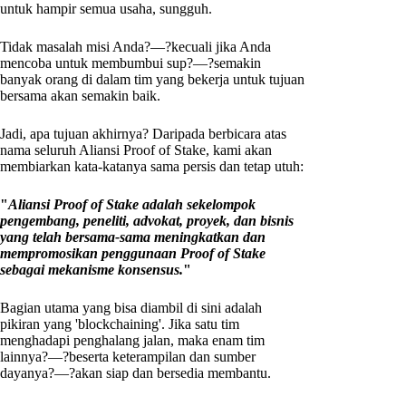
untuk hampir semua usaha, sungguh.
Tidak masalah misi Anda?—?kecuali jika Anda
mencoba untuk membumbui sup?—?semakin
banyak orang di dalam tim yang bekerja untuk tujuan
bersama akan semakin baik.
Jadi, apa tujuan akhirnya? Daripada berbicara atas
nama seluruh Aliansi Proof of Stake, kami akan
membiarkan kata-katanya sama persis dan tetap utuh:
"
Aliansi Proof of Stake adalah sekelompok
pengembang, peneliti, advokat, proyek, dan bisnis
yang telah bersama-sama meningkatkan dan
mempromosikan penggunaan Proof of Stake
sebagai mekanisme konsensus.
"
Bagian utama yang bisa diambil di sini adalah
pikiran yang 'blockchaining'. Jika satu tim
menghadapi penghalang jalan, maka enam tim
lainnya?—?beserta keterampilan dan sumber
dayanya?—?akan siap dan bersedia membantu.