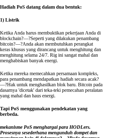
Hadiah PoS datang dalam dua bentuk:
1) Listrik
Ketika Anda harus membuktikan pekerjaan Anda di
blockchain?—?Seperti yang dilakukan penambang
bitcoin?—?Anda akan membutuhkan perangkat
keras khusus yang dirancang untuk menghitung dan
menghitung selama 24/7. Rig ini sangat mahal dan
menghabiskan banyak energi.
Ketika mereka memecahkan persamaan kompleks,
para penambang mendapatkan hadiah secara acak?
—?Hak untuk menghasilkan blok baru. Bitcoin pada
dasarnya 'dicetak' dari teka-teki pemecahan peralatan
yang mahal dan haus energi.
Tapi PoS menggunakan pendekatan yang
berbeda.
mekanisme PoS menghargai para HODLers.
Prosesnya sesederhana mengunduh dompet dan