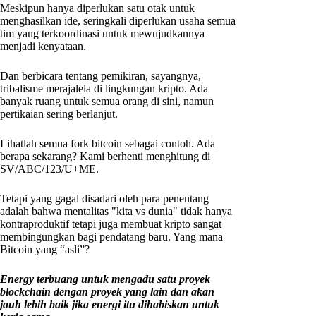
Meskipun hanya diperlukan satu otak untuk
menghasilkan ide, seringkali diperlukan usaha semua
tim yang terkoordinasi untuk mewujudkannya
menjadi kenyataan.
Dan berbicara tentang pemikiran, sayangnya,
tribalisme merajalela di lingkungan kripto. Ada
banyak ruang untuk semua orang di sini, namun
pertikaian sering berlanjut.
Lihatlah semua fork bitcoin sebagai contoh. Ada
berapa sekarang? Kami berhenti menghitung di
SV/ABC/123/U+ME.
Tetapi yang gagal disadari oleh para penentang
adalah bahwa mentalitas "kita vs dunia" tidak hanya
kontraproduktif tetapi juga membuat kripto sangat
membingungkan bagi pendatang baru. Yang mana
Bitcoin yang “asli”?
Energy terbuang untuk mengadu satu proyek
blockchain dengan proyek yang lain dan akan
jauh lebih baik jika energi itu dihabiskan untuk