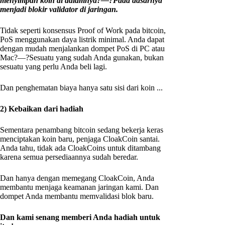
menyimpan koin di dalamnya?—?Pada dasarnya
menjadi blokir validator di jaringan.
Tidak seperti konsensus Proof of Work pada bitcoin,
PoS menggunakan daya listrik minimal. Anda dapat
dengan mudah menjalankan dompet PoS di PC atau
Mac?—?Sesuatu yang sudah Anda gunakan, bukan
sesuatu yang perlu Anda beli lagi.
Dan penghematan biaya hanya satu sisi dari koin ...
2) Kebaikan dari hadiah
Sementara penambang bitcoin sedang bekerja keras
menciptakan koin baru, penjaga CloakCoin santai.
Anda tahu, tidak ada CloakCoins untuk ditambang
karena semua persediaannya sudah beredar.
Dan hanya dengan memegang CloakCoin, Anda
membantu menjaga keamanan jaringan kami. Dan
dompet Anda membantu memvalidasi blok baru.
Dan kami senang memberi Anda hadiah untuk