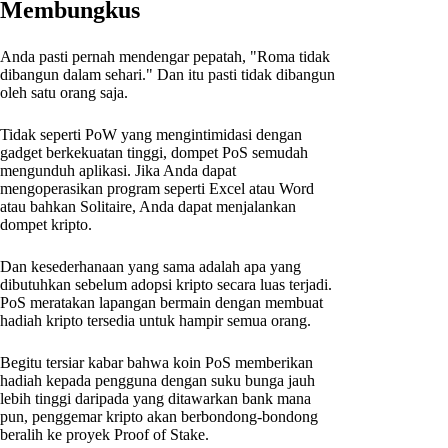
Membungkus
Anda pasti pernah mendengar pepatah, "Roma tidak
dibangun dalam sehari." Dan itu pasti tidak dibangun
oleh satu orang saja.
Tidak seperti PoW yang mengintimidasi dengan
gadget berkekuatan tinggi, dompet PoS semudah
mengunduh aplikasi. Jika Anda dapat
mengoperasikan program seperti Excel atau Word
atau bahkan Solitaire, Anda dapat menjalankan
dompet kripto.
Dan kesederhanaan yang sama adalah apa yang
dibutuhkan sebelum adopsi kripto secara luas terjadi.
PoS meratakan lapangan bermain dengan membuat
hadiah kripto tersedia untuk hampir semua orang.
Begitu tersiar kabar bahwa koin PoS memberikan
hadiah kepada pengguna dengan suku bunga jauh
lebih tinggi daripada yang ditawarkan bank mana
pun, penggemar kripto akan berbondong-bondong
beralih ke proyek Proof of Stake.