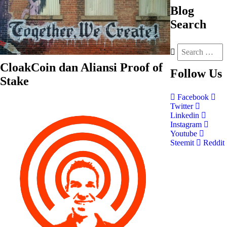
Blog
Search
CloakCoin dan Aliansi Proof of
Follow
Us
Stake
Facebook
Twitter
Linkedin
Instagram
Youtube
Steemit
Reddit