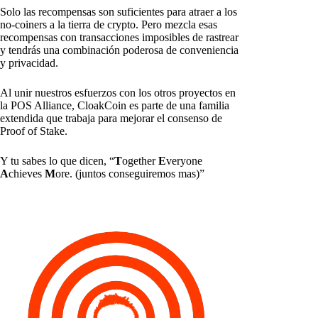
Solo las recompensas son suficientes para atraer a los
no-coiners a la tierra de crypto. Pero mezcla esas
recompensas con transacciones imposibles de rastrear
y tendrás una combinación poderosa de conveniencia
y privacidad.
Al unir nuestros esfuerzos con los otros proyectos en
la POS Alliance, CloakCoin es parte de una familia
extendida que trabaja para mejorar el consenso de
Proof of Stake.
Y tu sabes lo que dicen, “
T
ogether
E
veryone
A
chieves
M
ore. (juntos conseguiremos mas)”