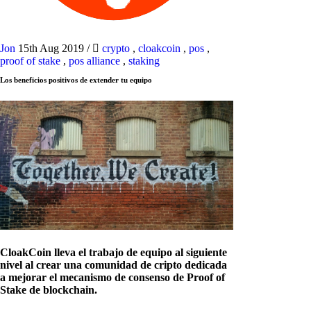
Jon
15th Aug 2019
/
crypto
,
cloakcoin
,
pos
,
proof of stake
,
pos alliance
,
staking
Los beneficios positivos de extender tu equipo
CloakCoin lleva el trabajo de equipo al siguiente
nivel al crear una comunidad de cripto dedicada
a mejorar el mecanismo de consenso de Proof of
Stake de blockchain.