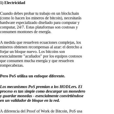
1) Electricidad
Cuando debes probar tu trabajo en un blockchain
(como lo hacen los mineros de bitcoin), necesitarás
hardware especializado diseñado para computar y
computar, 24/7. Estas plataformas son costosas y
consumen montones de energía.
A medida que resuelven ecuaciones complejas, los
mineros obtienen recompensas al azar: el derecho a
forjar un bloque nuevo. Los bitcoins son
esencialmente "acuñados" por los equipos costosos
que consumen mucha energía y que resuelven
rompecabezas.
Pero PoS utiliza un enfoque diferente.
Los mecanismos PoS premian a los HODLers. El
proceso es tan simple como descargar un monedero
y guardar monedas - esencialmente convirtiéndose
en un validador de bloque en la red.
A diferencia del Proof of Work de Bitcoin, PoS usa