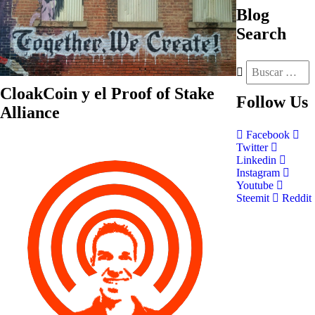
Blog
Search
CloakCoin y el Proof of Stake
Follow
Us
Alliance
Facebook
Twitter
Linkedin
Instagram
Youtube
Steemit
Reddit