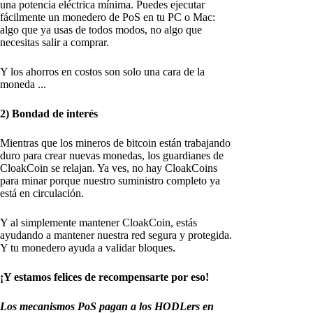
una potencia eléctrica mínima. Puedes ejecutar
fácilmente un monedero de PoS en tu PC o Mac:
algo que ya usas de todos modos, no algo que
necesitas salir a comprar.
Y los ahorros en costos son solo una cara de la
moneda ...
2) Bondad de interés
Mientras que los mineros de bitcoin están trabajando
duro para crear nuevas monedas, los guardianes de
CloakCoin se relajan. Ya ves, no hay CloakCoins
para minar porque nuestro suministro completo ya
está en circulación.
Y al simplemente mantener CloakCoin, estás
ayudando a mantener nuestra red segura y protegida.
Y tu monedero ayuda a validar bloques.
¡Y estamos felices de recompensarte por eso!
Los mecanismos PoS pagan a los HODLers en