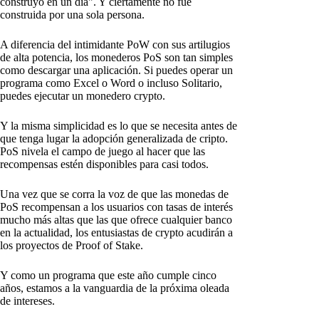
construyó en un día". Y ciertamente no fue
construida por una sola persona.
A diferencia del intimidante PoW con sus artilugios
de alta potencia, los monederos PoS son tan simples
como descargar una aplicación. Si puedes operar un
programa como Excel o Word o incluso Solitario,
puedes ejecutar un monedero crypto.
Y la misma simplicidad es lo que se necesita antes de
que tenga lugar la adopción generalizada de cripto.
PoS nivela el campo de juego al hacer que las
recompensas estén disponibles para casi todos.
Una vez que se corra la voz de que las monedas de
PoS recompensan a los usuarios con tasas de interés
mucho más altas que las que ofrece cualquier banco
en la actualidad, los entusiastas de crypto acudirán a
los proyectos de Proof of Stake.
Y como un programa que este año cumple cinco
años, estamos a la vanguardia de la próxima oleada
de intereses.