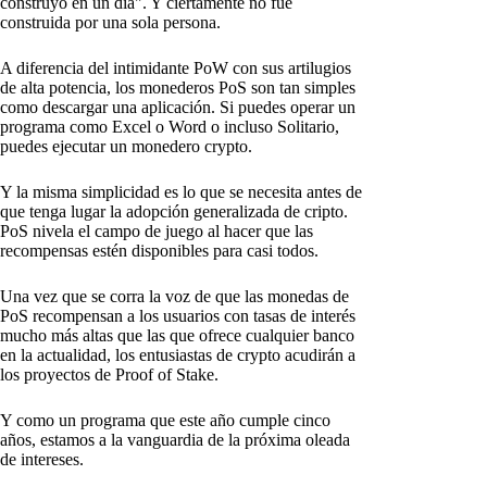
construyó en un día". Y ciertamente no fue
construida por una sola persona.
A diferencia del intimidante PoW con sus artilugios
de alta potencia, los monederos PoS son tan simples
como descargar una aplicación. Si puedes operar un
programa como Excel o Word o incluso Solitario,
puedes ejecutar un monedero crypto.
Y la misma simplicidad es lo que se necesita antes de
que tenga lugar la adopción generalizada de cripto.
PoS nivela el campo de juego al hacer que las
recompensas estén disponibles para casi todos.
Una vez que se corra la voz de que las monedas de
PoS recompensan a los usuarios con tasas de interés
mucho más altas que las que ofrece cualquier banco
en la actualidad, los entusiastas de crypto acudirán a
los proyectos de Proof of Stake.
Y como un programa que este año cumple cinco
años, estamos a la vanguardia de la próxima oleada
de intereses.