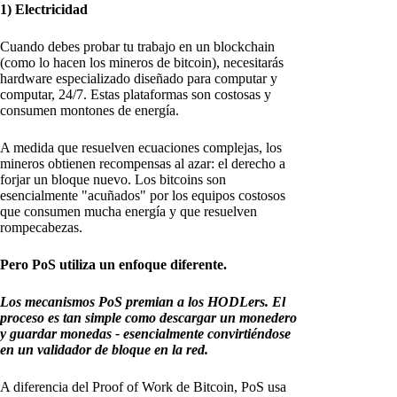
1) Electricidad
Cuando debes probar tu trabajo en un blockchain
(como lo hacen los mineros de bitcoin), necesitarás
hardware especializado diseñado para computar y
computar, 24/7. Estas plataformas son costosas y
consumen montones de energía.
A medida que resuelven ecuaciones complejas, los
mineros obtienen recompensas al azar: el derecho a
forjar un bloque nuevo. Los bitcoins son
esencialmente "acuñados" por los equipos costosos
que consumen mucha energía y que resuelven
rompecabezas.
Pero PoS utiliza un enfoque diferente.
Los mecanismos PoS premian a los HODLers. El
proceso es tan simple como descargar un monedero
y guardar monedas - esencialmente convirtiéndose
en un validador de bloque en la red.
A diferencia del Proof of Work de Bitcoin, PoS usa