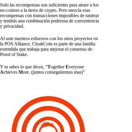
Solo las recompensas son suficientes para atraer a los
no-coiners a la tierra de crypto. Pero mezcla esas
recompensas con transacciones imposibles de rastrear
y tendrás una combinación poderosa de conveniencia
y privacidad.
Al unir nuestros esfuerzos con los otros proyectos en
la POS Alliance, CloakCoin es parte de una familia
extendida que trabaja para mejorar el consenso de
Proof of Stake.
Y tu sabes lo que dicen, “
T
ogether
E
veryone
A
chieves
M
ore. (juntos conseguiremos mas)”