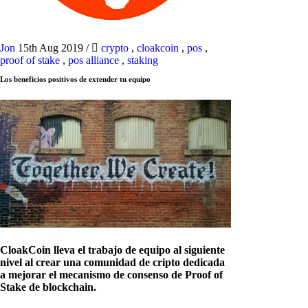
Jon
15th Aug 2019
/
crypto
,
cloakcoin
,
pos
,
proof of stake
,
pos alliance
,
staking
Los beneficios positivos de extender tu equipo
CloakCoin lleva el trabajo de equipo al siguiente
nivel al crear una comunidad de cripto dedicada
a mejorar el mecanismo de consenso de Proof of
Stake de blockchain.