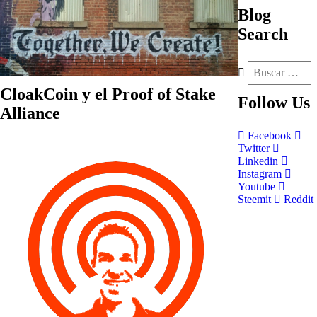
Blog
Search
CloakCoin y el Proof of Stake
Follow
Us
Alliance
Facebook
Twitter
Linkedin
Instagram
Youtube
Steemit
Reddit