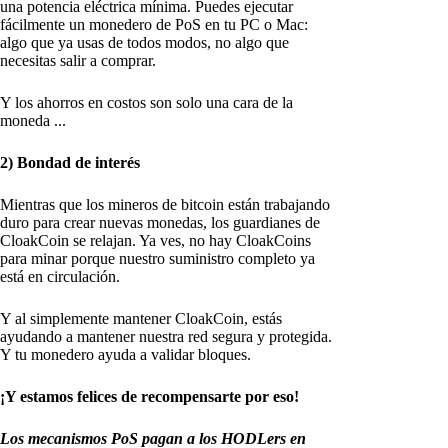
una potencia eléctrica mínima. Puedes ejecutar
fácilmente un monedero de PoS en tu PC o Mac:
algo que ya usas de todos modos, no algo que
necesitas salir a comprar.
Y los ahorros en costos son solo una cara de la
moneda ...
2) Bondad de interés
Mientras que los mineros de bitcoin están trabajando
duro para crear nuevas monedas, los guardianes de
CloakCoin se relajan. Ya ves, no hay CloakCoins
para minar porque nuestro suministro completo ya
está en circulación.
Y al simplemente mantener CloakCoin, estás
ayudando a mantener nuestra red segura y protegida.
Y tu monedero ayuda a validar bloques.
¡Y estamos felices de recompensarte por eso!
Los mecanismos PoS pagan a los HODLers en