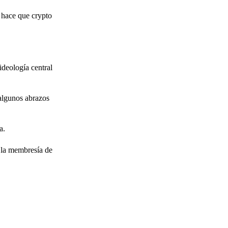
 hace que crypto
ideología central
algunos abrazos
a.
e la membresía de