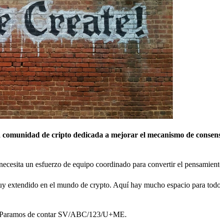
una comunidad de cripto dedicada a mejorar el mecanismo de consen
 necesita un esfuerzo de equipo coordinado para convertir el pensamient
uy extendido en el mundo de crypto. Aquí hay mucho espacio para todo
ra? Paramos de contar SV/ABC/123/U+ME.