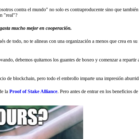
nosotros contra el mundo" no solo es contraproducente sino que también
n "real"?
e gasta mucho mejor en cooperación.
ués de todo, no te alineas con una organización a menos que crea en su 
ovando, debemos quitarnos los guantes de boxeo y comenzar a repartir 
cio de blockchain, pero todo el embrollo imparte una impresión aburrid
de la
Proof of Stake Alliance
. Pero antes de entrar en los beneficios d