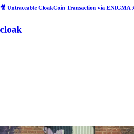
🎥 Untraceable CloakCoin Transaction via ENIGMA ⚡
cloak