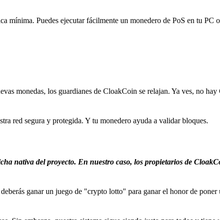
trica mínima. Puedes ejecutar fácilmente un monedero de PoS en tu PC 
nuevas monedas, los guardianes de CloakCoin se relajan. Ya ves, no ha
ra red segura y protegida. Y tu monedero ayuda a validar bloques.
 nativa del proyecto. En nuestro caso, los propietarios de CloakC
, deberás ganar un juego de "crypto lotto" para ganar el honor de pone