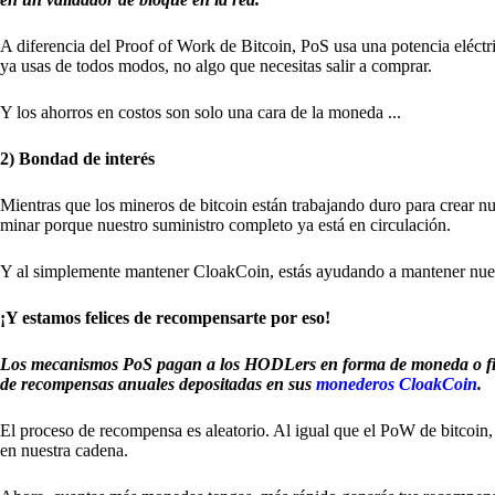
A diferencia del Proof of Work de Bitcoin, PoS usa una potencia eléc
ya usas de todos modos, no algo que necesitas salir a comprar.
Y los ahorros en costos son solo una cara de la moneda ...
2) Bondad de interés
Mientras que los mineros de bitcoin están trabajando duro para crear 
minar porque nuestro suministro completo ya está en circulación.
Y al simplemente mantener CloakCoin, estás ayudando a mantener nuest
¡Y estamos felices de recompensarte por eso!
Los mecanismos PoS pagan a los HODLers en forma de moneda o ficha
de recompensas anuales depositadas en sus
monederos CloakCoin
.
El proceso de recompensa es aleatorio. Al igual que el PoW de bitcoin
en nuestra cadena.