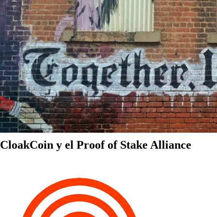
CloakCoin y el Proof of Stake Alliance