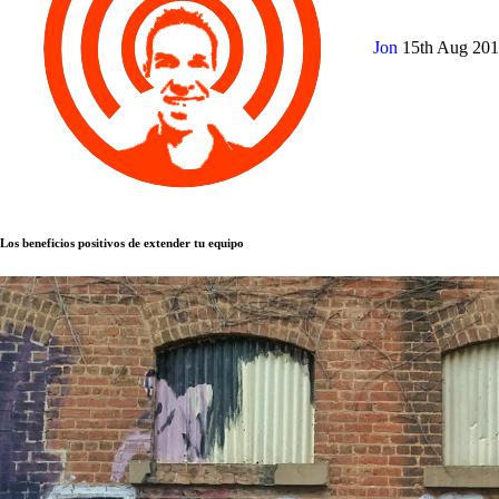
Jon
15th Aug 20
Los beneficios positivos de extender tu equipo