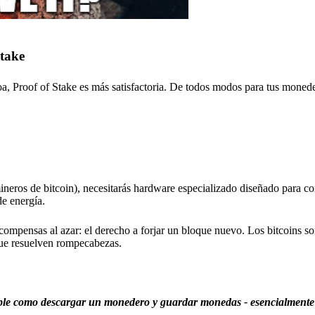
Stake
oa, Proof of Stake es más satisfactoria. De todos modos para tus monede
neros de bitcoin), necesitarás hardware especializado diseñado para c
e energía.
ompensas al azar: el derecho a forjar un bloque nuevo. Los bitcoins s
ue resuelven rompecabezas.
le como descargar un monedero y guardar monedas - esencialmente 