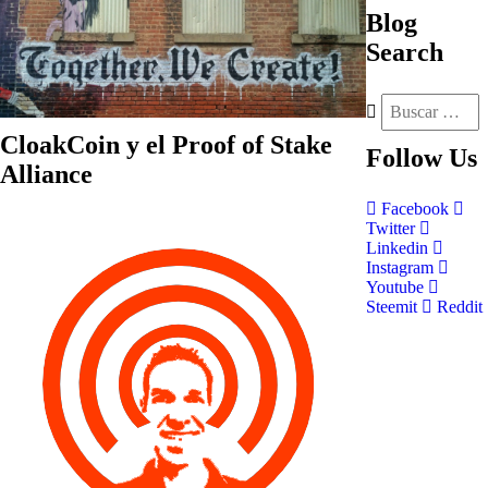
Blog
Search
CloakCoin y el Proof of Stake
Follow
Us
Alliance
Facebook
Twitter
Linkedin
Instagram
Youtube
Steemit
Reddit