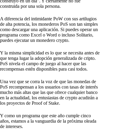
construyó en un día". Y ciertamente no fue
construida por una sola persona.
A diferencia del intimidante PoW con sus artilugios
de alta potencia, los monederos PoS son tan simples
como descargar una aplicación. Si puedes operar un
programa como Excel o Word o incluso Solitario,
puedes ejecutar un monedero crypto.
Y la misma simplicidad es lo que se necesita antes de
que tenga lugar la adopción generalizada de cripto.
PoS nivela el campo de juego al hacer que las
recompensas estén disponibles para casi todos.
Una vez que se corra la voz de que las monedas de
PoS recompensan a los usuarios con tasas de interés
mucho más altas que las que ofrece cualquier banco
en la actualidad, los entusiastas de crypto acudirán a
los proyectos de Proof of Stake.
Y como un programa que este año cumple cinco
años, estamos a la vanguardia de la próxima oleada
de intereses.