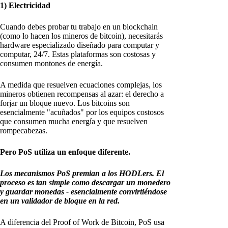
1) Electricidad
Cuando debes probar tu trabajo en un blockchain
(como lo hacen los mineros de bitcoin), necesitarás
hardware especializado diseñado para computar y
computar, 24/7. Estas plataformas son costosas y
consumen montones de energía.
A medida que resuelven ecuaciones complejas, los
mineros obtienen recompensas al azar: el derecho a
forjar un bloque nuevo. Los bitcoins son
esencialmente "acuñados" por los equipos costosos
que consumen mucha energía y que resuelven
rompecabezas.
Pero PoS utiliza un enfoque diferente.
Los mecanismos PoS premian a los HODLers. El
proceso es tan simple como descargar un monedero
y guardar monedas - esencialmente convirtiéndose
en un validador de bloque en la red.
A diferencia del Proof of Work de Bitcoin, PoS usa