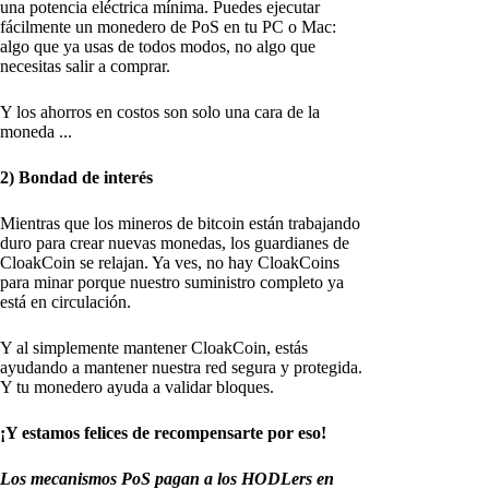
una potencia eléctrica mínima. Puedes ejecutar
fácilmente un monedero de PoS en tu PC o Mac:
algo que ya usas de todos modos, no algo que
necesitas salir a comprar.
Y los ahorros en costos son solo una cara de la
moneda ...
2) Bondad de interés
Mientras que los mineros de bitcoin están trabajando
duro para crear nuevas monedas, los guardianes de
CloakCoin se relajan. Ya ves, no hay CloakCoins
para minar porque nuestro suministro completo ya
está en circulación.
Y al simplemente mantener CloakCoin, estás
ayudando a mantener nuestra red segura y protegida.
Y tu monedero ayuda a validar bloques.
¡Y estamos felices de recompensarte por eso!
Los mecanismos PoS pagan a los HODLers en