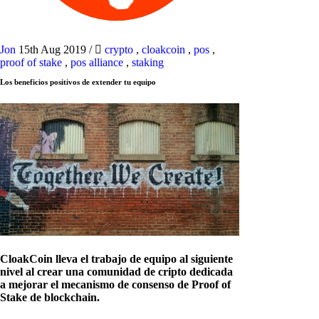
Jon
15th Aug 2019
/
crypto
,
cloakcoin
,
pos
,
proof of stake
,
pos alliance
,
staking
Los beneficios positivos de extender tu equipo
CloakCoin lleva el trabajo de equipo al siguiente
nivel al crear una comunidad de cripto dedicada
a mejorar el mecanismo de consenso de Proof of
Stake de blockchain.