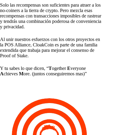
Solo las recompensas son suficientes para atraer a los
no-coiners a la tierra de crypto. Pero mezcla esas
recompensas con transacciones imposibles de rastrear
y tendrás una combinación poderosa de conveniencia
y privacidad.
Al unir nuestros esfuerzos con los otros proyectos en
la POS Alliance, CloakCoin es parte de una familia
extendida que trabaja para mejorar el consenso de
Proof of Stake.
Y tu sabes lo que dicen, “
T
ogether
E
veryone
A
chieves
M
ore. (juntos conseguiremos mas)”