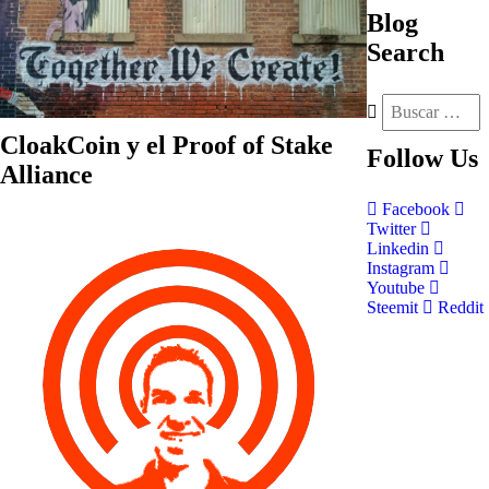
Blog
Search
CloakCoin y el Proof of Stake
Follow
Us
Alliance
Facebook
Twitter
Linkedin
Instagram
Youtube
Steemit
Reddit