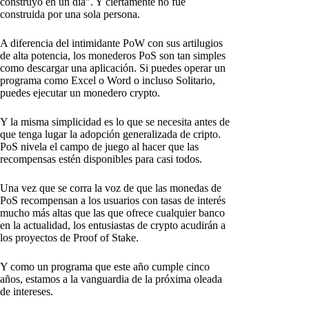
construyó en un día". Y ciertamente no fue
construida por una sola persona.
A diferencia del intimidante PoW con sus artilugios
de alta potencia, los monederos PoS son tan simples
como descargar una aplicación. Si puedes operar un
programa como Excel o Word o incluso Solitario,
puedes ejecutar un monedero crypto.
Y la misma simplicidad es lo que se necesita antes de
que tenga lugar la adopción generalizada de cripto.
PoS nivela el campo de juego al hacer que las
recompensas estén disponibles para casi todos.
Una vez que se corra la voz de que las monedas de
PoS recompensan a los usuarios con tasas de interés
mucho más altas que las que ofrece cualquier banco
en la actualidad, los entusiastas de crypto acudirán a
los proyectos de Proof of Stake.
Y como un programa que este año cumple cinco
años, estamos a la vanguardia de la próxima oleada
de intereses.