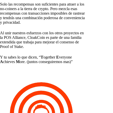
Solo las recompensas son suficientes para atraer a los
no-coiners a la tierra de crypto. Pero mezcla esas
recompensas con transacciones imposibles de rastrear
y tendrás una combinación poderosa de conveniencia
y privacidad.
Al unir nuestros esfuerzos con los otros proyectos en
la POS Alliance, CloakCoin es parte de una familia
extendida que trabaja para mejorar el consenso de
Proof of Stake.
Y tu sabes lo que dicen, “
T
ogether
E
veryone
A
chieves
M
ore. (juntos conseguiremos mas)”