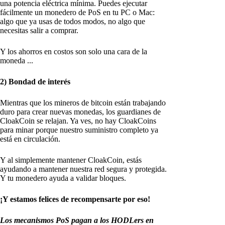
una potencia eléctrica mínima. Puedes ejecutar
fácilmente un monedero de PoS en tu PC o Mac:
algo que ya usas de todos modos, no algo que
necesitas salir a comprar.
Y los ahorros en costos son solo una cara de la
moneda ...
2) Bondad de interés
Mientras que los mineros de bitcoin están trabajando
duro para crear nuevas monedas, los guardianes de
CloakCoin se relajan. Ya ves, no hay CloakCoins
para minar porque nuestro suministro completo ya
está en circulación.
Y al simplemente mantener CloakCoin, estás
ayudando a mantener nuestra red segura y protegida.
Y tu monedero ayuda a validar bloques.
¡Y estamos felices de recompensarte por eso!
Los mecanismos PoS pagan a los HODLers en