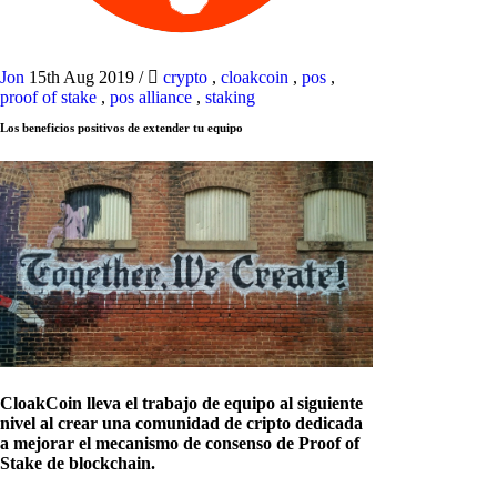
Jon
15th Aug 2019
/
crypto
,
cloakcoin
,
pos
,
proof of stake
,
pos alliance
,
staking
Los beneficios positivos de extender tu equipo
CloakCoin lleva el trabajo de equipo al siguiente
nivel al crear una comunidad de cripto dedicada
a mejorar el mecanismo de consenso de Proof of
Stake de blockchain.