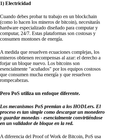
1) Electricidad
Cuando debes probar tu trabajo en un blockchain
(como lo hacen los mineros de bitcoin), necesitarás
hardware especializado diseñado para computar y
computar, 24/7. Estas plataformas son costosas y
consumen montones de energía.
A medida que resuelven ecuaciones complejas, los
mineros obtienen recompensas al azar: el derecho a
forjar un bloque nuevo. Los bitcoins son
esencialmente "acuñados" por los equipos costosos
que consumen mucha energía y que resuelven
rompecabezas.
Pero PoS utiliza un enfoque diferente.
Los mecanismos PoS premian a los HODLers. El
proceso es tan simple como descargar un monedero
y guardar monedas - esencialmente convirtiéndose
en un validador de bloque en la red.
A diferencia del Proof of Work de Bitcoin, PoS usa