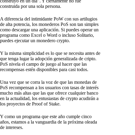
construyó en un día". Y ciertamente no fue
construida por una sola persona.
A diferencia del intimidante PoW con sus artilugios
de alta potencia, los monederos PoS son tan simples
como descargar una aplicación. Si puedes operar un
programa como Excel o Word o incluso Solitario,
puedes ejecutar un monedero crypto.
Y la misma simplicidad es lo que se necesita antes de
que tenga lugar la adopción generalizada de cripto.
PoS nivela el campo de juego al hacer que las
recompensas estén disponibles para casi todos.
Una vez que se corra la voz de que las monedas de
PoS recompensan a los usuarios con tasas de interés
mucho más altas que las que ofrece cualquier banco
en la actualidad, los entusiastas de crypto acudirán a
los proyectos de Proof of Stake.
Y como un programa que este año cumple cinco
años, estamos a la vanguardia de la próxima oleada
de intereses.