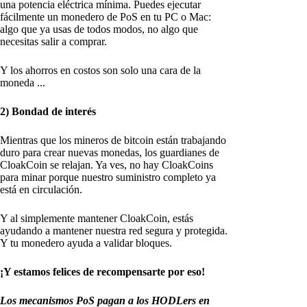
una potencia eléctrica mínima. Puedes ejecutar
fácilmente un monedero de PoS en tu PC o Mac:
algo que ya usas de todos modos, no algo que
necesitas salir a comprar.
Y los ahorros en costos son solo una cara de la
moneda ...
2) Bondad de interés
Mientras que los mineros de bitcoin están trabajando
duro para crear nuevas monedas, los guardianes de
CloakCoin se relajan. Ya ves, no hay CloakCoins
para minar porque nuestro suministro completo ya
está en circulación.
Y al simplemente mantener CloakCoin, estás
ayudando a mantener nuestra red segura y protegida.
Y tu monedero ayuda a validar bloques.
¡Y estamos felices de recompensarte por eso!
Los mecanismos PoS pagan a los HODLers en