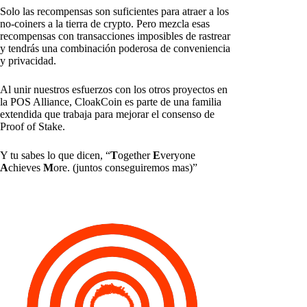
Solo las recompensas son suficientes para atraer a los
no-coiners a la tierra de crypto. Pero mezcla esas
recompensas con transacciones imposibles de rastrear
y tendrás una combinación poderosa de conveniencia
y privacidad.
Al unir nuestros esfuerzos con los otros proyectos en
la POS Alliance, CloakCoin es parte de una familia
extendida que trabaja para mejorar el consenso de
Proof of Stake.
Y tu sabes lo que dicen, “
T
ogether
E
veryone
A
chieves
M
ore. (juntos conseguiremos mas)”