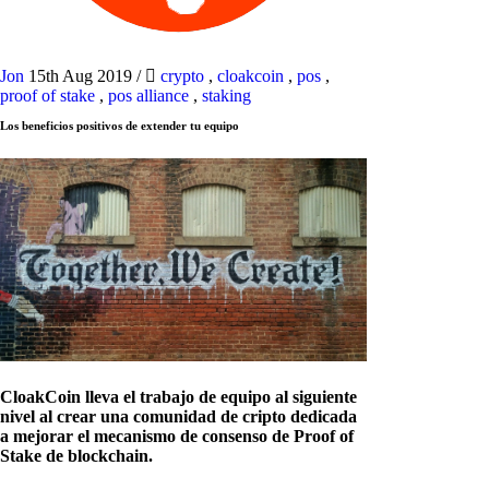
Jon
15th Aug 2019
/
crypto
,
cloakcoin
,
pos
,
proof of stake
,
pos alliance
,
staking
Los beneficios positivos de extender tu equipo
CloakCoin lleva el trabajo de equipo al siguiente
nivel al crear una comunidad de cripto dedicada
a mejorar el mecanismo de consenso de Proof of
Stake de blockchain.