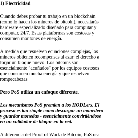
1) Electricidad
Cuando debes probar tu trabajo en un blockchain
(como lo hacen los mineros de bitcoin), necesitarás
hardware especializado diseñado para computar y
computar, 24/7. Estas plataformas son costosas y
consumen montones de energía.
A medida que resuelven ecuaciones complejas, los
mineros obtienen recompensas al azar: el derecho a
forjar un bloque nuevo. Los bitcoins son
esencialmente "acuñados" por los equipos costosos
que consumen mucha energía y que resuelven
rompecabezas.
Pero PoS utiliza un enfoque diferente.
Los mecanismos PoS premian a los HODLers. El
proceso es tan simple como descargar un monedero
y guardar monedas - esencialmente convirtiéndose
en un validador de bloque en la red.
A diferencia del Proof of Work de Bitcoin, PoS usa