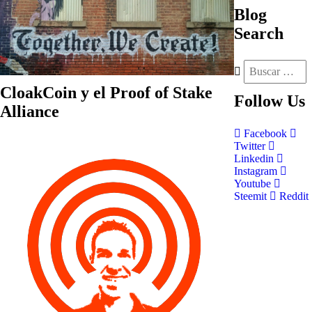
Blog
Search
CloakCoin y el Proof of Stake
Follow
Us
Alliance
Facebook
Twitter
Linkedin
Instagram
Youtube
Steemit
Reddit