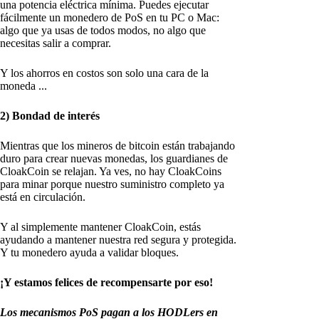
una potencia eléctrica mínima. Puedes ejecutar
fácilmente un monedero de PoS en tu PC o Mac:
algo que ya usas de todos modos, no algo que
necesitas salir a comprar.
Y los ahorros en costos son solo una cara de la
moneda ...
2) Bondad de interés
Mientras que los mineros de bitcoin están trabajando
duro para crear nuevas monedas, los guardianes de
CloakCoin se relajan. Ya ves, no hay CloakCoins
para minar porque nuestro suministro completo ya
está en circulación.
Y al simplemente mantener CloakCoin, estás
ayudando a mantener nuestra red segura y protegida.
Y tu monedero ayuda a validar bloques.
¡Y estamos felices de recompensarte por eso!
Los mecanismos PoS pagan a los HODLers en