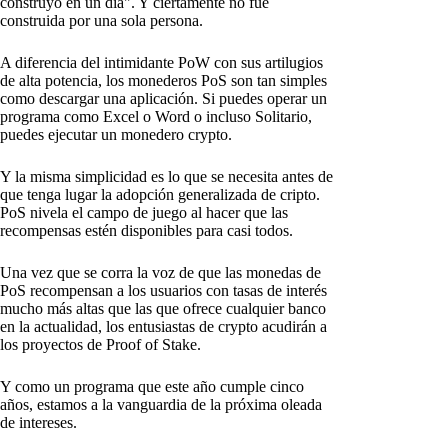
construyó en un día". Y ciertamente no fue
construida por una sola persona.
A diferencia del intimidante PoW con sus artilugios
de alta potencia, los monederos PoS son tan simples
como descargar una aplicación. Si puedes operar un
programa como Excel o Word o incluso Solitario,
puedes ejecutar un monedero crypto.
Y la misma simplicidad es lo que se necesita antes de
que tenga lugar la adopción generalizada de cripto.
PoS nivela el campo de juego al hacer que las
recompensas estén disponibles para casi todos.
Una vez que se corra la voz de que las monedas de
PoS recompensan a los usuarios con tasas de interés
mucho más altas que las que ofrece cualquier banco
en la actualidad, los entusiastas de crypto acudirán a
los proyectos de Proof of Stake.
Y como un programa que este año cumple cinco
años, estamos a la vanguardia de la próxima oleada
de intereses.