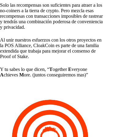
Solo las recompensas son suficientes para atraer a los
no-coiners a la tierra de crypto. Pero mezcla esas
recompensas con transacciones imposibles de rastrear
y tendrás una combinación poderosa de conveniencia
y privacidad.
Al unir nuestros esfuerzos con los otros proyectos en
la POS Alliance, CloakCoin es parte de una familia
extendida que trabaja para mejorar el consenso de
Proof of Stake.
Y tu sabes lo que dicen, “
T
ogether
E
veryone
A
chieves
M
ore. (juntos conseguiremos mas)”