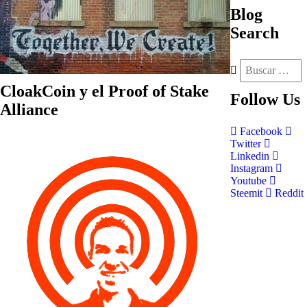
Blog
Search
CloakCoin y el Proof of Stake
Follow
Us
Alliance
Facebook
Twitter
Linkedin
Instagram
Youtube
Steemit
Reddit