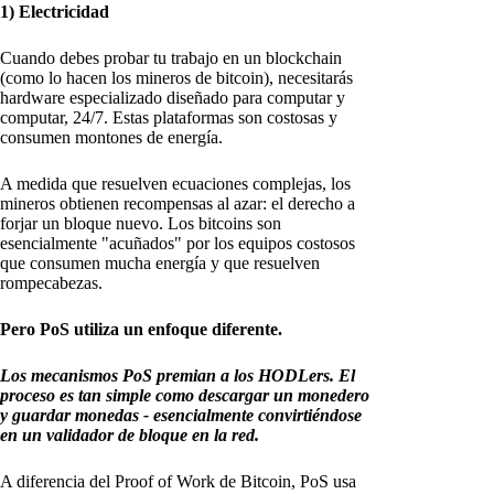
1) Electricidad
Cuando debes probar tu trabajo en un blockchain
(como lo hacen los mineros de bitcoin), necesitarás
hardware especializado diseñado para computar y
computar, 24/7. Estas plataformas son costosas y
consumen montones de energía.
A medida que resuelven ecuaciones complejas, los
mineros obtienen recompensas al azar: el derecho a
forjar un bloque nuevo. Los bitcoins son
esencialmente "acuñados" por los equipos costosos
que consumen mucha energía y que resuelven
rompecabezas.
Pero PoS utiliza un enfoque diferente.
Los mecanismos PoS premian a los HODLers. El
proceso es tan simple como descargar un monedero
y guardar monedas - esencialmente convirtiéndose
en un validador de bloque en la red.
A diferencia del Proof of Work de Bitcoin, PoS usa