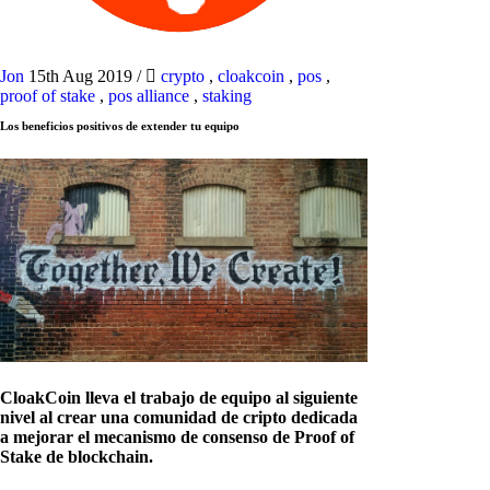
Jon
15th Aug 2019
/
crypto
,
cloakcoin
,
pos
,
proof of stake
,
pos alliance
,
staking
Los beneficios positivos de extender tu equipo
CloakCoin lleva el trabajo de equipo al siguiente
nivel al crear una comunidad de cripto dedicada
a mejorar el mecanismo de consenso de Proof of
Stake de blockchain.