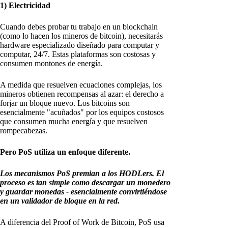
1) Electricidad
Cuando debes probar tu trabajo en un blockchain
(como lo hacen los mineros de bitcoin), necesitarás
hardware especializado diseñado para computar y
computar, 24/7. Estas plataformas son costosas y
consumen montones de energía.
A medida que resuelven ecuaciones complejas, los
mineros obtienen recompensas al azar: el derecho a
forjar un bloque nuevo. Los bitcoins son
esencialmente "acuñados" por los equipos costosos
que consumen mucha energía y que resuelven
rompecabezas.
Pero PoS utiliza un enfoque diferente.
Los mecanismos PoS premian a los HODLers. El
proceso es tan simple como descargar un monedero
y guardar monedas - esencialmente convirtiéndose
en un validador de bloque en la red.
A diferencia del Proof of Work de Bitcoin, PoS usa