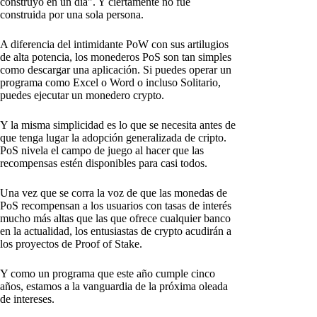
construyó en un día". Y ciertamente no fue
construida por una sola persona.
A diferencia del intimidante PoW con sus artilugios
de alta potencia, los monederos PoS son tan simples
como descargar una aplicación. Si puedes operar un
programa como Excel o Word o incluso Solitario,
puedes ejecutar un monedero crypto.
Y la misma simplicidad es lo que se necesita antes de
que tenga lugar la adopción generalizada de cripto.
PoS nivela el campo de juego al hacer que las
recompensas estén disponibles para casi todos.
Una vez que se corra la voz de que las monedas de
PoS recompensan a los usuarios con tasas de interés
mucho más altas que las que ofrece cualquier banco
en la actualidad, los entusiastas de crypto acudirán a
los proyectos de Proof of Stake.
Y como un programa que este año cumple cinco
años, estamos a la vanguardia de la próxima oleada
de intereses.