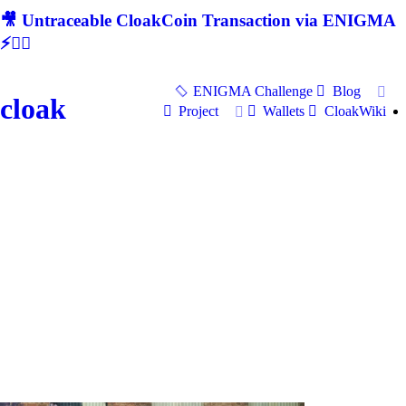
🎥 Untraceable CloakCoin Transaction via ENIGMA
⚡🕵‍♂
ENIGMA Challenge
Blog
cloak
Project
Wallets
CloakWiki