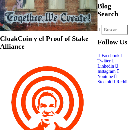
Blog
Search
CloakCoin y el Proof of Stake
Follow
Us
Alliance
Facebook
Twitter
Linkedin
Instagram
Youtube
Steemit
Reddit