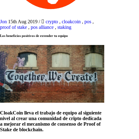
Jon
15th Aug 2019
/
crypto
,
cloakcoin
,
pos
,
proof of stake
,
pos alliance
,
staking
Los beneficios positivos de extender tu equipo
CloakCoin lleva el trabajo de equipo al siguiente
nivel al crear una comunidad de cripto dedicada
a mejorar el mecanismo de consenso de Proof of
Stake de blockchain.