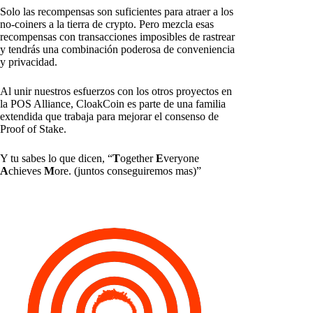
Solo las recompensas son suficientes para atraer a los
no-coiners a la tierra de crypto. Pero mezcla esas
recompensas con transacciones imposibles de rastrear
y tendrás una combinación poderosa de conveniencia
y privacidad.
Al unir nuestros esfuerzos con los otros proyectos en
la POS Alliance, CloakCoin es parte de una familia
extendida que trabaja para mejorar el consenso de
Proof of Stake.
Y tu sabes lo que dicen, “
T
ogether
E
veryone
A
chieves
M
ore. (juntos conseguiremos mas)”