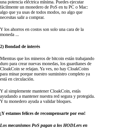
una potencia eléctrica mínima. Puedes ejecutar
fácilmente un monedero de PoS en tu PC o Mac:
algo que ya usas de todos modos, no algo que
necesitas salir a comprar.
Y los ahorros en costos son solo una cara de la
moneda ...
2) Bondad de interés
Mientras que los mineros de bitcoin están trabajando
duro para crear nuevas monedas, los guardianes de
CloakCoin se relajan. Ya ves, no hay CloakCoins
para minar porque nuestro suministro completo ya
está en circulación.
Y al simplemente mantener CloakCoin, estás
ayudando a mantener nuestra red segura y protegida.
Y tu monedero ayuda a validar bloques.
¡Y estamos felices de recompensarte por eso!
Los mecanismos PoS pagan a los HODLers en