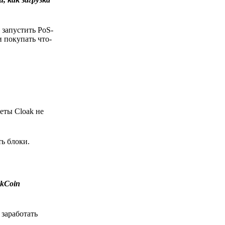
 запустить PoS-
 покупать что-
еты Cloak не
ь блоки.
kCoin
заработать