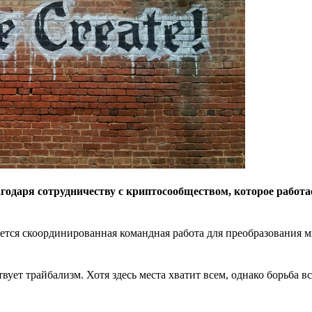
годаря сотрудничеству с криптосообществом, которое работа
буется скоординированная командная работа для преобразования 
вует трайбализм. Хотя здесь места хватит всем, однако борьба в