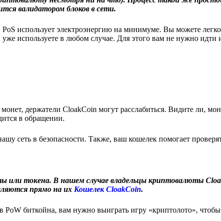
тся валидатором блоков в сети.
, PoS использует электроэнергию на минимуме. Вы можете легко
уже используете в любом случае. Для этого вам не нужно идти и
онет, держатели CloakCoin могут расслабиться. Видите ли, мон
дится в обращении.
ашу сеть в безопасности. Также, ваш кошелек помогает проверят
 или токена. В нашем случае владельцы криптовалюты Cloa
авляются прямо на их
Кошелек CloakCoin
.
в PoW биткойна, вам нужно выиграть игру «криптолото», чтобы 