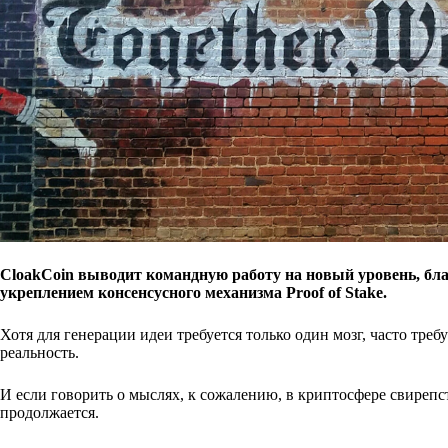
CloakCoin выводит командную работу на новый уровень, бла
укреплением консенсусного механизма Proof of Stake.
Хотя для генерации идеи требуется только один мозг, часто тре
реальность.
И если говорить о мыслях, к сожалению, в криптосфере свирепст
продолжается.