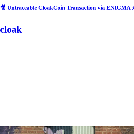
🎥 Untraceable CloakCoin Transaction via ENIGMA ⚡
cloak