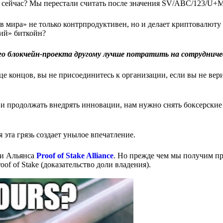
м сейчас? Мы перестали считать после значения SV/ABC/123/U+
ив мира» не только контрпродуктивен, но и делает криптовалюту
щий» биткойн?
о блокчейн-проекта другому лучше потратить на сотрудниче
е концов, вы не присоединитесь к организации, если вы не вери
и и продолжать внедрять инновации, нам нужно снять боксерские
 эта грязь создает унылое впечатление.
ми Альянса
Proof of Stake Alliance
. Но прежде чем мы получим п
oof of Stake (доказательство доли владения).