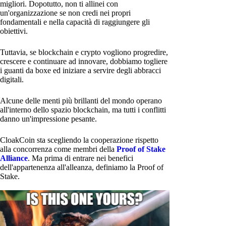
migliori. Dopotutto, non ti allinei con
un'organizzazione se non credi nei propri
fondamentali e nella capacità di raggiungere gli
obiettivi.
Tuttavia, se blockchain e crypto vogliono progredire,
crescere e continuare ad innovare, dobbiamo togliere
i guanti da boxe ed iniziare a servire degli abbracci
digitali.
Alcune delle menti più brillanti del mondo operano
all'interno dello spazio blockchain, ma tutti i conflitti
danno un'impressione pesante.
CloakCoin sta scegliendo la cooperazione rispetto
alla concorrenza come membri della
Proof of Stake
Alliance
. Ma prima di entrare nei benefici
dell'appartenenza all'alleanza, definiamo la Proof of
Stake.