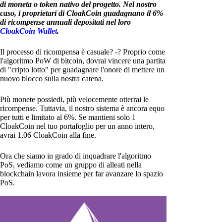
di moneta o token nativo del progetto. Nel nostro
caso, i proprietari di CloakCoin guadagnano il 6%
di ricompense annuali depositati nel loro
CloakCoin Wallet
.
Il processo di ricompensa è casuale? -? Proprio come
l'algoritmo PoW di bitcoin, dovrai vincere una partita
di "cripto lotto" per guadagnare l'onore di mettere un
nuovo blocco sulla nostra catena.
Più monete possiedi, più velocemente otterrai le
ricompense. Tuttavia, il nostro sistema è ancora equo
per tutti e limitato al 6%. Se mantieni solo 1
CloakCoin nel tuo portafoglio per un anno intero,
avrai 1,06 CloakCoin alla fine.
Ora che siamo in grado di inquadrare l'algoritmo
PoS, vediamo come un gruppo di alleati nella
blockchain lavora insieme per far avanzare lo spazio
PoS.