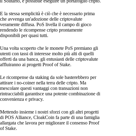
il Solitario, è possibile eseguire un portafoglio cripto.
E la stessa semplicità è ciò che è necessario prima
che avvenga un'adozione delle criptovalute
veramente diffusa. PoS livella il campo di gioco
rendendo le ricompense cripto prontamente
disponibili per quasi tutti.
Una volta scoperto che le monete PoS premiano gli
utenti con tassi di interesse molto più alti di quelli
offerti da una banca, gli entusiasti delle criptovalute
affluiranno ai progetti Proof of Stake.
Le ricompense da staking da sole basterebbero per
attirare i no-coiner nella terra delle cripto. Ma
mescolare questi vantaggi con transazioni non
rintracciabili garantisce una potente combinazione di
convenienza e privacy.
Mettendo insieme i nostri sforzi con gli altri progetti
di POS Alliance, CloakCoin fa parte di una famiglia
allargata che lavora per migliorare il consenso Proof
of Stake.