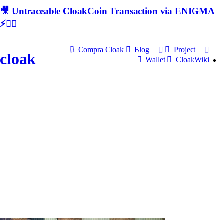
🎥 Untraceable CloakCoin Transaction via ENIGMA
⚡🕵‍♂
Compra Cloak
Blog
Project
cloak
Wallet
CloakWiki