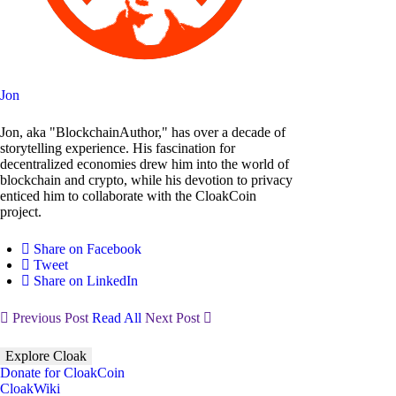
Jon
Jon, aka "BlockchainAuthor," has over a decade of
storytelling experience. His fascination for
decentralized economies drew him into the world of
blockchain and crypto, while his devotion to privacy
enticed him to collaborate with the CloakCoin
project.
Share on Facebook
Tweet
Share on LinkedIn
Previous Post
Read All
Next Post
Explore Cloak
Donate for CloakCoin
CloakWiki