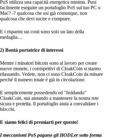
PoS utilizza una capacità energetica minima. Puoi
facilmente eseguire un portafoglio PoS sul tuo PC o
Mac? -? qualcosa che usi già comunque, non
qualcosa che devi uscire e comprare.
E i risparmi sui costi sono solo un lato della
medaglia…
2) Bontà portatrice di interessi
Mentre i minatori bitcoin sono al lavoro per creare
nuove monete, i corrispettivi di CloakCoin si stanno
rilassando. Vedete, non ci sono CloakCoin da minare
perché il numero totale è già in circolazione.
E semplicemente possedendo ed "holdando"
CloakCoin, stai aiutando a mantenere la nostra rete
sicura e protetta. Il portafoglio aiuta a convalidare i
blocchi.
E siamo felici di premiarti per questo!
I meccanismi PoS pagano gli HODLer sotto forma