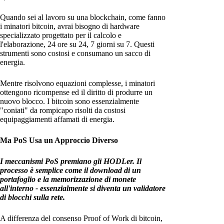
Quando sei al lavoro su una blockchain, come fanno
i minatori bitcoin, avrai bisogno di hardware
specializzato progettato per il calcolo e
l'elaborazione, 24 ore su 24, 7 giorni su 7. Questi
strumenti sono costosi e consumano un sacco di
energia.
Mentre risolvono equazioni complesse, i minatori
ottengono ricompense ed il diritto di produrre un
nuovo blocco. I bitcoin sono essenzialmente
"coniati" da rompicapo risolti da costosi
equipaggiamenti affamati di energia.
Ma PoS Usa un Approccio Diverso
I meccanismi PoS premiano gli HODLer. Il
processo è semplice come il download di un
portafoglio e la memorizzazione di monete
all'interno - essenzialmente si diventa un validatore
di blocchi sulla rete.
A differenza del consenso Proof of Work di bitcoin,