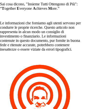
Sai cosa dicono, "Insieme Tutti Ottengono di Più":
“
T
ogether
E
veryone
A
chieves
M
ore.”
Le informazioni che forniamo agli utenti servono per
condurre le proprie ricerche. Questo articolo non
rappresenta in alcun modo un consiglio di
investimento o finanziario. Le informazioni
contenute in questo documento, pur fornite in buona
fede e ritenute accurate, potrebbero contenere
inesattezze o essere viziate da errori tipografici.