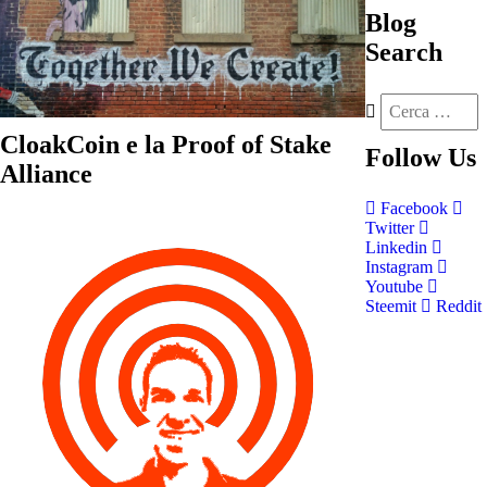
Blog
Search
CloakCoin e la Proof of Stake
Follow
Us
Alliance
Facebook
Twitter
Linkedin
Instagram
Youtube
Steemit
Reddit