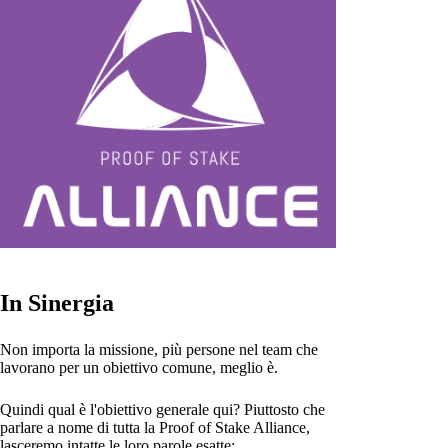
In Sinergia
Non importa la missione, più persone nel team che
lavorano per un obiettivo comune, meglio è.
Quindi qual è l'obiettivo generale qui? Piuttosto che
parlare a nome di tutta la Proof of Stake Alliance,
lasceremo intatte le loro parole esatte: