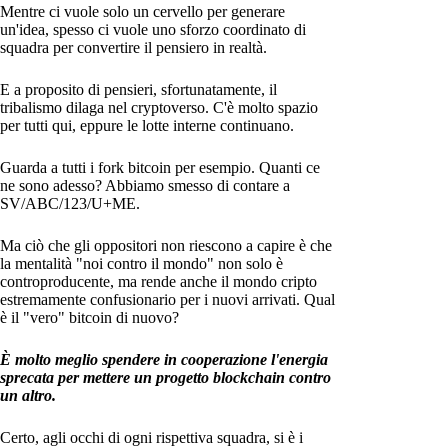
Mentre ci vuole solo un cervello per generare
un'idea, spesso ci vuole uno sforzo coordinato di
squadra per convertire il pensiero in realtà.
E a proposito di pensieri, sfortunatamente, il
tribalismo dilaga nel cryptoverso. C'è molto spazio
per tutti qui, eppure le lotte interne continuano.
Guarda a tutti i fork bitcoin per esempio. Quanti ce
ne sono adesso? Abbiamo smesso di contare a
SV/ABC/123/U+ME.
Ma ciò che gli oppositori non riescono a capire è che
la mentalità "noi contro il mondo" non solo è
controproducente, ma rende anche il mondo cripto
estremamente confusionario per i nuovi arrivati. Qual
è il "vero" bitcoin di nuovo?
È molto meglio spendere in cooperazione l'energia
sprecata per mettere un progetto blockchain contro
un altro.
Certo, agli occhi di ogni rispettiva squadra, si è i