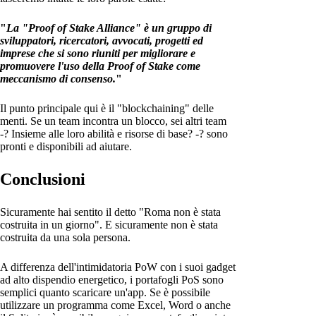
"
La "Proof of Stake Alliance" è un gruppo di
sviluppatori, ricercatori, avvocati, progetti ed
imprese che si sono riuniti per migliorare e
promuovere l'uso della Proof of Stake come
meccanismo di consenso.
"
Il punto principale qui è il "blockchaining" delle
menti. Se un team incontra un blocco, sei altri team
-? Insieme alle loro abilità e risorse di base? -? sono
pronti e disponibili ad aiutare.
Conclusioni
Sicuramente hai sentito il detto "Roma non è stata
costruita in un giorno". E sicuramente non è stata
costruita da una sola persona.
A differenza dell'intimidatoria PoW con i suoi gadget
ad alto dispendio energetico, i portafogli PoS sono
semplici quanto scaricare un'app. Se è possibile
utilizzare un programma come Excel, Word o anche